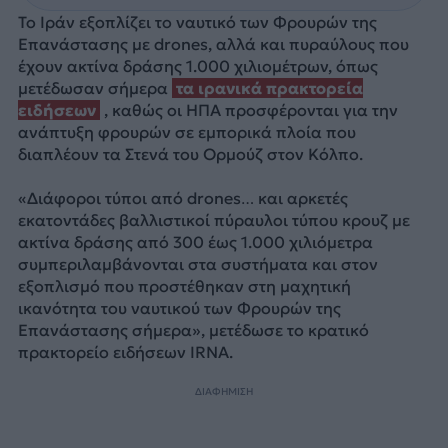
Το Ιράν εξοπλίζει το ναυτικό των Φρουρών της
Επανάστασης με drones, αλλά και πυραύλους που
έχουν ακτίνα δράσης 1.000 χιλιομέτρων, όπως
μετέδωσαν σήμερα
τα ιρανικά πρακτορεία
ειδήσεων
, καθώς οι ΗΠΑ προσφέρονται για την
ανάπτυξη φρουρών σε εμπορικά πλοία που
διαπλέουν τα Στενά του Ορμούζ στον Κόλπο.
«Διάφοροι τύποι από drones… και αρκετές
εκατοντάδες βαλλιστικοί πύραυλοι τύπου κρουζ με
ακτίνα δράσης από 300 έως 1.000 χιλιόμετρα
συμπεριλαμβάνονται στα συστήματα και στον
εξοπλισμό που προστέθηκαν στη μαχητική
ικανότητα του ναυτικού των Φρουρών της
Επανάστασης σήμερα», μετέδωσε το κρατικό
πρακτορείο ειδήσεων IRNA.
ΔΙΑΦΗΜΙΣΗ