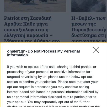
Patriot στη Σαουδική
H «Βαβέλ» των
Αραβία: Κάθε μήνα
μέσων της
επαναξιολογείται η
Πυροσβεστικής
ελληνική παρουσία –
δυστύχημα στη
Μήνυμα της Αθήνας στο
συντονισμός κα
Ριάντ
μοντέλο λειτου
onalert.gr -
Do Not Process My Personal
Information
ΔΙΑΦΗΜΙΣΗ
If you wish to opt-out of the sale, sharing to third parties, or
processing of your personal or sensitive information for
targeted advertising by us, please use the below opt-out
section to confirm your selection. Please note that after your
opt-out request is processed you may continue seeing
interest-based ads based on personal information utilized by
us or personal information disclosed to third parties prior to
your opt-out. You may separately opt-out of the further
disclosure of your personal information by third parties on the