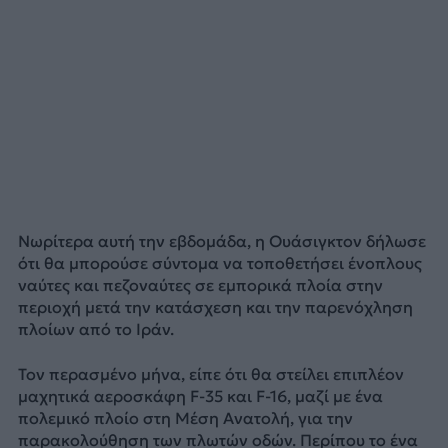
Νωρίτερα αυτή την εβδομάδα, η Ουάσιγκτον δήλωσε
ότι θα μπορούσε σύντομα να τοποθετήσει ένοπλους
ναύτες και πεζοναύτες σε εμπορικά πλοία στην
περιοχή μετά την κατάσχεση και την παρενόχληση
πλοίων από το Ιράν.
Τον περασμένο μήνα, είπε ότι θα στείλει επιπλέον
μαχητικά αεροσκάφη F-35 και F-16, μαζί με ένα
πολεμικό πλοίο στη Μέση Ανατολή, για την
παρακολούθηση των πλωτών οδών. Περίπου το ένα