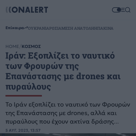
Επίκαιρα
ΟΥΚΡΑΝΙΑ
ΡΩΣΙΑ
ΜΕΣΗ ΑΝΑΤΟΛΗ
ΗΠΑ
ΚΙΝΑ
HOME
ΚΟΣΜΟΣ
Ιράν: Εξοπλίζει το ναυτικό
των Φρουρών της
Επανάστασης με drones και
πυραύλους
Το Ιράν εξοπλίζει το ναυτικό των Φρουρών
της Επανάστασης με drones, αλλά και
πυραύλους που έχουν ακτίνα δράσης
1.000 χιλιομέτρων.
5 ΑΥΓ. 2023, 13:57