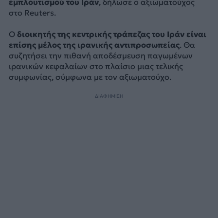
εμπλουτισμού του Ιράν
, δήλωσε ο αξιωματούχος
στο Reuters.
Ο
διοικητής της κεντρικής τράπεζας του Ιράν είναι
επίσης μέλος της ιρανικής αντιπροσωπείας
. Θα
συζητήσει την πιθανή αποδέσμευση παγωμένων
ιρανικών κεφαλαίων στο πλαίσιο μιας τελικής
συμφωνίας, σύμφωνα με τον αξιωματούχο.
ΔΙΑΦΗΜΙΣΗ