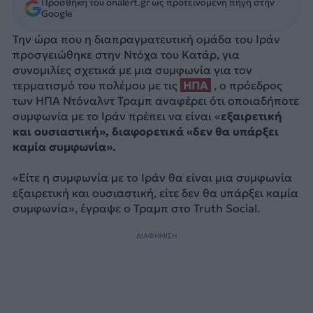
Προσθήκη του onalert.gr ως προτεινόμενη πηγή στην
Google
Την ώρα που η διαπραγματευτική ομάδα του Ιράν
προσγειώθηκε στην Ντόχα του Κατάρ, για
συνομιλίες σχετικά με μια συμφωνία για τον
τερματισμό του πολέμου με τις
ΗΠΑ
, ο πρόεδρος
των ΗΠΑ Ντόναλντ Τραμπ αναφέρει ότι οποιαδήποτε
συμφωνία με το Ιράν πρέπει να είναι «
εξαιρετική
και ουσιαστική», διαφορετικά «δεν θα υπάρξει
καμία συμφωνία».
«Είτε η συμφωνία με το Ιράν θα είναι μια συμφωνία
εξαιρετική και ουσιαστική, είτε δεν θα υπάρξει καμία
συμφωνία», έγραψε ο Τραμπ στο Truth Social.
ΔΙΑΦΗΜΙΣΗ