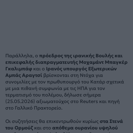
Παράλληλα, ο
πρόεδρος της ιρανικής Βουλής και
επικεφαλής διαπραγματευτής Μοχαμάντ Μπαγκέρ
Γκαλιμπάφ
και ο
Ιρανός υπουργός Εξωτερικών
Αμπάς Αραγτσί
βρίσκονται στη Ντόχα για
συνομιλίες με τον πρωθυπουργό του Κατάρ σχετικά
με μια πιθανή συμφωνία με τις ΗΠΑ για τον
τερματισμό του πολέμου, δήλωσε σήμερα
(25.05.2026) αξιωματούχος στο Reuters και πηγή
στο Γαλλικό Πρακτορείο.
Οι συζητήσεις θα επικεντρωθούν κυρίως
στα Στενά
του Ορμούζ
και στο
απόθεμα ουρανίου υψηλού