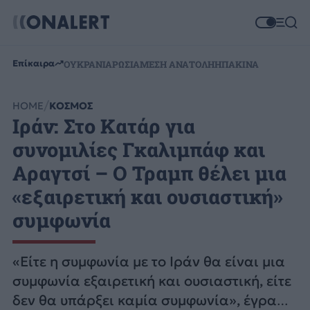
Επίκαιρα
ΟΥΚΡΑΝΙΑ
ΡΩΣΙΑ
ΜΕΣΗ ΑΝΑΤΟΛΗ
ΗΠΑ
ΚΙΝΑ
HOME
ΚΟΣΜΟΣ
Ιράν: Στο Κατάρ για
συνομιλίες Γκαλιμπάφ και
Αραγτσί – Ο Τραμπ θέλει μια
«εξαιρετική και ουσιαστική»
συμφωνία
«Είτε η συμφωνία με το Ιράν θα είναι μια
συμφωνία εξαιρετική και ουσιαστική, είτε
δεν θα υπάρξει καμία συμφωνία», έγραψε