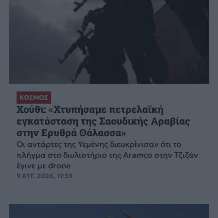
ΚΟΣΜΟΣ
Χούθι: «Χτυπήσαμε πετρελαϊκή
εγκατάσταση της Σαουδικής Αραβίας
στην Ερυθρά Θάλασσα»
Οι αντάρτες της Υεμένης διευκρίνισαν ότι το
πλήγμα στο διυλιστήριο της Aramco στην Τζιζάν
έγινε με drone
9 ΑΥΓ. 2026, 11:59