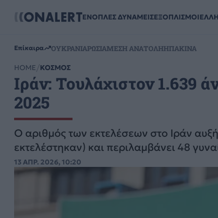
ΕΝΟΠΛΕΣ ΔΥΝΑΜΕΙΣ
ΕΞΟΠΛΙΣΜΟΙ
ΕΛΛ
ΟΥΚΡΑΝΙΑ
ΡΩΣΙΑ
ΜΕΣΗ ΑΝΑΤΟΛΗ
ΗΠΑ
ΚΙΝΑ
Επίκαιρα
HOME
ΚΟΣΜΟΣ
Ιράν: Τουλάχιστον 1.639 
2025
Ο αριθμός των εκτελέσεων στο Ιράν αυξ
εκτελέστηκαν) και περιλαμβάνει 48 γυν
13 ΑΠΡ. 2026, 10:20