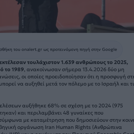
θήκη του onalert.gr ως προτεινόμενη πηγή στην Google
εκτέλεσαν τουλάχιστον 1.639 ανθρώπους το 2025,
ό το 1989
, ανακοίνωσαν σήμερα 13.4.2026 δύο μη
νώσεις, οι οποίες προειδοποίησαν ότι η προσφυγή στ
μπορεί να αυξηθεί μετά τον πόλεμο με το Ισραήλ και τ
τελέσεων αυξήθηκε 68% σε σχέση με το 2024 (975
τηκαν) και περιλαμβάνει 48 γυναίκες που
σύμφωνα με καταμέτρηση που δημοσιεύουν στην κοιν
ρβηγική οργάνωση Iran Human Rights (Ανθρώπινα