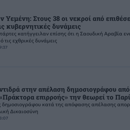
ν Υεμένη: Στους 38 οι νεκροί από επιθέσ
ις κυβερνητικές δυνάμεις
ντάρτες κατήγγειλαν επίσης ότι η Σαουδική Αραβία εν
ό τις εχθρικές δυνάμεις
9:37
ντιδρά στην απέλαση δημοσιογράφου από
 «Πράκτορα επιρροής» την θεωρεί το Παρ
ς δημοσιογράφου κατά της απόφασης απέλασης απο
λική Δικαιοσύνη
18:07