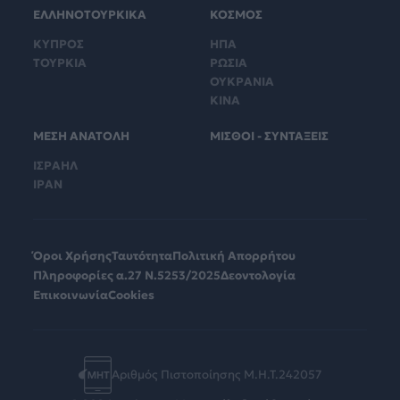
ΕΛΛΗΝΟΤΟΥΡΚΙΚΑ
ΚΟΣΜΟΣ
ΚΥΠΡΟΣ
ΗΠΑ
ΤΟΥΡΚΙΑ
ΡΩΣΙΑ
ΟΥΚΡΑΝΙΑ
ΚΙΝΑ
ΜΕΣΗ ΑΝΑΤΟΛΗ
ΜΙΣΘΟΙ - ΣΥΝΤΑΞΕΙΣ
ΙΣΡΑΗΛ
ΙΡΑΝ
Όροι Χρήσης
Ταυτότητα
Πολιτική Απορρήτου
Πληροφορίες α.27 Ν.5253/2025
Δεοντολογία
Επικοινωνία
Cookies
Αριθμός Πιστοποίησης Μ.Η.Τ.242057