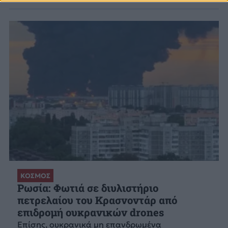
ΚΟΣΜΟΣ
Ρωσία: Φωτιά σε διυλιστήριο
πετρελαίου του Κρασνοντάρ από
επιδρομή ουκρανικών drones
Επίσης, ουκρανικά μη επανδρωμένα