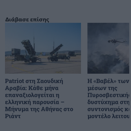
Διάβασε επίσης
Patriot στη Σαουδική
H «Βαβέλ» των
Αραβία: Κάθε μήνα
μέσων της
επαναξιολογείται η
Πυροσβεστικής
ελληνική παρουσία –
δυστύχημα στη
Μήνυμα της Αθήνας στο
συντονισμός κα
Ριάντ
μοντέλο λειτου