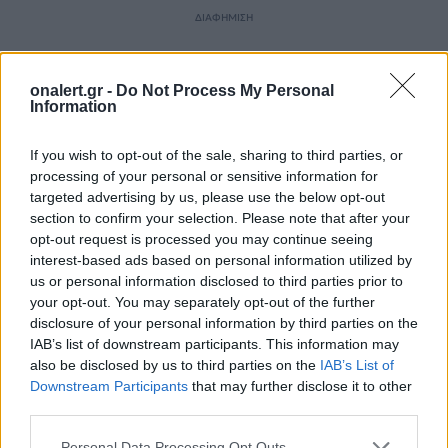
ΔΙΑΦΗΜΙΣΗ
onalert.gr -
Do Not Process My Personal
Information
If you wish to opt-out of the sale, sharing to third parties, or
processing of your personal or sensitive information for
targeted advertising by us, please use the below opt-out
section to confirm your selection. Please note that after your
opt-out request is processed you may continue seeing
interest-based ads based on personal information utilized by
us or personal information disclosed to third parties prior to
your opt-out. You may separately opt-out of the further
disclosure of your personal information by third parties on the
IAB’s list of downstream participants. This information may
ΣΧΕΤΙΚΑ ΑΡΘΡΑ
also be disclosed by us to third parties on the
IAB’s List of
Downstream Participants
that may further disclose it to other
third parties.
Personal Data Processing Opt Outs