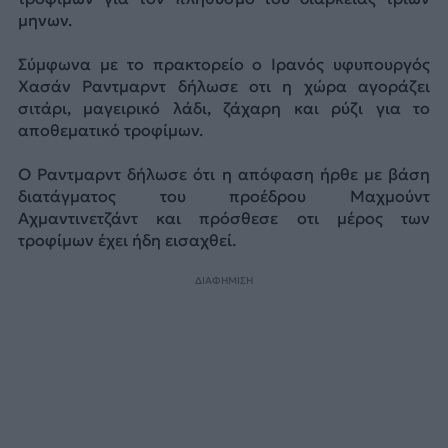
μηνων.
Σύμφωνα με το πρακτορείο ο Ιρανός υφυπουργός
Χασάν Ραντμαρντ δήλωσε οτι η χώρα αγοράζει
σιτάρι, μαγειρικό λάδι, ζάχαρη και ρύζι για το
αποθεματικό τροφίμων.
Ο Ραντμαρντ δήλωσε ότι η απόφαση ήρθε με βάση
διατάγματος του προέδρου Μαχμούντ
Αχμαντινετζάντ και πρόσθεσε οτι μέρος των
τροφίμων έχει ήδη εισαχθεί.
ΔΙΑΦΗΜΙΣΗ