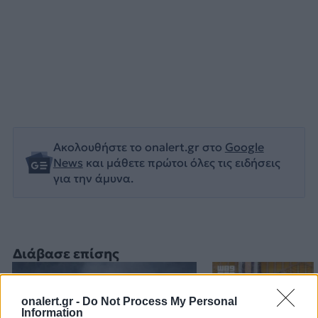
Ακολουθήστε το onalert.gr στο
Google
News
και μάθετε πρώτοι όλες τις ειδήσεις
για την άμυνα.
Διάβασε επίσης
onalert.gr -
Do Not Process My Personal
Information