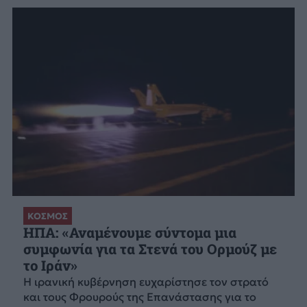
ΚΟΣΜΟΣ
ΗΠΑ: «Αναμένουμε σύντομα μια
συμφωνία για τα Στενά του Ορμούζ με
το Ιράν»
Η ιρανική κυβέρνηση ευχαρίστησε τον στρατό
και τους Φρουρούς της Επανάστασης για το