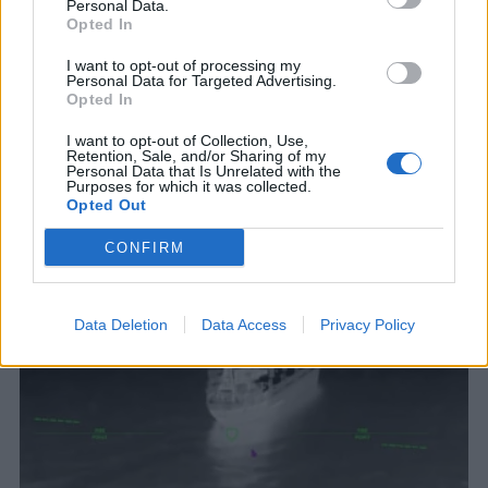
Personal Data.
Opted In
I want to opt-out of processing my
Personal Data for Targeted Advertising.
Opted In
I want to opt-out of Collection, Use,
Retention, Sale, and/or Sharing of my
Personal Data that Is Unrelated with the
Purposes for which it was collected.
Opted Out
ΣΧΕΤΙΚΑ ΑΡΘΡΑ
CONFIRM
Data Deletion
Data Access
Privacy Policy