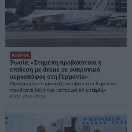
ΚΟΣΜΟΣ
Ρωσία: «Στημένη προβοκάτσια η
επίθεση με drone σε ουκρανικό
αεροσκάφος στη Γερμανία»
Εξοργισμένη η ρωσική πρεσβεία στο Βερολίνο
που έκανε λόγο για «αντιρωσική υστερία»
8 ΑΥΓ. 2026, 09:39