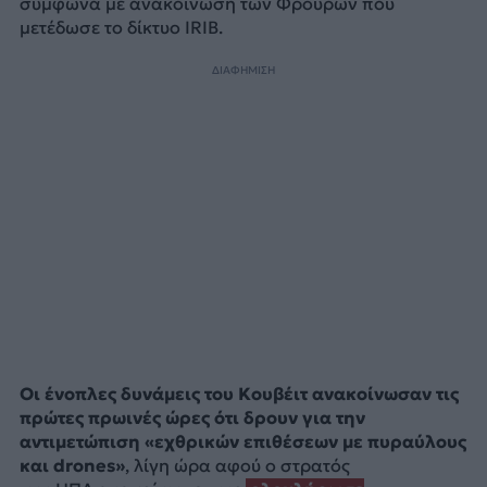
σύμφωνα με ανακοίνωση των Φρουρών που
μετέδωσε το δίκτυο IRIB.
ΔΙΑΦΗΜΙΣΗ
Οι ένοπλες δυνάμεις του Κουβέιτ ανακοίνωσαν τις
πρώτες πρωινές ώρες ότι δρουν για την
αντιμετώπιση «εχθρικών επιθέσεων με πυραύλους
και drones»
, λίγη ώρα αφού ο στρατός