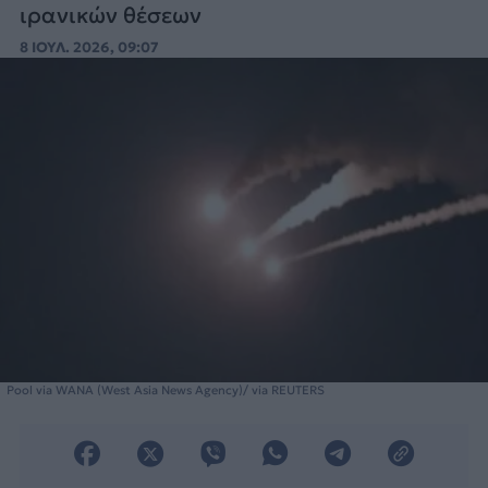
ιρανικών θέσεων
8 ΙΟΥΛ. 2026, 09:07
Pool via WANA (West Asia News Agency)/ via REUTERS