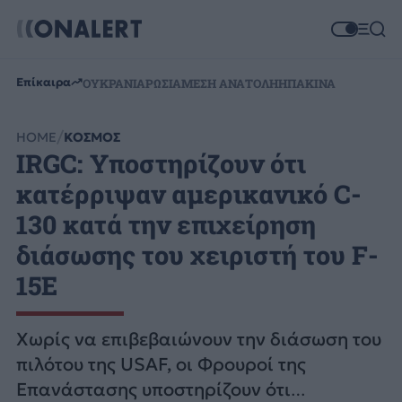
Επίκαιρα
ΟΥΚΡΑΝΙΑ
ΡΩΣΙΑ
ΜΕΣΗ ΑΝΑΤΟΛΗ
ΗΠΑ
ΚΙΝΑ
HOME
ΚΟΣΜΟΣ
IRGC: Υποστηρίζουν ότι
κατέρριψαν αμερικανικό C-
130 κατά την επιχείρηση
διάσωσης του χειριστή του F-
15E
Χωρίς να επιβεβαιώνουν την διάσωση του
πιλότου της USAF, οι Φρουροί της
Επανάστασης υποστηρίζουν ότι