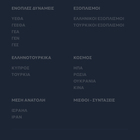
ΕΝΟΠΛΕΣ ΔΥΝΑΜΕΙΣ
ΕΞΟΠΛΙΣΜΟΙ
ΥΕΘΑ
ΕΛΛΗΝΙΚΟΙ ΕΞΟΠΛΙΣΜΟΙ
ΓΕΕΘΑ
ΤΟΥΡΚΙΚΟΙ ΕΞΟΠΛΙΣΜΟΙ
ΓΕΑ
ΓΕΝ
ΓΕΣ
ΕΛΛΗΝΟΤΟΥΡΚΙΚΑ
ΚΟΣΜΟΣ
ΚΥΠΡΟΣ
ΗΠΑ
ΤΟΥΡΚΙΑ
ΡΩΣΙΑ
ΟΥΚΡΑΝΙΑ
ΚΙΝΑ
ΜΕΣΗ ΑΝΑΤΟΛΗ
ΜΙΣΘΟΙ - ΣΥΝΤΑΞΕΙΣ
ΙΣΡΑΗΛ
ΙΡΑΝ