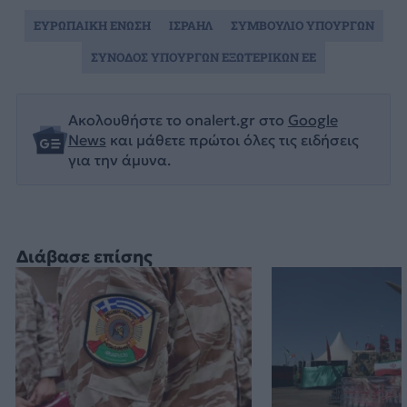
ΕΥΡΩΠΑΙΚΗ ΕΝΩΣΗ
ΙΣΡΑΗΛ
ΣΥΜΒΟΥΛΙΟ ΥΠΟΥΡΓΩΝ
ΣΥΝΟΔΟΣ ΥΠΟΥΡΓΩΝ ΕΞΩΤΕΡΙΚΩΝ ΕΕ
Ακολουθήστε το onalert.gr στο
Google
News
και μάθετε πρώτοι όλες τις ειδήσεις
για την άμυνα.
Διάβασε επίσης