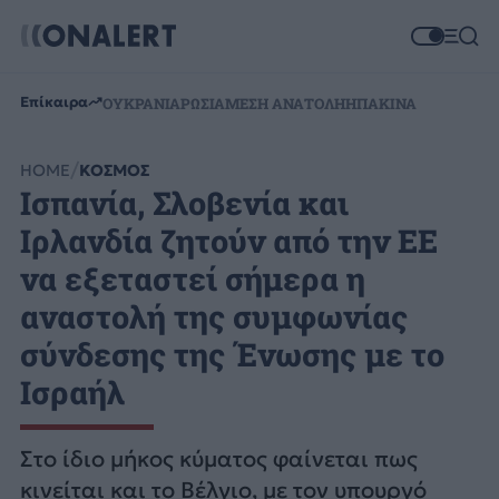
Επίκαιρα
ΟΥΚΡΑΝΙΑ
ΡΩΣΙΑ
ΜΕΣΗ ΑΝΑΤΟΛΗ
ΗΠΑ
ΚΙΝΑ
HOME
ΚΟΣΜΟΣ
Ισπανία, Σλοβενία και
Ιρλανδία ζητούν από την ΕΕ
να εξεταστεί σήμερα η
αναστολή της συμφωνίας
σύνδεσης της Ένωσης με το
Ισραήλ
Στο ίδιο μήκος κύματος φαίνεται πως
κινείται και το Βέλγιο, με τον υπουργό