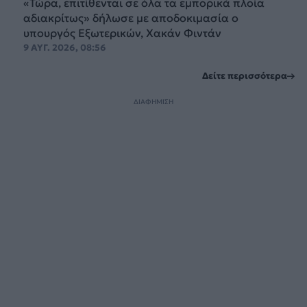
«Τώρα, επιτίθενται σε όλα τα εμπορικά πλοία
αδιακρίτως» δήλωσε με αποδοκιμασία ο
υπουργός Εξωτερικών, Χακάν Φιντάν
9 ΑΥΓ. 2026, 08:56
Δείτε περισσότερα
ΔΙΑΦΗΜΙΣΗ