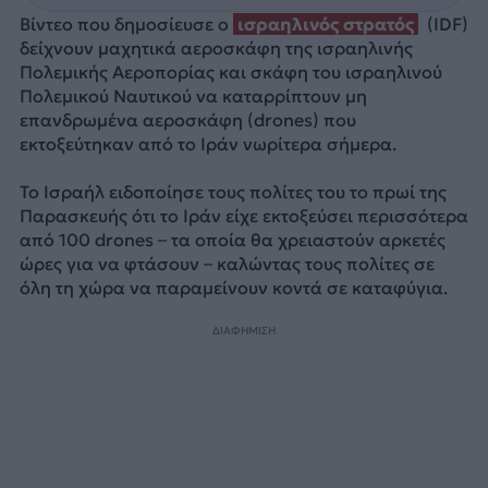
Βίντεο που δημοσίευσε ο
ισραηλινός στρατός
(IDF)
δείχνουν μαχητικά αεροσκάφη της ισραηλινής
Πολεμικής Αεροπορίας και σκάφη του ισραηλινού
Πολεμικού Ναυτικού να καταρρίπτουν μη
επανδρωμένα αεροσκάφη (drones) που
εκτοξεύτηκαν από το Ιράν νωρίτερα σήμερα.
Το Ισραήλ ειδοποίησε τους πολίτες του το πρωί της
Παρασκευής ότι το Ιράν είχε εκτοξεύσει περισσότερα
από 100 drones – τα οποία θα χρειαστούν αρκετές
ώρες για να φτάσουν – καλώντας τους πολίτες σε
όλη τη χώρα να παραμείνουν κοντά σε καταφύγια.
ΔΙΑΦΗΜΙΣΗ