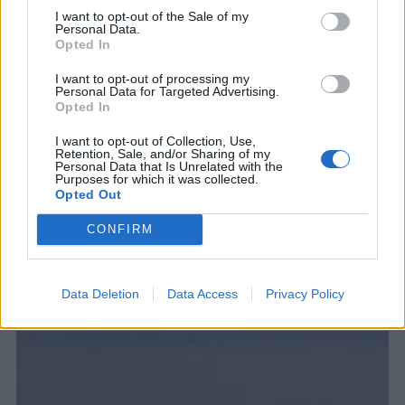
I want to opt-out of the Sale of my
Personal Data.
Opted In
I want to opt-out of processing my
Personal Data for Targeted Advertising.
Opted In
I want to opt-out of Collection, Use,
Retention, Sale, and/or Sharing of my
Personal Data that Is Unrelated with the
Purposes for which it was collected.
Opted Out
CONFIRM
ΣΧΕΤΙΚΑ ΑΡΘΡΑ
Data Deletion
Data Access
Privacy Policy