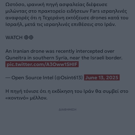
Ωστόσο, ιρανική πηγή ασφαλείας διέψευσε
μιλώντας στο πρακτορείο ειδήσεων Fars ισραηλινές
αναφορές ότι η Τεχεράνη εκτόξευσε drones κατά του
Ισραήλ, μετά τις ισραηλινές επιθέσεις στο Ιράν.
WATCH 🔴🔴
An Iranian drone was recently intercepted over
Quneitra in southern Syria, near the Israeli border.
pic.twitter.com/A3Oww1SHIF
— Open Source Intel (@Osint613)
June 13, 2025
Η πηγή τόνισε ότι η εκδίκηση του Ιράν θα συμβεί στο
«κοντινό» μέλλον.
ΔΙΑΦΗΜΙΣΗ