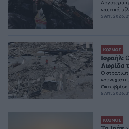
Aργότερα η
ναυτικά μίλ
5 ΑΥΓ. 2026, 2
ΚΟΣΜΟΣ
Ισραήλ: 
Λωρίδα τ
Ο στρατιωτ
«συνεχιστεί
Οκτωβρίου
5 ΑΥΓ. 2026, 2
ΚΟΣΜΟΣ
Το Ιράν 