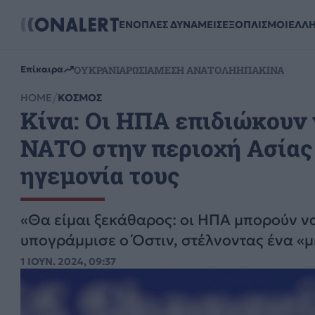
ΕΝΟΠΛΕΣ ΔΥΝΑΜΕΙΣ
ΕΞΟΠΛΙΣΜΟΙ
ΕΛΛ
ΟΥΚΡΑΝΙΑ
ΡΩΣΙΑ
ΜΕΣΗ ΑΝΑΤΟΛΗ
ΗΠΑ
ΚΙΝΑ
Επίκαιρα
HOME
ΚΟΣΜΟΣ
Κίνα: Οι ΗΠΑ επιδιώκουν 
ΝΑΤΟ στην περιοχή Ασίας 
ηγεμονία τους
«Θα είμαι ξεκάθαρος: οι ΗΠΑ μπορούν να
υπογράμμισε ο Όστιν, στέλνοντας ένα «μ
1 ΙΟΥΝ. 2024, 09:37