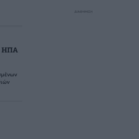
ΔΙΑΦΗΜΙΣΗ
οι ΗΠΑ
σμένων
σιών