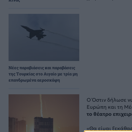
Νέες παραβιάσεις και παραβάσεις
της Τουρκίας στο Αιγαίο με τρία μη
επανδρωμένα αεροσκάφη
Ο Όστιν δήλωσε ν
Ευρώπη και τη Μέ
το θέατρο επιχει
«Θα είμαι ξεκάθα