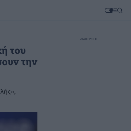
ΔΙΑΦΗΜΙΣΗ
χή του
σουν την
λής»,