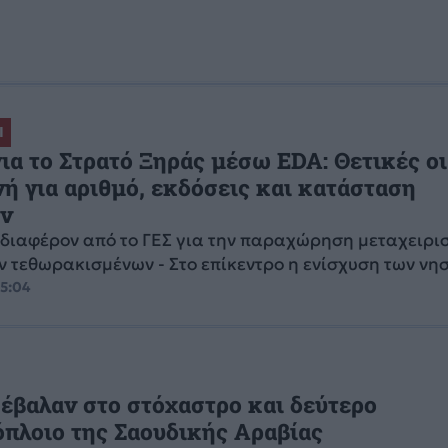
Ι
για το Στρατό Ξηράς μέσω EDA: Θετικές 
ή για αριθμό, εκδόσεις και κατάσταση
ν
διαφέρον από το ΓΕΣ για την παραχώρηση μεταχειρι
 τεθωρακισμένων - Στο επίκεντρο η ενίσχυση των νη
05:04
 έβαλαν στο στόχαστρο και δεύτερο
πλοιο της Σαουδικής Αραβίας