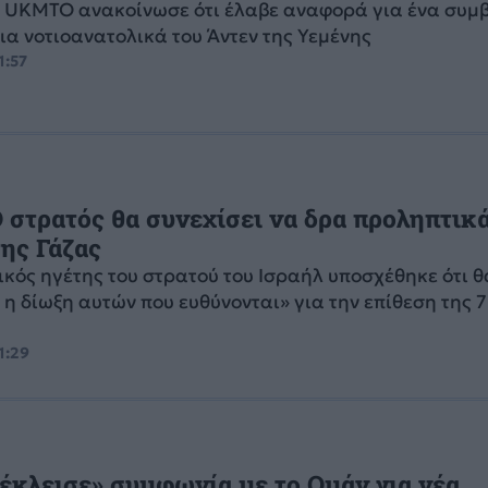
 UKMTO ανακοίνωσε ότι έλαβε αναφορά για ένα συμ
ια νοτιοανατολικά του Άντεν της Υεμένης
1:57
Ο στρατός θα συνεχίσει να δρα προληπτικ
ης Γάζας
ικός ηγέτης του στρατού του Ισραήλ υποσχέθηκε ότι θ
 η δίωξη αυτών που ευθύνονται» για την επίθεση της 
1:29
«έκλεισε» συμφωνία με το Ομάν για νέα