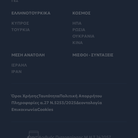
ΓΕΣ
ΕΛΛΗΝΟΤΟΥΡΚΙΚΑ
ΚΟΣΜΟΣ
ΚΥΠΡΟΣ
ΗΠΑ
ΤΟΥΡΚΙΑ
ΡΩΣΙΑ
ΟΥΚΡΑΝΙΑ
ΚΙΝΑ
ΜΕΣΗ ΑΝΑΤΟΛΗ
ΜΙΣΘΟΙ - ΣΥΝΤΑΞΕΙΣ
ΙΣΡΑΗΛ
ΙΡΑΝ
Όροι Χρήσης
Ταυτότητα
Πολιτική Απορρήτου
Πληροφορίες α.27 Ν.5253/2025
Δεοντολογία
Επικοινωνία
Cookies
Αριθμός Πιστοποίησης Μ.Η.Τ.242057