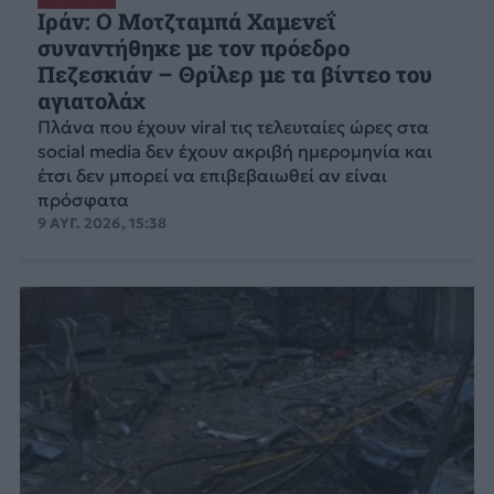
Ιράν: Ο Μοτζταμπά Χαμενεΐ
συναντήθηκε με τον πρόεδρο
Πεζεσκιάν – Θρίλερ με τα βίντεο του
αγιατολάχ
Πλάνα που έχουν viral τις τελευταίες ώρες στα
social media δεν έχουν ακριβή ημερομηνία και
έτσι δεν μπορεί να επιβεβαιωθεί αν είναι
πρόσφατα
9 ΑΥΓ. 2026, 15:38