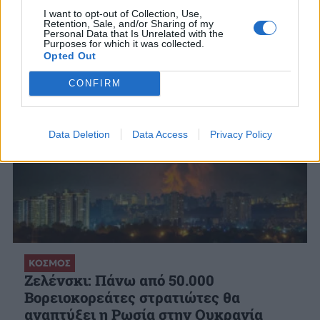
9 ΑΥΓ. 2026, 18:20
I want to opt-out of Collection, Use,
Retention, Sale, and/or Sharing of my
Personal Data that Is Unrelated with the
Purposes for which it was collected.
Opted Out
CONFIRM
Data Deletion
Data Access
Privacy Policy
ΚΟΣΜΟΣ
Ζελένσκι: Πάνω από 50.000
Βορειοκορεάτες στρατιώτες θα
αναπτύξει η Ρωσία στην Ουκρανία