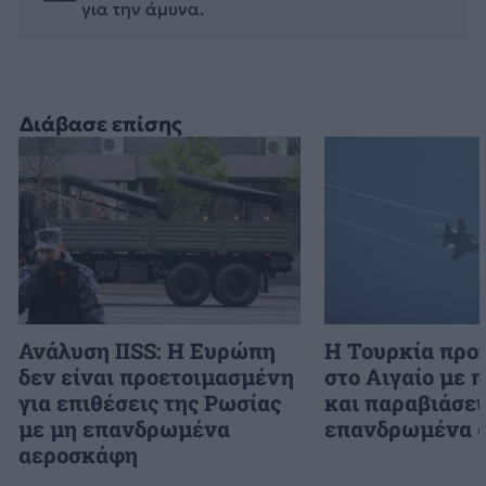
για την άμυνα.
Διάβασε επίσης
Ανάλυση IISS: Η Ευρώπη
Η Τουρκία προ
δεν είναι προετοιμασμένη
στο Αιγαίο με 
για επιθέσεις της Ρωσίας
και παραβιάσει
με μη επανδρωμένα
επανδρωμένα 
αεροσκάφη