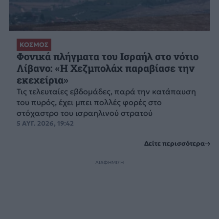
ΚΟΣΜΟΣ
Φονικά πλήγματα του Ισραήλ στο νότιο
Λίβανο: «Η Χεζμπολάχ παραβίασε την
εκεχείρια»
Τις τελευταίες εβδομάδες, παρά την κατάπαυση
του πυρός, έχει μπει πολλές φορές στο
στόχαστρο του ισραηλινού στρατού
5 ΑΥΓ. 2026, 19:42
Δείτε περισσότερα
ΔΙΑΦΗΜΙΣΗ