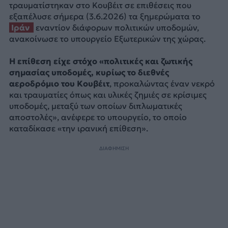
τραυματίστηκαν στο Κουβέιτ σε επιθέσεις που
εξαπέλυσε σήμερα (3.6.2026) τα ξημερώματα το
Ιράν
εναντίον διάφορων πολιτικών υποδομών,
ανακοίνωσε το υπουργείο Εξωτερικών της χώρας.
Η επίθεση είχε στόχο «πολιτικές και ζωτικής
σημασίας υποδομές, κυρίως το διεθνές
αεροδρόμιο του Κουβέιτ
, προκαλώντας έναν νεκρό
και τραυματίες όπως και υλικές ζημιές σε κρίσιμες
υποδομές, μεταξύ των οποίων διπλωματικές
αποστολές», ανέφερε το υπουργείο, το οποίο
καταδίκασε «την ιρανική επίθεση».
ΔΙΑΦΗΜΙΣΗ