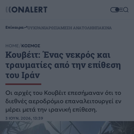
Επίκαιρα
ΟΥΚΡΑΝΙΑ
ΡΩΣΙΑ
ΜΕΣΗ ΑΝΑΤΟΛΗ
ΗΠΑ
ΚΙΝΑ
HOME
ΚΟΣΜΟΣ
Κουβέιτ: Ένας νεκρός και
τραυματίες από την επίθεση
του Ιράν
Οι αρχές του Κουβέιτ επεσήμαναν ότι το
διεθνές αεροδρόμιο επαναλειτουργεί εν
μέρει μετά την ιρανική επίθεση.
3 ΙΟΥΝ. 2026, 13:39