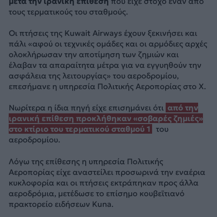
μετά την ιρανική επίθεση
που είχε στόχο έναν από
τους τερματικούς του σταθμούς.
Οι πτήσεις της Kuwait Airways έχουν ξεκινήσει και
πάλι «αφού οι τεχνικές ομάδες και οι αρμόδιες αρχές
ολοκλήρωσαν την αποτίμηση των ζημιών και
έλαβαν τα απαραίτητα μέτρα για να εγγυηθούν την
ασφάλεια της λειτουργίας» του αεροδρομίου,
επεσήμανε η υπηρεσία Πολιτικής Αεροπορίας στο Χ.
Νωρίτερα η ίδια πηγή είχε επισημάνει ότι
από την
ιρανική επίθεση προκλήθηκαν «σοβαρές ζημιές»
στο κτίριο του τερματικού σταθμού 1
του
αεροδρομίου.
Λόγω της επίθεσης η υπηρεσία Πολιτικής
Αεροπορίας είχε αναστείλει προσωρινά την εναέρια
κυκλοφορία και οι πτήσεις εκτράπηκαν προς άλλα
αεροδρόμια, μετέδωσε το επίσημο κουβεϊτιανό
πρακτορείο ειδήσεων Kuna.