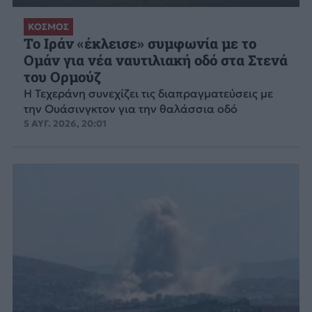
ΚΟΣΜΟΣ
Το Ιράν «έκλεισε» συμφωνία με το
Ομάν για νέα ναυτιλιακή οδό στα Στενά
του Ορμούζ
Η Τεχεράνη συνεχίζει τις διαπραγματεύσεις με
την Ουάσινγκτον για την θαλάσσια οδό
5 ΑΥΓ. 2026, 20:01