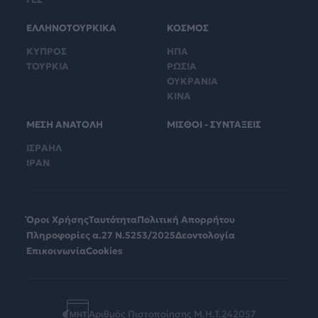
ΕΛΛΗΝΟΤΟΥΡΚΙΚΑ
ΚΟΣΜΟΣ
ΚΥΠΡΟΣ
ΗΠΑ
ΤΟΥΡΚΙΑ
ΡΩΣΙΑ
ΟΥΚΡΑΝΙΑ
ΚΙΝΑ
ΜΕΣΗ ΑΝΑΤΟΛΗ
ΜΙΣΘΟΙ - ΣΥΝΤΑΞΕΙΣ
ΙΣΡΑΗΛ
ΙΡΑΝ
Όροι Χρήσης
Ταυτότητα
Πολιτική Απορρήτου
Πληροφορίες α.27 Ν.5253/2025
Δεοντολογία
Επικοινωνία
Cookies
Αριθμός Πιστοποίησης Μ.Η.Τ.242057