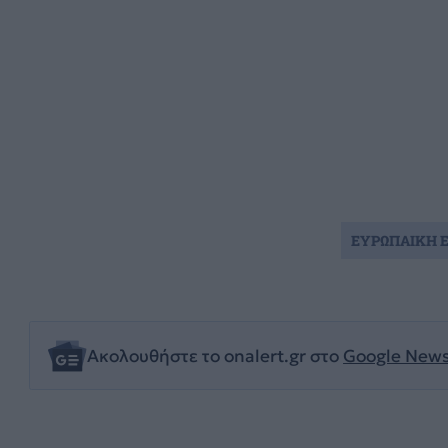
ΕΥΡΩΠΑΙΚΗ Ε
Ακολουθήστε το onalert.gr στο
Google New