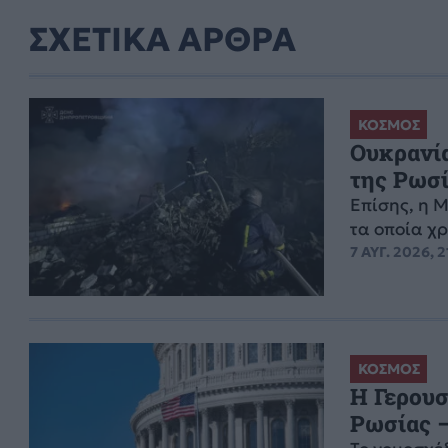
ΣΧΕΤΙΚΑ ΑΡΘΡΑ
ΚΟΣΜΟΣ
Ουκρανία
της Ρωσ
Επίσης, η 
τα οποία χ
7 ΑΥΓ. 2026, 2
ΚΟΣΜΟΣ
Η Γερουσ
Ρωσίας –