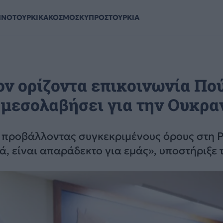
ΗΝΟΤΟΥΡΚΙΚΑ
ΚΟΣΜΟΣ
ΚΥΠΡΟΣ
ΤΟΥΡΚΙΑ
ον ορίζοντα επικοινωνία Πού
 μεσολαβήσει για την Ουκρα
προβάλλοντας συγκεκριμένους όρους στη Ρ
ά, είναι απαράδεκτο για εμάς», υποστήριξε 