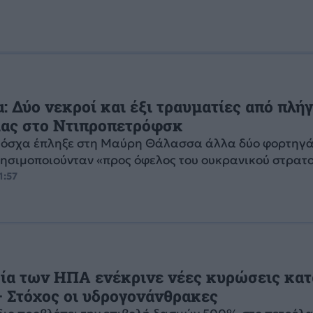
: Δύο νεκροί και έξι τραυματίες από πλή
ίας στο Ντιπροπετρόφσκ
Μόσχα έπληξε στη Μαύρη Θάλασσα άλλα δύο φορτηγά
ρησιμοποιούνταν «προς όφελος του ουκρανικού στρατ
1:57
ία των ΗΠΑ ενέκρινε νέες κυρώσεις κατ
 Στόχος οι υδρογονάνθρακες