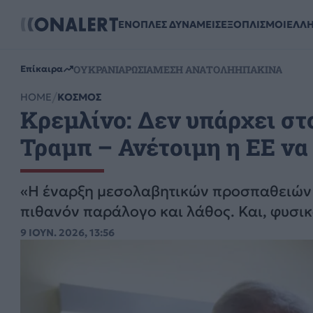
ΕΝΟΠΛΕΣ ΔΥΝΑΜΕΙΣ
ΕΞΟΠΛΙΣΜΟΙ
ΕΛΛ
ΟΥΚΡΑΝΙΑ
ΡΩΣΙΑ
ΜΕΣΗ ΑΝΑΤΟΛΗ
ΗΠΑ
ΚΙΝΑ
Επίκαιρα
HOME
ΚΟΣΜΟΣ
Κρεμλίνο: Δεν υπάρχει στ
Τραμπ – Ανέτοιμη η ΕΕ να
«Η έναρξη μεσολαβητικών προσπαθειών 
πιθανόν παράλογο και λάθος. Και, φυσικ
9 ΙΟΥΝ. 2026, 13:56