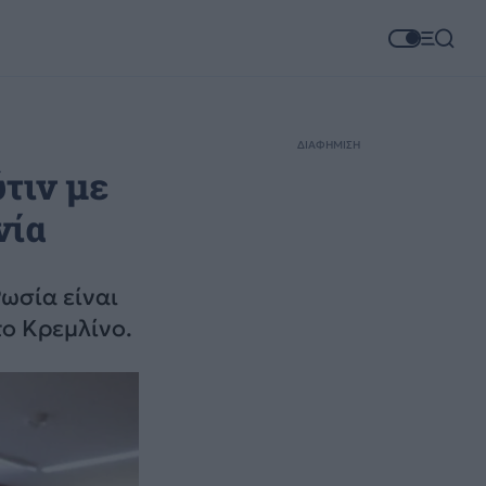
ΔΙΑΦΗΜΙΣΗ
τιν με
νία
ωσία είναι
το Κρεμλίνο.