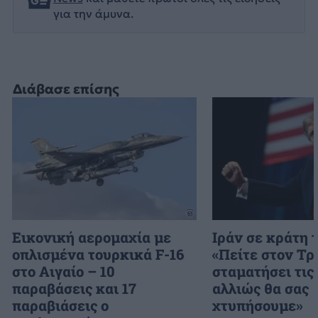
για την άμυνα.
Διάβασε επίσης
Εικονική αερομαχία με
Ιράν σε κράτη 
οπλισμένα τουρκικά F-16
«Πείτε στον Τρ
στο Αιγαίο – 10
σταματήσει τις 
παραβάσεις και 17
αλλιώς θα σας
παραβιάσεις ο
χτυπήσουμε»