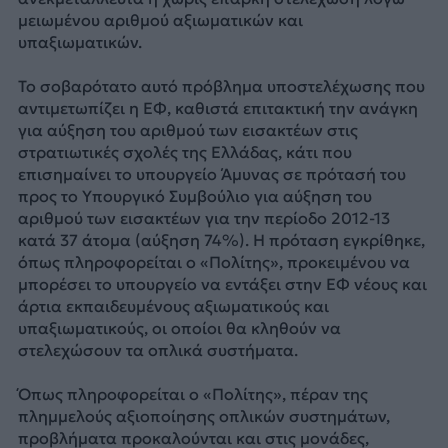
μειωμένου αριθμού αξιωματικών και
υπαξιωματικών.
Το σοβαρότατο αυτό πρόβλημα υποστελέχωσης που
αντιμετωπίζει η ΕΦ, καθιστά επιτακτική την ανάγκη
για αύξηση του αριθμού των εισακτέων στις
στρατιωτικές σχολές της Ελλάδας, κάτι που
επισημαίνει το υπουργείο Άμυνας σε πρότασή του
προς το Υπουργικό Συμβούλιο για αύξηση του
αριθμού των εισακτέων για την περίοδο 2012-13
κατά 37 άτομα (αύξηση 74%). Η πρόταση εγκρίθηκε,
όπως πληροφορείται ο «Πολίτης», προκειμένου να
μπορέσει το υπουργείο να εντάξει στην ΕΦ νέους και
άρτια εκπαιδευμένους αξιωματικούς και
υπαξιωματικούς, οι οποίοι θα κληθούν να
στελεχώσουν τα οπλικά συστήματα.
Όπως πληροφορείται ο «Πολίτης», πέραν της
πλημμελούς αξιοποίησης οπλικών συστημάτων,
προβλήματα προκαλούνται και στις μονάδες,