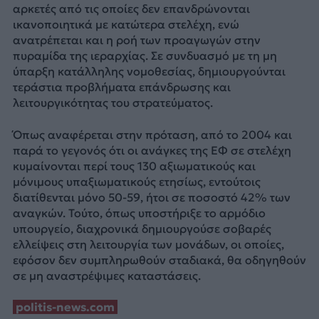
αρκετές από τις οποίες δεν επανδρώνονται
ικανοποιητικά με κατώτερα στελέχη, ενώ
ανατρέπεται και η ροή των προαγωγών στην
πυραμίδα της ιεραρχίας. Σε συνδυασμό με τη μη
ύπαρξη κατάλληλης νομοθεσίας, δημιουργούνται
τεράστια προβλήματα επάνδρωσης και
λειτουργικότητας του στρατεύματος.
Όπως αναφέρεται στην πρόταση, από το 2004 και
παρά το γεγονός ότι οι ανάγκες της ΕΦ σε στελέχη
κυμαίνονται περί τους 130 αξιωματικούς και
μόνιμους υπαξιωματικούς ετησίως, εντούτοις
διατίθενται μόνο 50-59, ήτοι σε ποσοστό 42% των
αναγκών. Τούτο, όπως υποστήριξε το αρμόδιο
υπουργείο, διαχρονικά δημιουργούσε σοβαρές
ελλείψεις στη λειτουργία των μονάδων, οι οποίες,
εφόσον δεν συμπληρωθούν σταδιακά, θα οδηγηθούν
σε μη αναστρέψιμες καταστάσεις.
politis-news.com