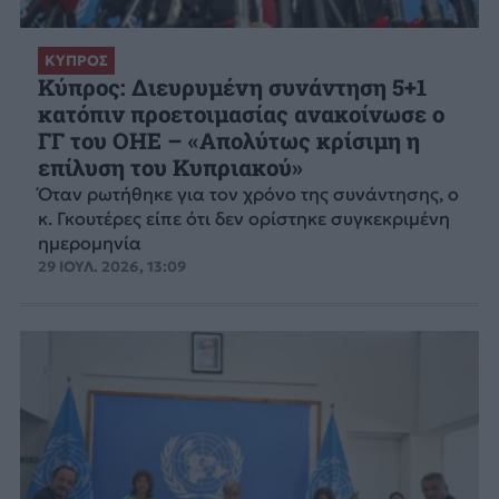
ΚΥΠΡΟΣ
Κύπρος: Διευρυμένη συνάντηση 5+1
κατόπιν προετοιμασίας ανακοίνωσε ο
ΓΓ του ΟΗΕ – «Απολύτως κρίσιμη η
επίλυση του Κυπριακού»
Όταν ρωτήθηκε για τον χρόνο της συνάντησης, ο
κ. Γκουτέρες είπε ότι δεν ορίστηκε συγκεκριμένη
ημερομηνία
29 ΙΟΥΛ. 2026, 13:09