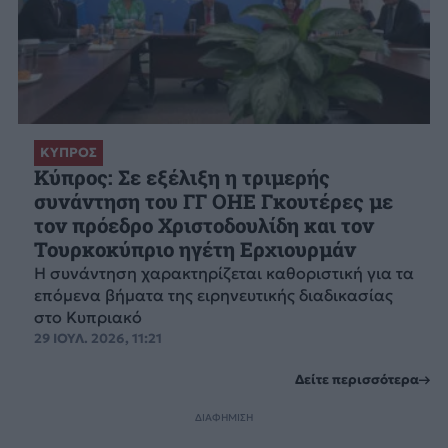
ΚΥΠΡΟΣ
Κύπρος: Σε εξέλιξη η τριμερής
συνάντηση του ΓΓ ΟΗΕ Γκουτέρες με
τον πρόεδρο Χριστοδουλίδη και τον
Τουρκοκύπριο ηγέτη Ερχιουρμάν
Η συνάντηση χαρακτηρίζεται καθοριστική για τα
επόμενα βήματα της ειρηνευτικής διαδικασίας
στο Κυπριακό
29 ΙΟΥΛ. 2026, 11:21
Δείτε περισσότερα
ΔΙΑΦΗΜΙΣΗ