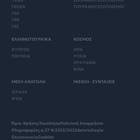
ΥΕΘΑ
ΕΛΛΗΝΙΚΟΙ ΕΞΟΠΛΙΣΜΟΙ
ΓΕΕΘΑ
ΤΟΥΡΚΙΚΟΙ ΕΞΟΠΛΙΣΜΟΙ
ΓΕΑ
ΓΕΝ
ΓΕΣ
ΕΛΛΗΝΟΤΟΥΡΚΙΚΑ
ΚΟΣΜΟΣ
ΚΥΠΡΟΣ
ΗΠΑ
ΤΟΥΡΚΙΑ
ΡΩΣΙΑ
ΟΥΚΡΑΝΙΑ
ΚΙΝΑ
ΜΕΣΗ ΑΝΑΤΟΛΗ
ΜΙΣΘΟΙ - ΣΥΝΤΑΞΕΙΣ
ΙΣΡΑΗΛ
ΙΡΑΝ
Όροι Χρήσης
Ταυτότητα
Πολιτική Απορρήτου
Πληροφορίες α.27 Ν.5253/2025
Δεοντολογία
Επικοινωνία
Cookies