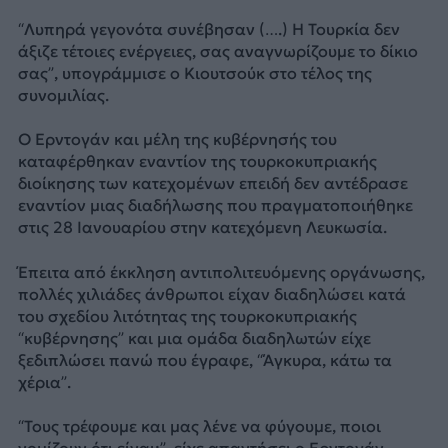
“Λυπηρά γεγονότα συνέβησαν (….) Η Τουρκία δεν
άξιζε τέτοιες ενέργειες, σας αναγνωρίζουμε το δίκιο
σας”, υπογράμμισε ο Κιουτσούκ στο τέλος της
συνομιλίας.
Ο Ερντογάν και μέλη της κυβέρνησής του
καταφέρθηκαν εναντίον της τουρκοκυπριακής
διοίκησης των κατεχομένων επειδή δεν αντέδρασε
εναντίον μιας διαδήλωσης που πραγματοποιήθηκε
στις 28 Ιανουαρίου στην κατεχόμενη Λευκωσία.
Έπειτα από έκκληση αντιπολιτευόμενης οργάνωσης,
πολλές χιλιάδες άνθρωποι είχαν διαδηλώσει κατά
του σχεδίου λιτότητας της τουρκοκυπριακής
“κυβέρνησης” και μια ομάδα διαδηλωτών είχε
ξεδιπλώσει πανώ που έγραφε, “Άγκυρα, κάτω τα
χέρια”.
“Τους τρέφουμε και μας λένε να φύγουμε, ποιοι