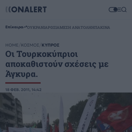
Επίκαιρα
ΟΥΚΡΑΝΙΑ
ΡΩΣΙΑ
ΜΕΣΗ ΑΝΑΤΟΛΗ
ΗΠΑ
ΚΙΝΑ
HOME
ΚΟΣΜΟΣ
ΚΥΠΡΟΣ
Οι Τουρκοκύπριοι
αποκαθιστούν σχέσεις με
Άγκυρα.
18 ΦΕΒ. 2011, 14:42