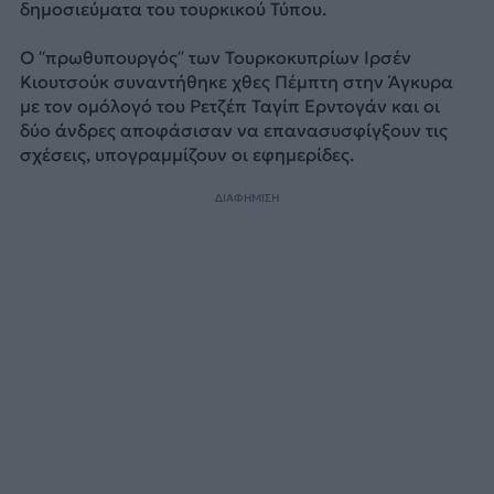
δημοσιεύματα του τουρκικού Τύπου.
Ο “πρωθυπουργός” των Τουρκοκυπρίων Ιρσέν
Κιουτσούκ συναντήθηκε χθες Πέμπτη στην Άγκυρα
με τον ομόλογό του Ρετζέπ Ταγίπ Ερντογάν και οι
δύο άνδρες αποφάσισαν να επανασυσφίγξουν τις
σχέσεις, υπογραμμίζουν οι εφημερίδες.
ΔΙΑΦΗΜΙΣΗ