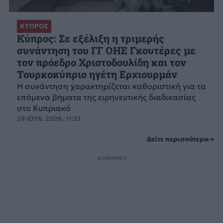
ΚΥΠΡΟΣ
Κύπρος: Σε εξέλιξη η τριμερής
συνάντηση του ΓΓ ΟΗΕ Γκουτέρες με
τον πρόεδρο Χριστοδουλίδη και τον
Τουρκοκύπριο ηγέτη Ερχιουρμάν
Η συνάντηση χαρακτηρίζεται καθοριστική για τα
επόμενα βήματα της ειρηνευτικής διαδικασίας
στο Κυπριακό
29 ΙΟΥΛ. 2026, 11:21
Δείτε περισσότερα
ΔΙΑΦΗΜΙΣΗ