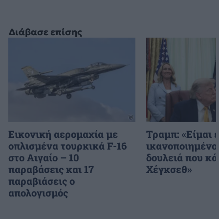
Διάβασε επίσης
Εικονική αερομαχία με
Τραμπ: «Είμαι 
οπλισμένα τουρκικά F-16
ικανοποιημένος
στο Αιγαίο – 10
δουλειά που κά
παραβάσεις και 17
Χέγκσεθ»
παραβιάσεις ο
απολογισμός