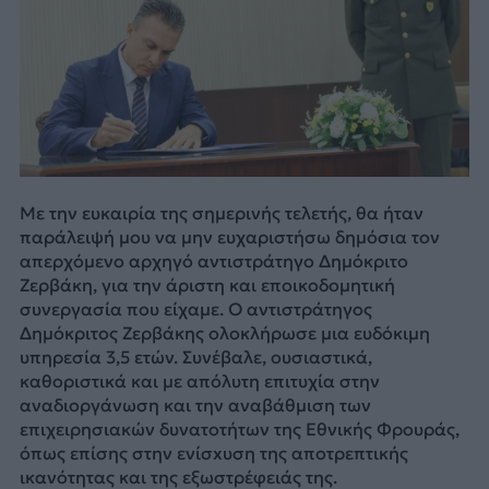
Με την ευκαιρία της σημερινής τελετής, θα ήταν
παράλειψή μου να μην ευχαριστήσω δημόσια τον
απερχόμενο αρχηγό αντιστράτηγο Δημόκριτο
Ζερβάκη, για την άριστη και εποικοδομητική
συνεργασία που είχαμε. Ο αντιστράτηγος
Δημόκριτος Ζερβάκης ολοκλήρωσε μια ευδόκιμη
υπηρεσία 3,5 ετών. Συνέβαλε, ουσιαστικά,
καθοριστικά και με απόλυτη επιτυχία στην
αναδιοργάνωση και την αναβάθμιση των
επιχειρησιακών δυνατοτήτων της Εθνικής Φρουράς,
όπως επίσης στην ενίσxυση της αποτρεπτικής
ικανότητας και της εξωστρέφειάς της.