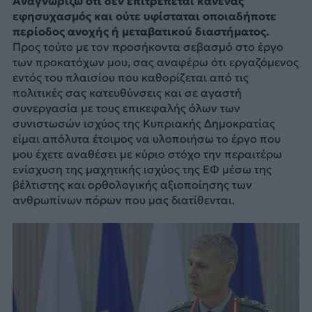
Αναγνωρίζω ότι δεν επιτρέπεται κανένας
εφησυχασμός και ούτε υφίσταται οποιαδήποτε
περίοδος ανοχής ή μεταβατικού διαστήματος.
Προς τούτο με τον προσήκοντα σεβασμό στο έργο
των προκατόχων μου, σας αναφέρω ότι εργαζόμενος
εντός του πλαισίου που καθορίζεται από τις
πολιτικές σας κατευθύνσεις και σε αγαστή
συνεργασία με τους επικεφαλής όλων των
συνιστωσών ισχύος της Κυπριακής Δημοκρατίας
είμαι απόλυτα έτοιμος να υλοποιήσω το έργο που
μου έχετε αναθέσει με κύριο στόχο την περαιτέρω
ενίσχυση της μαχητικής ισχύος της ΕΦ μέσω της
βέλτιστης και ορθολογικής αξιοποίησης των
ανθρωπίνων πόρων που μας διατίθενται.