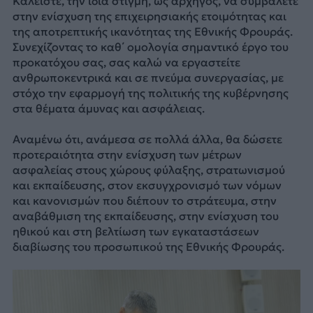
Καλείστε, την ίδια στιγμή, ως αρχηγός, να συμβάλετε
στην ενίσχυση της επιχειρησιακής ετοιμότητας και
της αποτρεπτικής ικανότητας της Εθνικής Φρουράς.
Συνεχίζοντας το καθ΄ ομολογία σημαντικό έργο του
προκατόχου σας, σας καλώ να εργαστείτε
ανθρωποκεντρικά και σε πνεύμα συνεργασίας, με
στόχο την εφαρμογή της πολιτικής της κυβέρνησης
στα θέματα άμυνας και ασφάλειας.
Αναμένω ότι, ανάμεσα σε πολλά άλλα, θα δώσετε
προτεραιότητα στην ενίσχυση των μέτρων
ασφαλείας στους χώρους φύλαξης, στρατωνισμού
και εκπαίδευσης, στον εκσυγχρονισμό των νόμων
και κανονισμών που διέπουν το στράτευμα, στην
αναβάθμιση της εκπαίδευσης, στην ενίσχυση του
ηθικού και στη βελτίωση των εγκαταστάσεων
διαβίωσης του προσωπικού της Εθνικής Φρουράς.