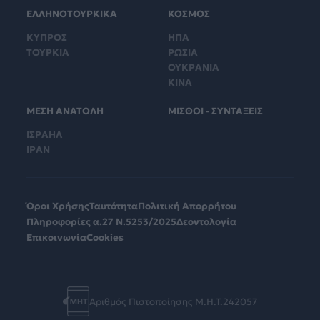
ΕΛΛΗΝΟΤΟΥΡΚΙΚΑ
ΚΟΣΜΟΣ
ΚΥΠΡΟΣ
ΗΠΑ
ΤΟΥΡΚΙΑ
ΡΩΣΙΑ
ΟΥΚΡΑΝΙΑ
ΚΙΝΑ
ΜΕΣΗ ΑΝΑΤΟΛΗ
ΜΙΣΘΟΙ - ΣΥΝΤΑΞΕΙΣ
ΙΣΡΑΗΛ
ΙΡΑΝ
Όροι Χρήσης
Ταυτότητα
Πολιτική Απορρήτου
Πληροφορίες α.27 Ν.5253/2025
Δεοντολογία
Επικοινωνία
Cookies
Αριθμός Πιστοποίησης Μ.Η.Τ.242057