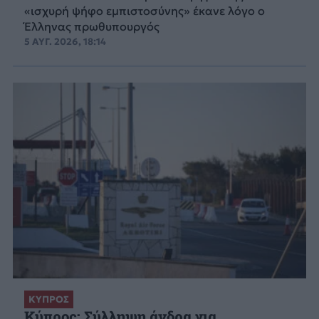
«ισχυρή ψήφο εμπιστοσύνης» έκανε λόγο ο
Έλληνας πρωθυπουργός
5 ΑΥΓ. 2026, 18:14
ΚΥΠΡΟΣ
Κύπρος: Σύλληψη άνδρα για