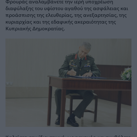
Φρουράς αναλαμβάνετε την ιερή υποχρέωση
διαφύλαξης του υψίστου αγαθού της ασφάλειας και
προάσπισης της ελευθερίας, της ανεξαρτησίας, της
κυριαρχίας και της εδαφικής ακεραιότητας της
Κυπριακής Δημοκρατίας.