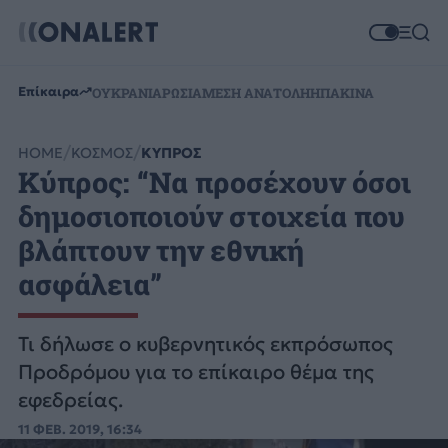
Επίκαιρα
ΟΥΚΡΑΝΙΑ
ΡΩΣΙΑ
ΜΕΣΗ ΑΝΑΤΟΛΗ
ΗΠΑ
ΚΙΝΑ
HOME
ΚΟΣΜΟΣ
ΚΥΠΡΟΣ
Κύπρος: “Να προσέχουν όσοι
δημοσιοποιούν στοιχεία που
βλάπτουν την εθνική
ασφάλεια”
Τι δήλωσε ο κυβερνητικός εκπρόσωπος
Προδρόμου για το επίκαιρο θέμα της
εφεδρείας.
11 ΦΕΒ. 2019, 16:34