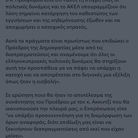
πολιτικές δυνάμεις και το ΑΚΕΛ υπογραμμίζουν ότι
λύση σημαίνει κατάργηση του καθεστώτος των
εγγυήσεων και της κηδεμόνευσης έξωθεν και να
αποχωρήσει ο κατοχικός στρατός.
Αυτά τα πράγματα είναι πρωτίστως που επιδιώκει ο
Πρόεδρος της Δημοκρατίας μέσα από τις
διαπραγματεύσεις και αναμένουμε ότι όλες οι
ελληνοκυπριακές πολιτικές δυνάμεις θα στηρίξουν
αυτή την προσπάθεια γα να πάψει να υπάρχει η
κατοχή και να αποτρέπεται στο διηνεκές μια εξέλιξη
όπως ήταν η εισβολή».
Σε ερώτηση ποιο θα ήταν το αποτέλεσμα της
συνάντησης του Προέδρου με τον κ. Ακκιντζί που θα
ικανοποιούσε την πλευρά μας, ο Εκπρόσωπος είπε
“να υπάρξει προσυνεννόηση για τη διαμόρφωση των
όρων αναφοράς, διότι επιδίωξη μας είναι να
ξεκινήσουν διαπραγματεύσεις από εκεί που είχαν
μείνει».