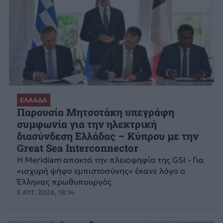
ΕΛΛΑΔΑ
Παρουσία Μητσοτάκη υπεγράφη
συμφωνία για την ηλεκτρική
διασύνδεση Ελλάδας – Κύπρου με την
Great Sea Interconnector
Η Meridiam αποκτά την πλειοψηφία της GSI - Για
«ισχυρή ψήφο εμπιστοσύνης» έκανε λόγο ο
Έλληνας πρωθυπουργός
5 ΑΥΓ. 2026, 18:14