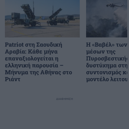
Patriot στη Σαουδική
H «Βαβέλ» των
Αραβία: Κάθε μήνα
μέσων της
επαναξιολογείται η
Πυροσβεστικής
ελληνική παρουσία –
δυστύχημα στη
Μήνυμα της Αθήνας στο
συντονισμός κα
Ριάντ
μοντέλο λειτου
ΔΙΑΦΗΜΙΣΗ