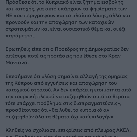
Πρόσθεσε ότι το Κυπριακό είναι ζήτημα εισβολής
και κατοχής, για αυτό υπάρχουν τα ψηφίσματα των
ΗΕ που περιγράφουν και το πλαίσιο λύσης, αλλά και
προνοούν και την αποχώρηση των κατοχικών
στρατευμάτων και είναι ουσιαστικό θέμα και οι έξι
παράμετροι.
Ερωτηθείς είπε ότι ο Πρόεδρος της Δημοκρατίας δεν
απέσυρε ποτέ τις προτάσεις που έθεσε στο Κραν
Μοντανά.
Επεσήμανε ότι «λύση σημαίνει αλλαγή της ομηρίας
της Κύπρου από εγγυήσεις και αποχώρηση του
κατοχικού στρατού. Αν δεν υπάρξει η ετοιμότητα από
την τουρκική πλευρά να συζητηθούν αυτά τα θέματα
τότε υπάρχει πρόβλημα στις διαπραγματεύσεις»,
προσθέτοντας ότι «θα λυθεί το κυπριακό αν
συζητηθούν όλα τα θέματα όχι κατ΄επιλογήν».
Κληθείς να σχολιάσει επικρίσεις από πλευράς ΑΚΕΛ,
ο κ. Προδρόμου είπε ότι «αυτή τη στιγμή όλες οι