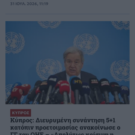
31 ΙΟΥΛ. 2026, 11:19
ΚΥΠΡΟΣ
Κύπρος: Διευρυμένη συνάντηση 5+1
κατόπιν προετοιμασίας ανακοίνωσε ο
ΓΓ του ΟΗΕ – «Απολύτως κρίσιμη η