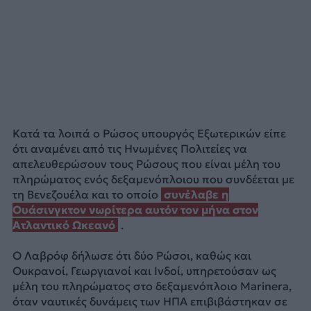
Κατά τα λοιπά ο Ρώσος υπουργός Εξωτερικών είπε
ότι αναμένει από τις Ηνωμένες Πολιτείες να
απελευθερώσουν τους Ρώσους που είναι μέλη του
πληρώματος ενός δεξαμενόπλοιου που συνδέεται με
τη Βενεζουέλα και το οποίο
συνέλαβε η
Ουάσινγκτον νωρίτερα αυτόν τον μήνα στον
Ατλαντικό Ωκεανό
.
Ο Λαβρόφ δήλωσε ότι δύο Ρώσοι, καθώς και
Ουκρανοί, Γεωργιανοί και Ινδοί, υπηρετούσαν ως
μέλη του πληρώματος στο δεξαμενόπλοιο Marinera,
όταν ναυτικές δυνάμεις των ΗΠΑ επιβιβάστηκαν σε