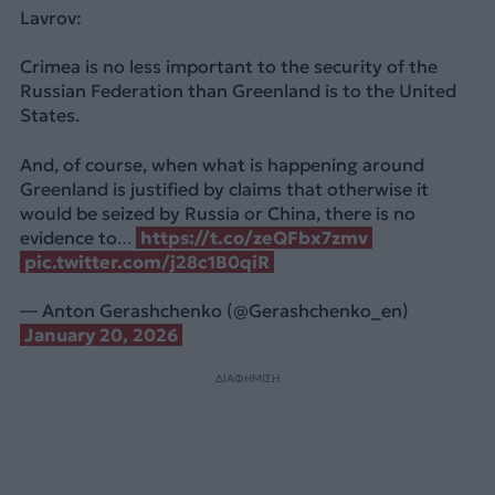
Lavrov:
Crimea is no less important to the security of the
Russian Federation than Greenland is to the United
States.
And, of course, when what is happening around
Greenland is justified by claims that otherwise it
would be seized by Russia or China, there is no
evidence to…
https://t.co/zeQFbx7zmv
pic.twitter.com/j28c1B0qiR
— Anton Gerashchenko (@Gerashchenko_en)
January 20, 2026
ΔΙΑΦΗΜΙΣΗ