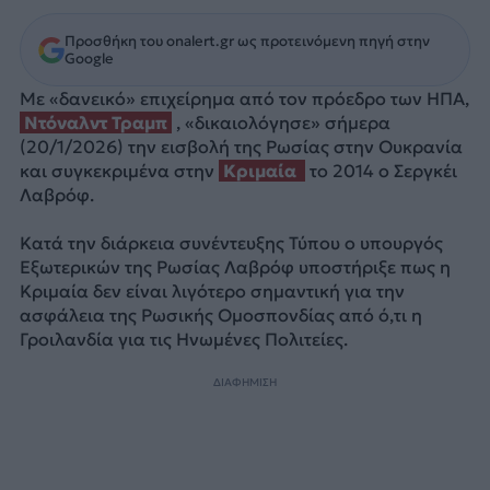
Προσθήκη του onalert.gr ως προτεινόμενη πηγή στην
Google
Με «δανεικό» επιχείρημα από τον πρόεδρο των ΗΠΑ,
Ντόναλντ Τραμπ
, «δικαιολόγησε» σήμερα
(20/1/2026) την εισβολή της Ρωσίας στην Ουκρανία
και συγκεκριμένα στην
Κριμαία
το 2014 ο Σεργκέι
Λαβρόφ.
Κατά την διάρκεια συνέντευξης Τύπου ο υπουργός
Εξωτερικών της Ρωσίας Λαβρόφ υποστήριξε πως η
Κριμαία δεν είναι λιγότερο σημαντική για την
ασφάλεια της Ρωσικής Ομοσπονδίας από ό,τι η
Γροιλανδία για τις Ηνωμένες Πολιτείες.
ΔΙΑΦΗΜΙΣΗ