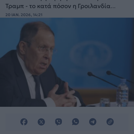
Τραμπ - το κατά πόσον η Γροιλανδία
ανήκει στην Δανία.
20 ΙΑΝ. 2026, 14:21