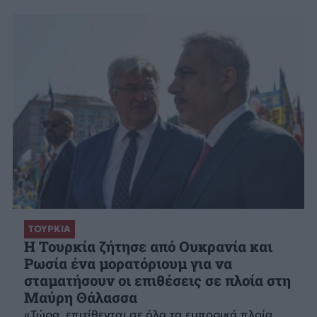
ΤΟΥΡΚΙΑ
Η Τουρκία ζήτησε από Ουκρανία και
Ρωσία ένα μορατόριουμ για να
σταματήσουν οι επιθέσεις σε πλοία στη
Μαύρη Θάλασσα
«Τώρα, επιτίθενται σε όλα τα εμπορικά πλοία