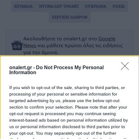
ΚΡΙΜΑΙΑ
ΝΤΟΝΑΛΝΤ ΤΡΑΜΠ
ΟΥΚΡΑΝΙΑ
ΡΩΣΙΑ
ΣΕΡΓΚΕΙ ΛΑΒΡΟΦ
Ακολουθήστε το onalert.gr στο
Google
News
και μάθετε πρώτοι όλες τις ειδήσεις
για την άμυνα.
onalert.gr -
Do Not Process My Personal
Information
Διάβασε επίσης
If you wish to opt-out of the sale, sharing to third parties, or
processing of your personal or sensitive information for
targeted advertising by us, please use the below opt-out
section to confirm your selection. Please note that after your
opt-out request is processed you may continue seeing
interest-based ads based on personal information utilized by
us or personal information disclosed to third parties prior to
your opt-out. You may separately opt-out of the further