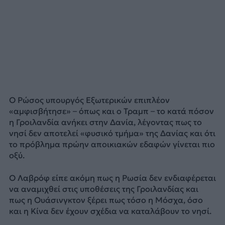
Ο Ρώσος υπουργός Εξωτερικών επιπλέον
«αμφισβήτησε» – όπως και ο Τραμπ – το κατά πόσον
η Γροιλανδία ανήκει στην Δανία, λέγοντας πως το
νησί δεν αποτελεί «φυσικό τμήμα» της Δανίας και ότι
το πρόβλημα πρώην αποικιακών εδαφών γίνεται πιο
οξύ.
Ο Λαβρόφ είπε ακόμη πως η Ρωσία δεν ενδιαφέρεται
να αναμιχθεί στις υποθέσεις της Γροιλανδίας και
πως η Ουάσινγκτον ξέρει πως τόσο η Μόσχα, όσο
και η Κίνα δεν έχουν σχέδια να καταλάβουν το νησί.