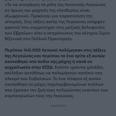
«Το να αναγάγεις τα μέλη της Λετονικής Λεγεώνας
σε ήρωες και μαχητές της ελευθερίας είναι
εξωφρενικό. Πρόκειται για παραποίηση της
ιστορίας. Στις τάξεις αυτής της Λεγεώνας υπήρχαν
αρκετοί που συμμετείχαν στις μαζικές δολοφονίες
των Εβραίων» είπε ο εκπρόσωπος του κέντρου Σιμόν
Βίζενταλ στο Γαλλικό Πρακτορείο.
Περίπου 140.000 Λετονοί πολέμησαν στις τάξεις
της Λεγεώνας και περίπου το ένα τρίτο εξ αυτών
σκοτώθηκε στο πεδίο της μάχης ή κατά σε
αιχμαλωσία στην ΕΣΣΔ.
Εκατόν τριάντα χιλιάδες
επέλεξαν αντιθέτως να πολεμήσουν κατόπιν στο
πλευρό των Σοβιετικών. Το ένα τέταρτο εξ αυτών
σκοτώθηκε σε μάχες περιλαμβανομένων πολλών
που έχασαν την ζωή τους πολεμώντας εναντίον των
συμπατριωτών τους της Λεγεώνας.
ΔΙΑΦΗΜΙΣΗ