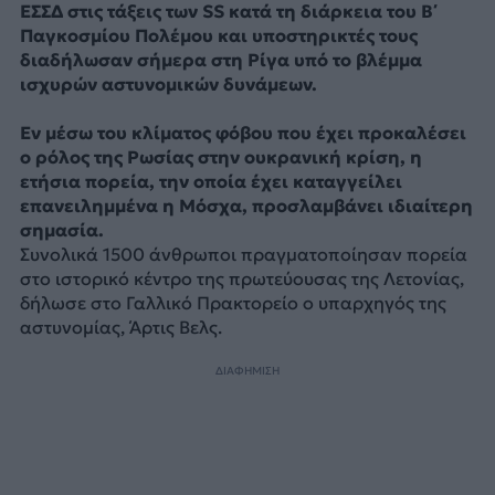
ΕΣΣΔ στις τάξεις των SS κατά τη διάρκεια του Β΄
Παγκοσμίου Πολέμου και υποστηρικτές τους
διαδήλωσαν σήμερα στη Ρίγα υπό το βλέμμα
ισχυρών αστυνομικών δυνάμεων.
Εν μέσω του κλίματος φόβου που έχει προκαλέσει
ο ρόλος της Ρωσίας στην ουκρανική κρίση, η
ετήσια πορεία, την οποία έχει καταγγείλει
επανειλημμένα η Μόσχα, προσλαμβάνει ιδιαίτερη
σημασία.
Συνολικά 1500 άνθρωποι πραγματοποίησαν πορεία
στο ιστορικό κέντρο της πρωτεύουσας της Λετονίας,
δήλωσε στο Γαλλικό Πρακτορείο ο υπαρχηγός της
αστυνομίας, Άρτις Βελς.
ΔΙΑΦΗΜΙΣΗ