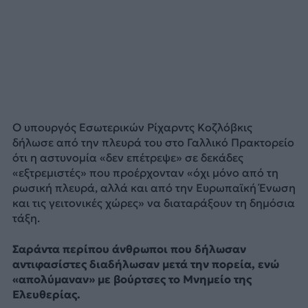
Ο υπουργός Εσωτερικών Ρίχαρντς Κοζλόβκις
δήλωσε από την πλευρά του στο Γαλλικό Πρακτορείο
ότι η αστυνομία «δεν επέτρεψε» σε δεκάδες
«εξτρεμιστές» που προέρχονταν «όχι μόνο από τη
ρωσική πλευρά, αλλά και από την Ευρωπαϊκή Ένωση
και τις γειτονικές χώρες» να διαταράξουν τη δημόσια
τάξη.
Σαράντα περίπου άνθρωποι που δήλωσαν
αντιφασίστες διαδήλωσαν μετά την πορεία, ενώ
«απολύμαναν» με βούρτσες το Μνημείο της
Ελευθερίας.