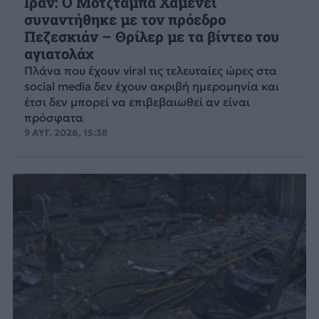
Ιράν: Ο Μοτζταμπά Χαμενεΐ
συναντήθηκε με τον πρόεδρο
Πεζεσκιάν – Θρίλερ με τα βίντεο του
αγιατολάχ
Πλάνα που έχουν viral τις τελευταίες ώρες στα
social media δεν έχουν ακριβή ημερομηνία και
έτσι δεν μπορεί να επιβεβαιωθεί αν είναι
πρόσφατα
9 ΑΥΓ. 2026, 15:38