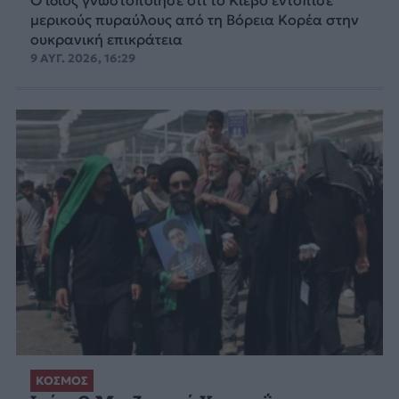
Ο ίδιος γνωστοποίησε ότι το Κίεβο εντόπισε
μερικούς πυραύλους από τη Βόρεια Κορέα στην
ουκρανική επικράτεια
9 ΑΥΓ. 2026, 16:29
ΚΟΣΜΟΣ