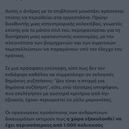
Αυτός ο άνδρας με το επιβλητικό μουστάκι αρέσκεται
επίσης να περιοδεύει στα εργοστάσια. Πρώην
διευθυντής μιας κτηνοτροφικής κολεκτίβας, γνωστός
επίσης για το μάτσο στιλ του, περηφανεύεται για τη
διατήρηση μιας κρατικιστικής οικονομίας, με την
πλειονότητα των βιομηχανιών και των αγροτικών
εκμεταλλεύσεων να παραμένουν υπό τον έλεγχο του
κράτους.
Σε μια πρόσφατη επίσκεψη, είπε πως δεν τον
ενδιέφερε καθόλου να συμμετάσχει σε εκλογικές
δημόσιες συζητήσεις: “Δεν είναι η στιγμή για
δημόσια συζήτηση”, είπε, ενώ τέσσερις υποψήφιοι,
που επελέγησαν με αυστηρά κριτήρια από την
εξουσία, έχουν περιοριστεί σε ρόλο μαριονέτας.
Οι οργανώσεις προάσπισης των ανθρωπίνων
δικαιωμάτων εκτιμούν πως
η χώρα εξακολουθεί να
έχει περισσότερους από 1.000 πολιτικούς