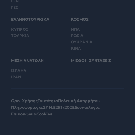
ΓΕΝ
ΓΕΣ
ΕΛΛΗΝΟΤΟΥΡΚΙΚΑ
ΚΟΣΜΟΣ
ΚΥΠΡΟΣ
ΗΠΑ
ΤΟΥΡΚΙΑ
ΡΩΣΙΑ
ΟΥΚΡΑΝΙΑ
ΚΙΝΑ
ΜΕΣΗ ΑΝΑΤΟΛΗ
ΜΙΣΘΟΙ - ΣΥΝΤΑΞΕΙΣ
ΙΣΡΑΗΛ
ΙΡΑΝ
Όροι Χρήσης
Ταυτότητα
Πολιτική Απορρήτου
Πληροφορίες α.27 Ν.5253/2025
Δεοντολογία
Επικοινωνία
Cookies