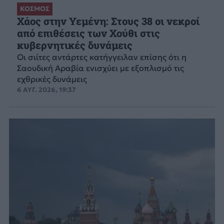
ΚΟΣΜΟΣ
Χάος στην Υεμένη: Στους 38 οι νεκροί
από επιθέσεις των Χούθι στις
κυβερνητικές δυνάμεις
Οι σιίτες αντάρτες κατήγγειλαν επίσης ότι η
Σαουδική Αραβία ενισχύει με εξοπλισμό τις
εχθρικές δυνάμεις
6 ΑΥΓ. 2026, 19:37