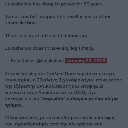
Lukashenko has clung to power for 30 years.
Tomorrow, he’ll reappoint himself in yet another
sham election.
This is a blatant affront to democracy.
Lukashenko doesn’t have any legitimacy.
— Kaja Kallas (@kajakallas)
January 25, 2025
Σε συνέντευξη στο Γαλλικό Πρακτορείο στις αρχές
Ιανουαρίου, η Σβετλάνα Τιχανόφσκαγια, επικεφαλής
της εξόριστης αντιπολίτευσης και υποψήφια
απέναντι στον Λουκασένκο το 2020, είχε
καταγγείλει μια
“παρωδία” εκλογών σε ένα κλίμα
τρόμου
.
Ο Λουκασένκο, με το συνηθισμένο πολεμικό ύφος
του, προειδοποίησε από την πλευρά του την