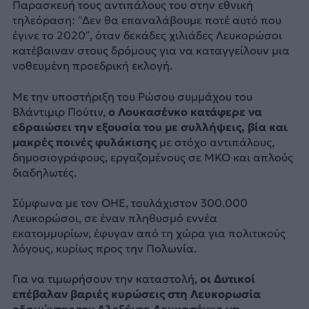
Παρασκευή τους αντιπάλους του στην εθνική
τηλεόραση: “Δεν θα επαναλάβουμε ποτέ αυτό που
έγινε το 2020”, όταν δεκάδες χιλιάδες Λευκορώσοι
κατέβαιναν στους δρόμους για να καταγγείλουν μια
νοθευμένη προεδρική εκλογή.
Με την υποστήριξη του Ρώσου συμμάχου του
Βλάντιμιρ Πούτιν,
ο Λουκασένκο κατάφερε να
εδραιώσει την εξουσία του με συλλήψεις, βία και
μακρές ποινές φυλάκισης
με στόχο αντιπάλους,
δημοσιογράφους, εργαζομένους σε ΜΚΟ και απλούς
διαδηλωτές.
Σύμφωνα με τον ΟΗΕ, τουλάχιστον 300.000
Λευκορώσοι, σε έναν πληθυσμό εννέα
εκατομμυρίων, έφυγαν από τη χώρα για πολιτικούς
λόγους, κυρίως προς την Πολωνία.
Για να τιμωρήσουν την καταστολή,
οι Δυτικοί
επέβαλαν βαριές κυρώσεις στη Λευκορωσία