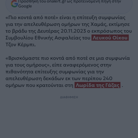
Προσθήκη του onalert.gr ως προτεινόμενη πηγή στην
Google
«Πιο κοντά από ποτέ» είναι η επίτευξη συμφωνίας
για την απελευθέρωση ομήρων της Χαμάς, εκτίμησε
το βράδυ της Δευτέρας 20.11.2023 ο εκπρόσωπος του
Συμβουλίου Εθνικής Ασφαλείας του
Λευκού Οίκου
Τζον Κέρμπι.
«Βρισκόμαστε πιο κοντά από ποτέ σε μια συμφωνία
για τους ομήρους», είπε αναφερόμενος στην
πιθανότητα επίτευξης συμφωνίας για την
απελευθέρωση δεκάδων εκ των περίπου 240
ομήρων που κρατούνται στη
Λωρίδα της Γάζας
.
ΔΙΑΦΗΜΙΣΗ