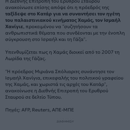
Η Διεθνής Επιτροπή του Ερυθρού Σταυρού
ανακοίνωσε επίσης απόψε ότι η πρόεδρός της
ταξίδεψε στο Κατάρ για να συναντήσει τον ηγέτη
του παλαιστινιακού κινήματος Χαμάς, τον Ισμαήλ
Χανίγιε
, προκειμένου να “συζητήσουν τα
ανθρωπιστικά θέματα που συνδέονται με την ένοπλη
σύγκρουση στο Ισραήλ και τη Γάζα”.
Υπενθυμίζεται πως η Χαμάς διοικεί από το 2007 τη
Λωρίδα της Γάζας.
“Η πρόεδρος Μιριάνα Σπόλιαριτς συνάντησε τον
Ισμαήλ Χανίγια, επικεφαλής του πολιτικού γραφείου
της Χαμάς, και χωριστά τις αρχές του Κατάρ”,
ανακοίνωσε η Διεθνής Επιτροπή του Ερυθρού
Σταυρού σε δελτίο Τύπου.
Πηγές: AFP, Reuters, ΑΠΕ-ΜΠΕ
ΔΙΑΦΗΜΙΣΗ