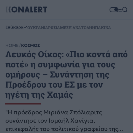
Επίκαιρα
ΟΥΚΡΑΝΙΑ
ΡΩΣΙΑ
ΜΕΣΗ ΑΝΑΤΟΛΗ
ΗΠΑ
ΚΙΝΑ
HOME
ΚΟΣΜΟΣ
Λευκός Οίκος: «Πιο κοντά από
ποτέ» η συμφωνία για τους
ομήρους – Συνάντηση της
Προέδρου του ΕΣ με τον
ηγέτη της Χαμάς
"Η πρόεδρος Μιριάνα Σπόλιαριτς
συνάντησε τον Ισμαήλ Χανίγια,
επικεφαλής του πολιτικού γραφείου της