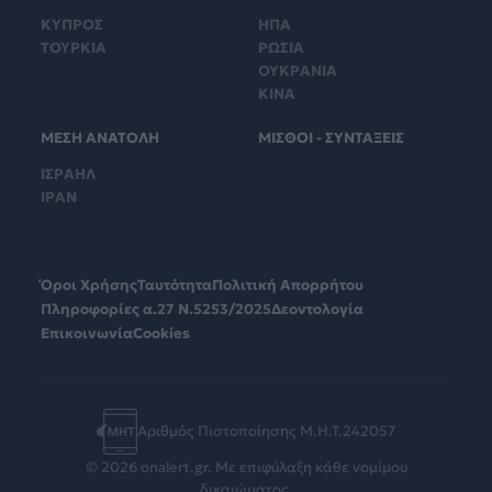
ΚΥΠΡΟΣ
ΗΠΑ
ΤΟΥΡΚΙΑ
ΡΩΣΙΑ
ΟΥΚΡΑΝΙΑ
ΚΙΝΑ
ΜΕΣΗ ΑΝΑΤΟΛΗ
ΜΙΣΘΟΙ - ΣΥΝΤΑΞΕΙΣ
ΙΣΡΑΗΛ
ΙΡΑΝ
Όροι Χρήσης
Ταυτότητα
Πολιτική Απορρήτου
Πληροφορίες α.27 Ν.5253/2025
Δεοντολογία
Επικοινωνία
Cookies
Αριθμός Πιστοποίησης Μ.Η.Τ.242057
© 2026 onalert.gr. Με επιφύλαξη κάθε νομίμου
δικαιώματος.