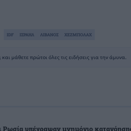
IDF
ΙΣΡΑΗΛ
ΛΙΒΑΝΟΣ
ΧΕΖΜΠΟΛΑΧ
s
και μάθετε πρώτοι όλες τις ειδήσεις για την άμυνα.
ι Ρωσία υπέγραψαν μνημόνιο κατανόησης