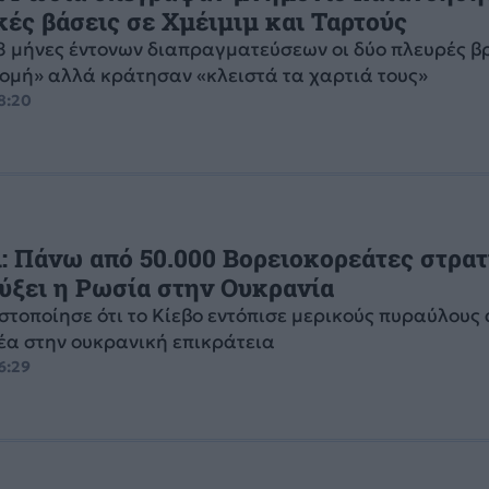
κές βάσεις σε Χμέιμιμ και Ταρτούς
8 μήνες έντονων διαπραγματεύσεων οι δύο πλευρές 
τομή» αλλά κράτησαν «κλειστά τα χαρτιά τους»
18:20
: Πάνω από 50.000 Βορειοκορεάτες στρα
ύξει η Ρωσία στην Ουκρανία
στοποίησε ότι το Κίεβο εντόπισε μερικούς πυραύλους 
έα στην ουκρανική επικράτεια
16:29