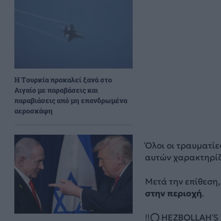
Η Τουρκία προκαλεί ξανά στο
Αιγαίο με παραβάσεις και
παραβιάσεις από μη επανδρωμένα
αεροσκάφη
Όλοι οι τραυματίε
αυτών χαρακτηρίζ
Μετά την επίθεση,
στην περιοχή
.
‼️⭕️ HEZBOLLAH’