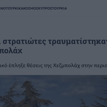
ΗΝΟΤΟΥΡΚΙΚΑ
ΚΟΣΜΟΣ
ΚΥΠΡΟΣ
ΤΟΥΡΚΙΑ
ί στρατιώτες τραυματίστηκα
μπολάχ
ικό έπληξε θέσεις της Χεζμπολάχ στην περι