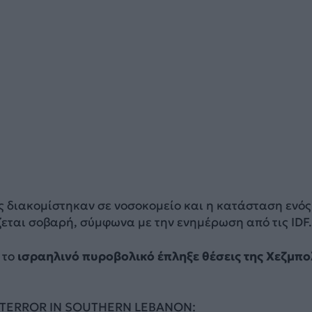
ς διακομίστηκαν σε νοσοκομείο και η κατάσταση ενός
εται σοβαρή, σύμφωνα με την ενημέρωση από τις IDF.
 το
ισραηλινό πυροβολικό έπληξε θέσεις της Χεζμπ
S TERROR IN SOUTHERN LEBANON: