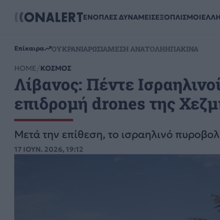
ΕΝΟΠΛΕΣ ΔΥΝΑΜΕΙΣ
ΕΞΟΠΛΙΣΜΟΙ
ΕΛΛ
ΟΥΚΡΑΝΙΑ
ΡΩΣΙΑ
ΜΕΣΗ ΑΝΑΤΟΛΗ
ΗΠΑ
ΚΙΝΑ
Επίκαιρα
HOME
ΚΟΣΜΟΣ
Λίβανος: Πέντε Ισραηλινο
επιδρομή drones της Χεζ
Μετά την επίθεση, το ισραηλινό πυροβολ
17 ΙΟΥΝ. 2026, 19:12