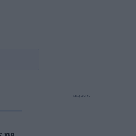
ΔΙΑΦΗΜΙΣΗ
 για