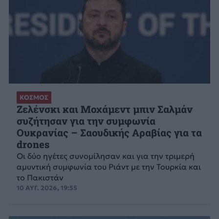
ΚΟΣΜΟΣ
Ζελένσκι και Μοχάμεντ μπιν Σαλμάν
συζήτησαν για την συμφωνία
Ουκρανίας – Σαουδικής Αραβίας για τα
drones
Οι δύο ηγέτες συνομίλησαν και για την τριμερή
αμυντική συμφωνία του Ριάντ με την Τουρκία και
το Πακιστάν
10 ΑΥΓ. 2026, 19:55