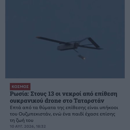
ΚΟΣΜΟΣ
Ρωσία: Στους 13 οι νεκροί από επίθεση
ουκρανικού drone στο Ταταρστάν
Επτά από τα θύματα της επίθεσης είναι υπήκοοι
του Ουζμπεκιστάν, ενώ ένα παιδί έχασε επίσης
τη ζωή του
10 ΑΥΓ. 2026, 18:32