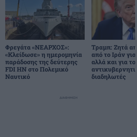
Φρεγάτα «ΝΕΑΡΧΟΣ»:
Τραμπ: Ζητά α
«Κλείδωσε» η ημερομηνία
από το Ιράν γι
παράδοσης της δεύτερης
αλλά και για τ
FDI HN στο Πολεμικό
αντικυβερνητι
Ναυτικό
διαδηλωτές
ΔΙΑΦΗΜΙΣΗ