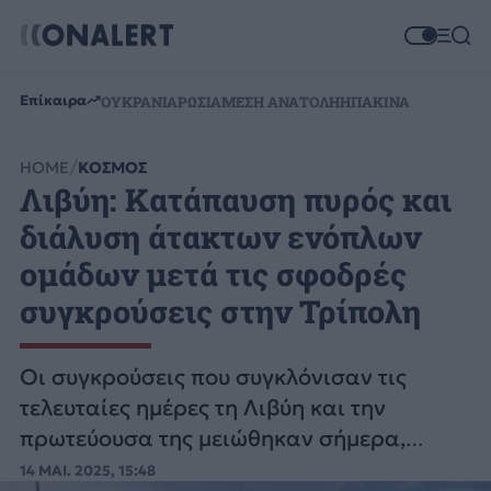
Επίκαιρα
ΟΥΚΡΑΝΙΑ
ΡΩΣΙΑ
ΜΕΣΗ ΑΝΑΤΟΛΗ
ΗΠΑ
ΚΙΝΑ
HOME
ΚΟΣΜΟΣ
Λιβύη: Κατάπαυση πυρός και
διάλυση άτακτων ενόπλων
ομάδων μετά τις σφοδρές
συγκρούσεις στην Τρίπολη
Οι συγκρούσεις που συγκλόνισαν τις
τελευταίες ημέρες τη Λιβύη και την
πρωτεύουσα της μειώθηκαν σήμερα,
αφότου η κυβέρνηση ανακοίνωσε
14 ΜΑΙ. 2025, 15:48