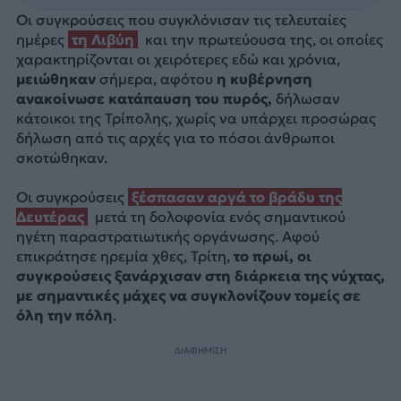
Οι συγκρούσεις που συγκλόνισαν τις τελευταίες
ημέρες
τη Λιβύη
και την πρωτεύουσα της, οι οποίες
χαρακτηρίζονται οι χειρότερες εδώ και χρόνια,
μειώθηκαν
σήμερα, αφότου
η κυβέρνηση
ανακοίνωσε κατάπαυση του πυρός,
δήλωσαν
κάτοικοι της Τρίπολης, χωρίς να υπάρχει προσώρας
δήλωση από τις αρχές για το πόσοι άνθρωποι
σκοτώθηκαν.
Οι συγκρούσεις
ξέσπασαν αργά το βράδυ της
Δευτέρας
μετά τη δολοφονία ενός σημαντικού
ηγέτη παραστρατιωτικής οργάνωσης. Αφού
επικράτησε ηρεμία χθες, Τρίτη,
το πρωί, οι
συγκρούσεις ξανάρχισαν στη διάρκεια της νύχτας,
με σημαντικές μάχες να συγκλονίζουν τομείς σε
όλη την πόλη
.
ΔΙΑΦΗΜΙΣΗ