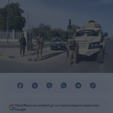
κατάπαυση του πυρός.
Προσθήκη του onalert.gr ως προτεινόμενη πηγή στην
Google