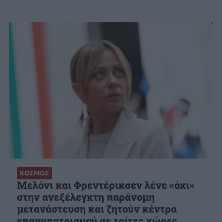
ΚΟΣΜΟΣ
Μελόνι και Φρεντέρικσεν λένε «όχι»
στην ανεξέλεγκτη παράνομη
μετανάστευση και ζητούν κέντρα
επαναπατρισμού σε τρίτες χώρες