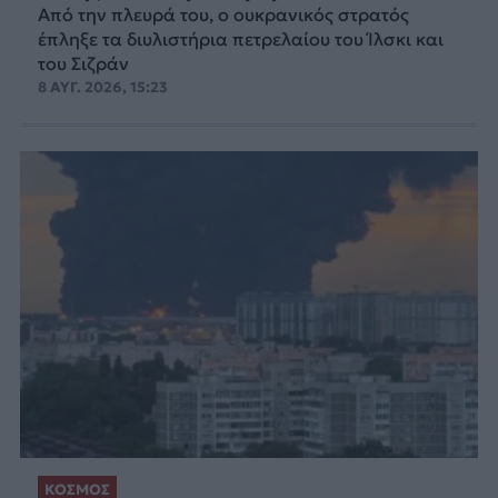
Από την πλευρά του, ο ουκρανικός στρατός
έπληξε τα διυλιστήρια πετρελαίου του Ίλσκι και
του Σιζράν
8 ΑΥΓ. 2026, 15:23
ΚΟΣΜΟΣ