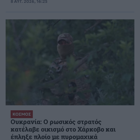
8 ΑΥΓ. 2026, 16:25
ΚΟΣΜΟΣ
Ουκρανία: Ο ρωσικός στρατός
κατέλαβε οικισμό στο Χάρκοβο και
έπληξε πλοίο με πυρομαχικά