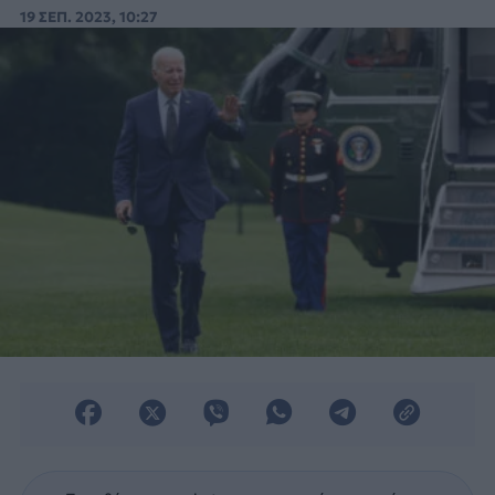
να υπερασπιστεί τη δημοκρατία.
19 ΣΕΠ. 2023, 10:27