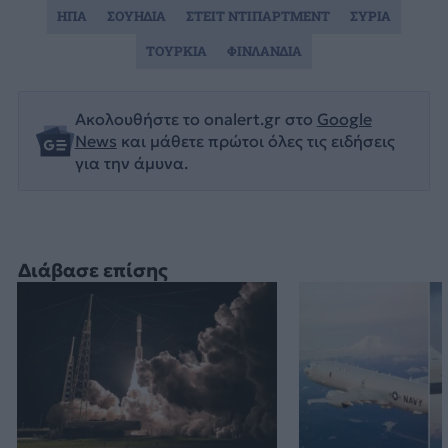
ΗΠΑ
ΣΟΥΗΔΙΑ
ΣΤΕΙΤ ΝΤΙΠΑΡΤΜΕΝΤ
ΣΥΡΙΑ
ΤΟΥΡΚΙΑ
ΦΙΝΛΑΝΔΙΑ
Ακολουθήστε το onalert.gr στο
Google
News
και μάθετε πρώτοι όλες τις ειδήσεις
για την άμυνα.
Διάβασε επίσης