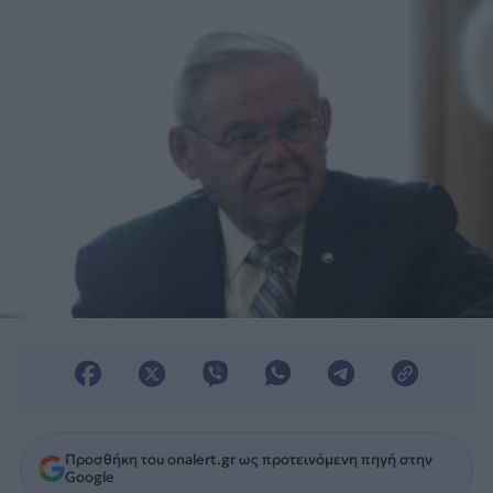
στο NATO.
Προσθήκη του onalert.gr ως προτεινόμενη πηγή στην
Google