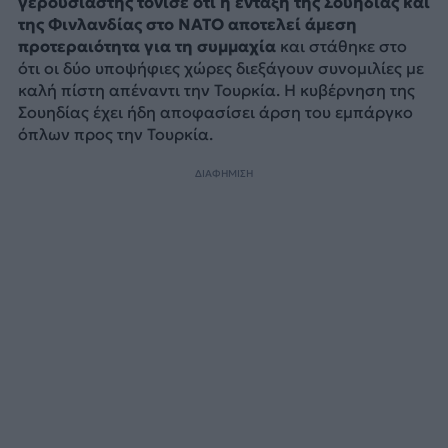
γερουσιαστής τόνισε ότι η ένταξη της Σουηδίας και
της Φινλανδίας στο ΝΑΤΟ αποτελεί άμεση
προτεραιότητα για τη συμμαχία
και στάθηκε στο
ότι οι δύο υποψήφιες χώρες διεξάγουν συνομιλίες με
καλή πίστη απέναντι την Τουρκία. Η κυβέρνηση της
Σουηδίας έχει ήδη αποφασίσει άρση του εμπάργκο
όπλων προς την Τουρκία.
ΔΙΑΦΗΜΙΣΗ