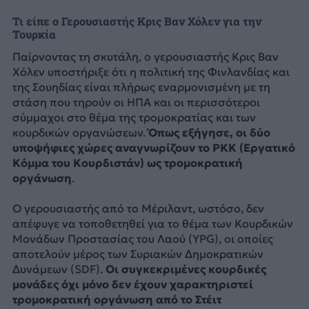
Τι είπε ο Γερουσιαστής Κρις Βαν Χόλεν για την
Τουρκία
Παίρνοντας τη σκυτάλη, ο γερουσιαστής Κρις Βαν
Χόλεν υποστήριξε ότι η πολιτική της Φινλανδίας και
της Σουηδίας είναι πλήρως εναρμονισμένη με τη
στάση που τηρούν οι ΗΠΑ και οι περισσότεροι
σύμμαχοι στο θέμα της τρομοκρατίας και των
κουρδικών οργανώσεων.
Όπως εξήγησε, οι δύο
υποψήφιες χώρες αναγνωρίζουν το PKK (Εργατικό
Κόμμα του Κουρδιστάν) ως τρομοκρατική
οργάνωση
.
Ο γερουσιαστής από το Μέριλαντ, ωστόσο, δεν
απέφυγε να τοποθετηθεί για το θέμα των Κουρδικών
Μονάδων Προστασίας του Λαού (YPG), οι οποίες
αποτελούν μέρος των Συριακών Δημοκρατικών
Δυνάμεων (SDF).
Οι συγκεκριμένες κουρδικές
μονάδες όχι μόνο δεν έχουν χαρακτηριστεί
τρομοκρατική οργάνωση από το Στέιτ