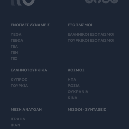
ΕΝΟΠΛΕΣ ΔΥΝΑΜΕΙΣ
ΕΞΟΠΛΙΣΜΟΙ
ΥΕΘΑ
ΕΛΛΗΝΙΚΟΙ ΕΞΟΠΛΙΣΜΟΙ
ΓΕΕΘΑ
ΤΟΥΡΚΙΚΟΙ ΕΞΟΠΛΙΣΜΟΙ
ΓΕΑ
ΓΕΝ
ΓΕΣ
ΕΛΛΗΝΟΤΟΥΡΚΙΚΑ
ΚΟΣΜΟΣ
ΚΥΠΡΟΣ
ΗΠΑ
ΤΟΥΡΚΙΑ
ΡΩΣΙΑ
ΟΥΚΡΑΝΙΑ
ΚΙΝΑ
ΜΕΣΗ ΑΝΑΤΟΛΗ
ΜΙΣΘΟΙ - ΣΥΝΤΑΞΕΙΣ
ΙΣΡΑΗΛ
ΙΡΑΝ