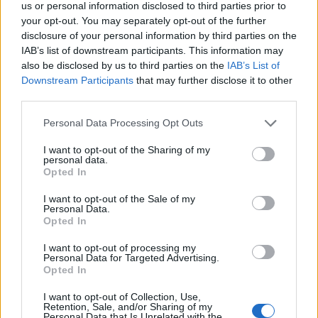
us or personal information disclosed to third parties prior to
your opt-out. You may separately opt-out of the further
ΔΙΑΦΗΜΙΣΗ
disclosure of your personal information by third parties on the
IAB’s list of downstream participants. This information may
also be disclosed by us to third parties on the
IAB’s List of
Downstream Participants
that may further disclose it to other
third parties.
Personal Data Processing Opt Outs
I want to opt-out of the Sharing of my
personal data.
Opted In
I want to opt-out of the Sale of my
Personal Data.
Opted In
I want to opt-out of processing my
Personal Data for Targeted Advertising.
ΣΧΕΤΙΚΑ ΑΡΘΡΑ
Opted In
I want to opt-out of Collection, Use,
Retention, Sale, and/or Sharing of my
Personal Data that Is Unrelated with the