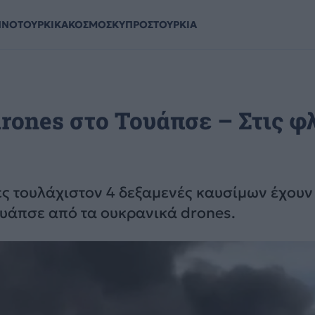
ΗΝΟΤΟΥΡΚΙΚΑ
ΚΟΣΜΟΣ
ΚΥΠΡΟΣ
ΤΟΥΡΚΙΑ
rones στο Τουάπσε – Στις φ
 τουλάχιστον 4 δεξαμενές καυσίμων έχουν 
ουάπσε από τα ουκρανικά drones.