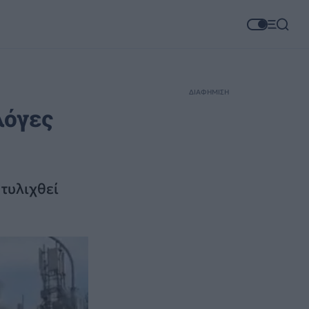
ΔΙΑΦΗΜΙΣΗ
λόγες
τυλιχθεί