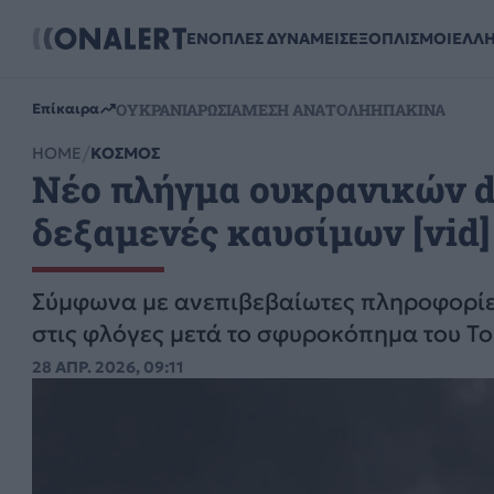
ΕΝΟΠΛΕΣ ΔΥΝΑΜΕΙΣ
ΕΞΟΠΛΙΣΜΟΙ
ΕΛΛ
ΟΥΚΡΑΝΙΑ
ΡΩΣΙΑ
ΜΕΣΗ ΑΝΑΤΟΛΗ
ΗΠΑ
ΚΙΝΑ
Επίκαιρα
HOME
ΚΟΣΜΟΣ
Νέο πλήγμα ουκρανικών d
δεξαμενές καυσίμων [vid]
Σύμφωνα με ανεπιβεβαίωτες πληροφορίες
στις φλόγες μετά το σφυροκόπημα του Τ
28 ΑΠΡ. 2026, 09:11