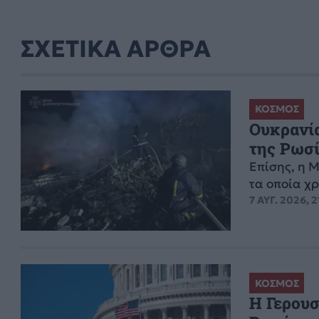
ΣΧΕΤΙΚΑ ΑΡΘΡΑ
ΚΟΣΜΟΣ
Ουκρανία
της Ρωσ
Επίσης, η 
τα οποία χ
7 ΑΥΓ. 2026, 2
ΚΟΣΜΟΣ
Η Γερουσ