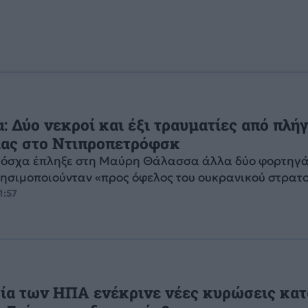
: Δύο νεκροί και έξι τραυματίες από πλή
ίας στο Ντιπροπετρόφσκ
Μόσχα έπληξε στη Μαύρη Θάλασσα άλλα δύο φορτηγά
ρησιμοποιούνταν «προς όφελος του ουκρανικού στρατ
1:57
ία των ΗΠΑ ενέκρινε νέες κυρώσεις κατ