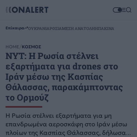
Επίκαιρα
ΟΥΚΡΑΝΙΑ
ΡΩΣΙΑ
ΜΕΣΗ ΑΝΑΤΟΛΗ
ΗΠΑ
ΚΙΝΑ
HOME
ΚΟΣΜΟΣ
NYT: Η Ρωσία στέλνει
εξαρτήματα για drones στο
Ιράν μέσω της Κασπίας
Θάλασσας, παρακάμπτοντας
το Ορμούζ
Η Ρωσία στέλνει εξαρτήματα για μη
επανδρωμένα αεροσκάφη στο Ιράν μέσω
πλοίων της Κασπίας Θάλασσας, δήλωσαν