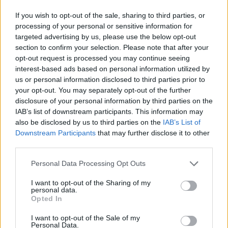
Αθήνας απέναντι στον
αμυντική συμφ
«επιτήδειο ουδέτερο» –
Σαουδική Αραβ
If you wish to opt-out of the sale, sharing to third parties, or
Συμμαχίες με Ισραήλ,
Πακιστάν»
processing of your personal or sensitive information for
targeted advertising by us, please use the below opt-out
Ινδία και Εμιράτα
section to confirm your selection. Please note that after your
opt-out request is processed you may continue seeing
interest-based ads based on personal information utilized by
ΔΙΑΦΗΜΙΣΗ
us or personal information disclosed to third parties prior to
your opt-out. You may separately opt-out of the further
disclosure of your personal information by third parties on the
IAB’s list of downstream participants. This information may
also be disclosed by us to third parties on the
IAB’s List of
Downstream Participants
that may further disclose it to other
third parties.
Personal Data Processing Opt Outs
I want to opt-out of the Sharing of my
personal data.
Opted In
I want to opt-out of the Sale of my
Personal Data.