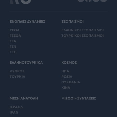
ΕΝΟΠΛΕΣ ΔΥΝΑΜΕΙΣ
ΕΞΟΠΛΙΣΜΟΙ
ΥΕΘΑ
ΕΛΛΗΝΙΚΟΙ ΕΞΟΠΛΙΣΜΟΙ
ΓΕΕΘΑ
ΤΟΥΡΚΙΚΟΙ ΕΞΟΠΛΙΣΜΟΙ
ΓΕΑ
ΓΕΝ
ΓΕΣ
ΕΛΛΗΝΟΤΟΥΡΚΙΚΑ
ΚΟΣΜΟΣ
ΚΥΠΡΟΣ
ΗΠΑ
ΤΟΥΡΚΙΑ
ΡΩΣΙΑ
ΟΥΚΡΑΝΙΑ
ΚΙΝΑ
ΜΕΣΗ ΑΝΑΤΟΛΗ
ΜΙΣΘΟΙ - ΣΥΝΤΑΞΕΙΣ
ΙΣΡΑΗΛ
ΙΡΑΝ