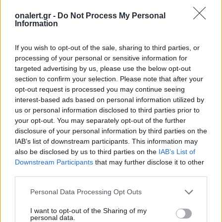
ΣΧΕΤΙΚΑ ΑΡΘΡΑ
onalert.gr -
Do Not Process My Personal
Information
If you wish to opt-out of the sale, sharing to third parties, or
processing of your personal or sensitive information for
targeted advertising by us, please use the below opt-out
section to confirm your selection. Please note that after your
opt-out request is processed you may continue seeing
interest-based ads based on personal information utilized by
us or personal information disclosed to third parties prior to
your opt-out. You may separately opt-out of the further
disclosure of your personal information by third parties on the
IAB’s list of downstream participants. This information may
also be disclosed by us to third parties on the
IAB’s List of
Downstream Participants
that may further disclose it to other
third parties.
Personal Data Processing Opt Outs
ΚΟΣΜΟΣ
Συρία: 14 τραυματίες από έκρηξη
I want to opt-out of the Sharing of my
αυτοσχέδιου μηχανισμού σε μίνιμπας
personal data.