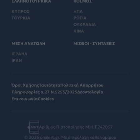
ΕΛΛΗΝΟΤΟΥΡΚΙΚΑ
ΚΟΣΜΟΣ
ΚΥΠΡΟΣ
ΗΠΑ
ΤΟΥΡΚΙΑ
ΡΩΣΙΑ
ΟΥΚΡΑΝΙΑ
ΚΙΝΑ
ΜΕΣΗ ΑΝΑΤΟΛΗ
ΜΙΣΘΟΙ - ΣΥΝΤΑΞΕΙΣ
ΙΣΡΑΗΛ
ΙΡΑΝ
Όροι Χρήσης
Ταυτότητα
Πολιτική Απορρήτου
Πληροφορίες α.27 Ν.5253/2025
Δεοντολογία
Επικοινωνία
Cookies
Αριθμός Πιστοποίησης Μ.Η.Τ.242057
© 2026 onalert.gr. Με επιφύλαξη κάθε νομίμου