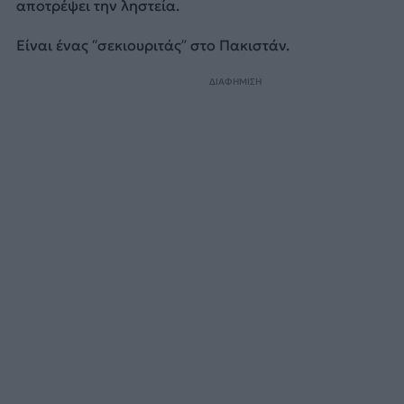
αποτρέψει την ληστεία.
Είναι ένας “σεκιουριτάς” στο Πακιστάν.
ΔΙΑΦΗΜΙΣΗ