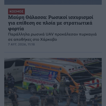
ΚΟΣΜΟΣ
Μαύρη Θάλασσα: Ρωσικοί ισχυρισμοί
για επίθεση σε πλοία με στρατιωτικά
φορτία
Παράλληλα ρωσικά UAV προκάλεσαν πυρκαγιά
σε αποθήκες στο Χάρκοβο
7 ΑΥΓ. 2026, 11:18