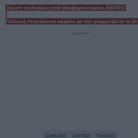
Κρίση επιληψίας από βάρβαρο καψόνι.ΒΙΝΤΕΟ
Γαλλική Λεγεώνα:το καψόνι με την μπύρα!Δείτε το βί
ΔΙΑΦΗΜΙΣΗ
ΑΣΦΑΛΕΙΑ
ΛΗΣΤΕΙΑ
ΤΡΑΠΕΖΑ