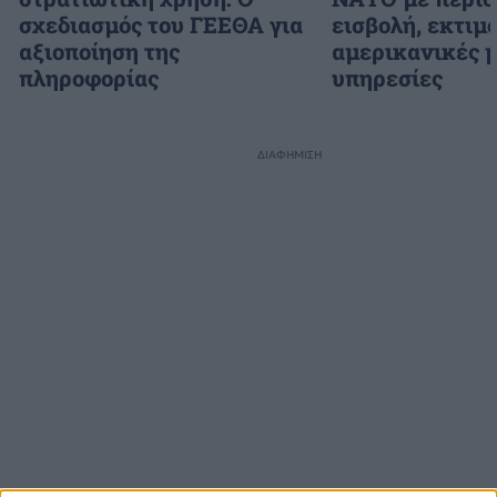
σχεδιασμός του ΓΕΕΘΑ για
εισβολή, εκτιμο
αξιοποίηση της
αμερικανικές 
πληροφορίας
υπηρεσίες
ΔΙΑΦΗΜΙΣΗ