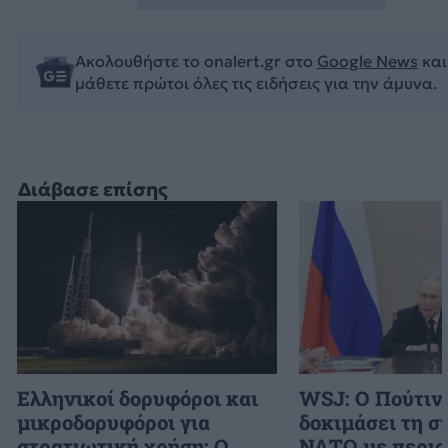
Ακολουθήστε το onalert.gr στο
Google News
και
μάθετε πρώτοι όλες τις ειδήσεις για την άμυνα.
Διάβασε επίσης
Ελληνικοί δορυφόροι και
WSJ: Ο Πούτιν
μικροδορυφόροι για
δοκιμάσει τη σ
στρατιωτική χρήση: Ο
ΝΑΤΟ με περιο