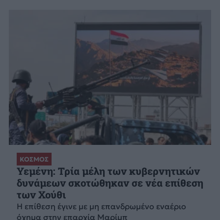
ΚΟΣΜΟΣ
Υεμένη: Τρία μέλη των κυβερνητικών
δυνάμεων σκοτώθηκαν σε νέα επίθεση
των Χούθι
Η επίθεση έγινε με μη επανδρωμένο εναέριο
όχημα στην επαρχία Μαρίμπ