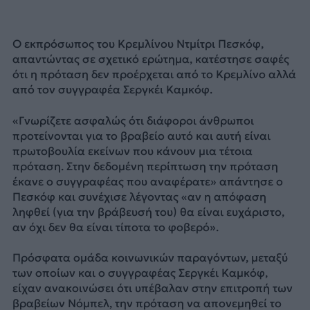
Ο εκπρόσωπος του Κρεμλίνου Ντμίτρι Πεσκόφ,
απαντώντας σε σχετικό ερώτημα, κατέστησε σαφές
ότι η πρόταση δεν προέρχεται από το Κρεμλίνο αλλά
από τον συγγραφέα Σεργκέι Καμκόφ.
«Γνωρίζετε ασφαλώς ότι διάφοροι άνθρωποι
προτείνονται για το βραβείο αυτό και αυτή είναι
πρωτοβουλία εκείνων που κάνουν μια τέτοια
πρόταση. Στην δεδομένη περίπτωση την πρόταση
έκανε ο συγγραφέας που αναφέρατε» απάντησε ο
Πεσκόφ και συνέχισε λέγοντας «αν η απόφαση
ληφθεί (για την βράβευσή του) θα είναι ευχάριστο,
αν όχι δεν θα είναι τίποτα το φοβερό».
Πρόσφατα ομάδα κοινωνικών παραγόντων, μεταξύ
των οποίων και ο συγγραφέας Σεργκέι Καμκόφ,
είχαν ανακοινώσει ότι υπέβαλαν στην επιτροπή των
βραβείων Νόμπελ, την πρόταση να απονεμηθεί το