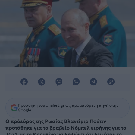
Προσθήκη του onalert.gr ως προτεινόμενη πηγή στην
Google
Ο πρόεδρος της Ρωσίας Βλαντίμιρ Πούτιν
προτάθηκε για το βραβείο Νόμπελ ειρήνης για το
2021, με το Κρεμλίνο να δηλώνει ότι δεν ήταν το