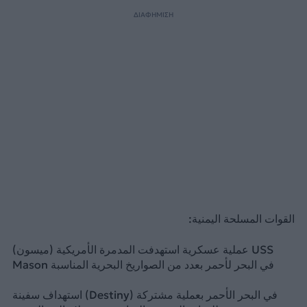
ΔΙΑΦΗΜΙΣΗ
القوات المسلحة اليمنية:
عملية عسكرية استهدفت المدمرة الأمريكية (ميسون) USS
Mason في البحر لأحمر بعدد من الصواريخ البحرية المناسبة
استهداف سفينة (Destiny) في البحر الأحمر بعملية مشتركة