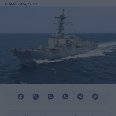
αμερικανικό πολεμικό πλοίο.
15 ΜΑΙ. 2024, 17:39