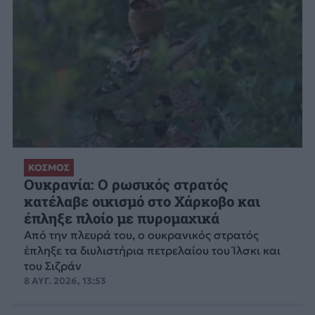
ΚΟΣΜΟΣ
Ουκρανία: Ο ρωσικός στρατός
κατέλαβε οικισμό στο Χάρκοβο και
έπληξε πλοίο με πυρομαχικά
Από την πλευρά του, ο ουκρανικός στρατός
έπληξε τα διυλιστήρια πετρελαίου του Ίλσκι και
του Σιζράν
8 ΑΥΓ. 2026, 13:53