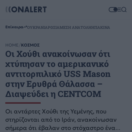
Επίκαιρα
ΟΥΚΡΑΝΙΑ
ΡΩΣΙΑ
ΜΕΣΗ ΑΝΑΤΟΛΗ
ΗΠΑ
ΚΙΝΑ
HOME
ΚΟΣΜΟΣ
Οι Χούθι ανακοίνωσαν ότι
χτύπησαν το αμερικανικό
αντιτορπιλικό USS Mason
στην Ερυθρά Θάλασσα –
Διαψεύδει η CENTCOM
Οι αντάρτες Χούθι της Υεμένης, που
στηρίζονται από το Ιράν, ανακοίνωσαν
σήμερα ότι έβαλαν στο στόχαστρο ένα