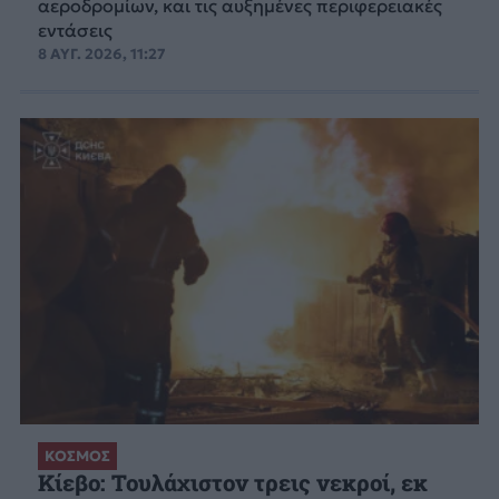
αεροδρομίων, και τις αυξημένες περιφερειακές
εντάσεις
8 ΑΥΓ. 2026, 11:27
ΚΟΣΜΟΣ
Κίεβο: Τουλάχιστον τρεις νεκροί, εκ