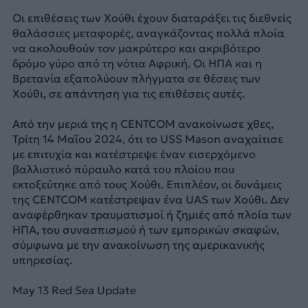
Οι επιθέσεις των Χούθι έχουν διαταράξει τις διεθνείς
θαλάσσιες μεταφορές, αναγκάζοντας πολλά πλοία
να ακολουθούν τον μακρύτερο και ακριβότερο
δρόμο γύρο από τη νότια Αφρική. Οι ΗΠΑ και η
Βρετανία εξαπολύουν πλήγματα σε θέσεις των
Χούθι, σε απάντηση για τις επιθέσεις αυτές.
Από την μεριά της η CENTCOM ανακοίνωσε χθες,
Τρίτη 14 Μαΐου 2024, ότι το USS Mason αναχαίτισε
με επιτυχία και κατέστρεψε έναν εισερχόμενο
βαλλιστικό πύραυλο κατά του πλοίου που
εκτοξεύτηκε από τους Χούθι. Επιπλέον, οι δυνάμεις
της CENTCOM κατέστρεψαν ένα UAS των Χούθι. Δεν
αναφέρθηκαν τραυματισμοί ή ζημιές από πλοία των
ΗΠΑ, του συνασπισμού ή των εμπορικών σκαφών,
σύμφωνα με την ανακοίνωση της αμερικανικής
υπηρεσίας.
May 13 Red Sea Update