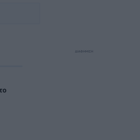
ΔΙΑΦΗΜΙΣΗ
το
α