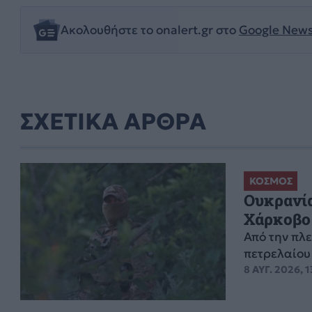
Ακολουθήστε το onalert.gr στο
Google New
ΣΧΕΤΙΚΑ ΑΡΘΡΑ
ΚΟΣΜΟΣ
Ουκρανία
Χάρκοβο 
Από την πλε
πετρελαίου 
8 ΑΥΓ. 2026, 1