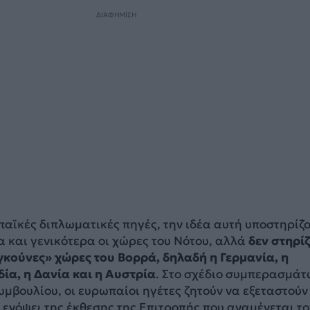
ΔΙΑΦΗΜΙΣΗ
αϊκές διπλωματικές πηγές, την ιδέα αυτή υποστηρίζο
ία και γενικότερα οι χώρες του Νότου, αλλά
δεν στηρί
ιγκούνες» χώρες του Βορρά, δηλαδή η Γερμανία, η
ία, η Δανία και η Αυστρία
. Στο σχέδιο συμπερασμάτ
μβουλίου, οι ευρωπαίοι ηγέτες ζητούν να εξεταστούν
» ενόψει της έκθεσης της Επιτροπής που αναμένεται το