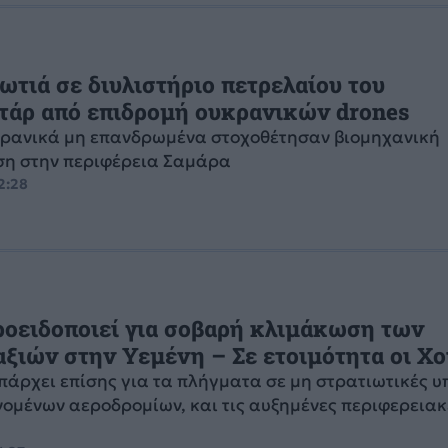
ωτιά σε διυλιστήριο πετρελαίου του
τάρ από επιδρομή ουκρανικών drones
κρανικά μη επανδρωμένα στοχοθέτησαν βιομηχανική
η στην περιφέρεια Σαμάρα
12:28
οειδοποιεί για σοβαρή κλιμάκωση των
ξιών στην Υεμένη – Σε ετοιμότητα οι Χο
πάρχει επίσης για τα πλήγματα σε μη στρατιωτικές υ
ομένων αεροδρομίων, και τις αυξημένες περιφερειακ