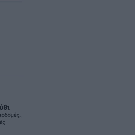
ύθι
ποδομές,
ές