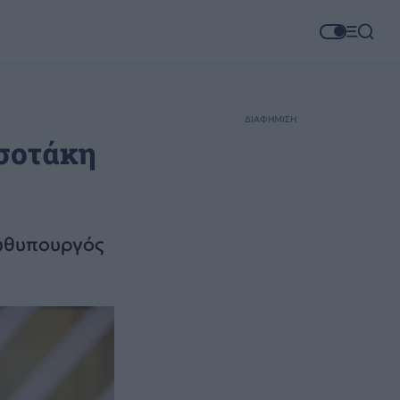
ΔΙΑΦΗΜΙΣΗ
τσοτάκη
ρωθυπουργός