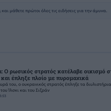
s
και μάθετε πρώτοι όλες τις ειδήσεις για την άμυνα.
: Ο ρωσικός στρατός κατέλαβε οικισμό σ
και έπληξε πλοίο με πυρομαχικά
υρά του, ο ουκρανικός στρατός έπληξε τα διυλιστήρι
του Ίλσκι και του Σιζράν
3:53