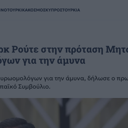
ΗΝΟΤΟΥΡΚΙΚΑ
ΚΟΣΜΟΣ
ΚΥΠΡΟΣ
ΤΟΥΡΚΙΑ
αρκ Ρούτε στην πρόταση Μη
όγων για την άμυνα
 ευρωομολόγων για την άμυνα, δήλωσε ο π
ωπαϊκό Συμβούλιο.