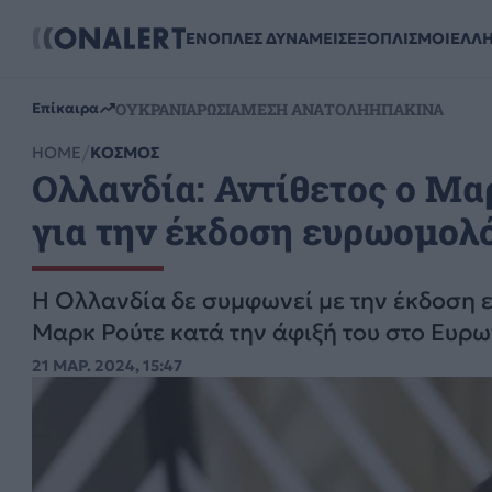
ΕΝΟΠΛΕΣ ΔΥΝΑΜΕΙΣ
ΕΞΟΠΛΙΣΜΟΙ
ΕΛΛ
ΟΥΚΡΑΝΙΑ
ΡΩΣΙΑ
ΜΕΣΗ ΑΝΑΤΟΛΗ
ΗΠΑ
ΚΙΝΑ
Επίκαιρα
HOME
ΚΟΣΜΟΣ
Ολλανδία: Αντίθετος ο Μ
για την έκδοση ευρωομολ
Η Ολλανδία δε συμφωνεί με την έκδοση
Μαρκ Ρούτε κατά την άφιξή του στο Ευρ
21 ΜΑΡ. 2024, 15:47