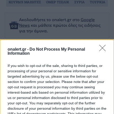
ΚΟΥΡΔΟΙ ΜΑΧΗΤΕΣ
ΟΜΕΡ ΤΣΕΛΙΚ
ΣΥΡΙΑ
ΤΟΥΡΚΙΑ
Ακολουθήστε το onalert.gr στο
Google
News
και μάθετε πρώτοι όλες τις ειδήσεις
για την άμυνα.
onalert.gr -
Do Not Process My Personal
Information
Διάβασε επίσης
If you wish to opt-out of the sale, sharing to third parties, or
processing of your personal or sensitive information for
targeted advertising by us, please use the below opt-out
section to confirm your selection. Please note that after your
opt-out request is processed you may continue seeing
interest-based ads based on personal information utilized by
us or personal information disclosed to third parties prior to
your opt-out. You may separately opt-out of the further
disclosure of your personal information by third parties on the
Patriot στη Σαουδική
Ιράν: Οι πέντε
IAB’s list of downstream participants. This information may