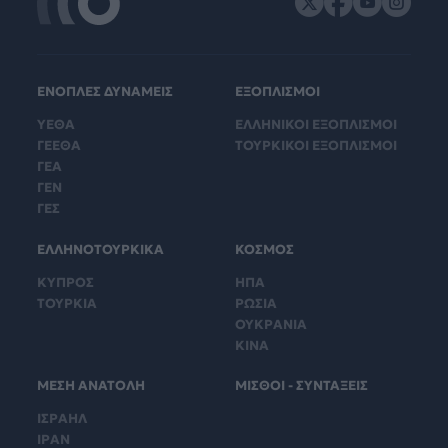
ΕΝΟΠΛΕΣ ΔΥΝΑΜΕΙΣ
ΕΞΟΠΛΙΣΜΟΙ
ΥΕΘΑ
ΕΛΛΗΝΙΚΟΙ ΕΞΟΠΛΙΣΜΟΙ
ΓΕΕΘΑ
ΤΟΥΡΚΙΚΟΙ ΕΞΟΠΛΙΣΜΟΙ
ΓΕΑ
ΓΕΝ
ΓΕΣ
ΕΛΛΗΝΟΤΟΥΡΚΙΚΑ
ΚΟΣΜΟΣ
ΚΥΠΡΟΣ
ΗΠΑ
ΤΟΥΡΚΙΑ
ΡΩΣΙΑ
ΟΥΚΡΑΝΙΑ
ΚΙΝΑ
ΜΕΣΗ ΑΝΑΤΟΛΗ
ΜΙΣΘΟΙ - ΣΥΝΤΑΞΕΙΣ
ΙΣΡΑΗΛ
ΙΡΑΝ