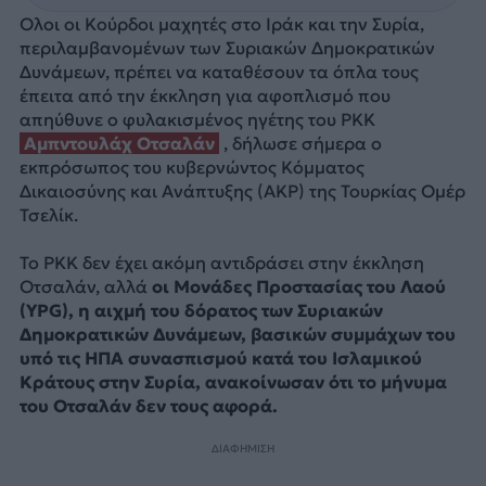
Ολοι οι Κούρδοι μαχητές στο Ιράκ και την Συρία,
περιλαμβανομένων των Συριακών Δημοκρατικών
Δυνάμεων, πρέπει να καταθέσουν τα όπλα τους
έπειτα από την έκκληση για αφοπλισμό που
απηύθυνε ο φυλακισμένος ηγέτης του PKK
Αμπντουλάχ Οτσαλάν
, δήλωσε σήμερα ο
εκπρόσωπος του κυβερνώντος Κόμματος
Δικαιοσύνης και Ανάπτυξης (AKP) της Τουρκίας Ομέρ
Τσελίκ.
Το PKK δεν έχει ακόμη αντιδράσει στην έκκληση
Οτσαλάν, αλλά
οι Μονάδες Προστασίας του Λαού
(YPG), η αιχμή του δόρατος των Συριακών
Δημοκρατικών Δυνάμεων, βασικών συμμάχων του
υπό τις ΗΠΑ συνασπισμού κατά του Ισλαμικού
Κράτους στην Συρία, ανακοίνωσαν ότι το μήνυμα
του Οτσαλάν δεν τους αφορά.
ΔΙΑΦΗΜΙΣΗ