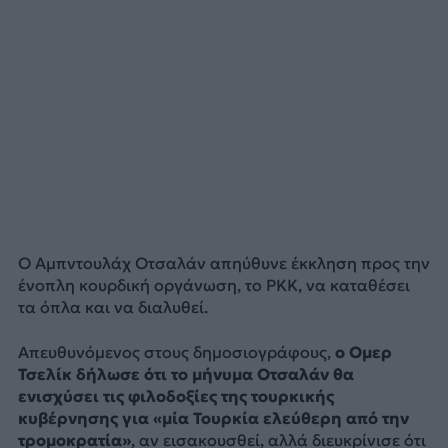
Ο Αμπντουλάχ Οτσαλάν απηύθυνε έκκληση προς την
ένοπλη κουρδική οργάνωση, το PKK, να καταθέσει
τα όπλα και να διαλυθεί.
Απευθυνόμενος στους δημοσιογράφους,
ο Ομερ
Τσελίκ δήλωσε ότι το μήνυμα Οτσαλάν θα
ενισχύσει τις φιλοδοξίες της τουρκικής
κυβέρνησης για «μία Τουρκία ελεύθερη από την
τρομοκρατία»
, αν εισακουσθεί, αλλά διευκρίνισε ότι