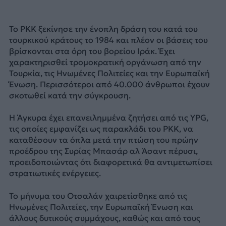
Το PKK ξεκίνησε την ένοπλη δράση του κατά του
τουρκικού κράτους το 1984 και πλέον οι βάσεις του
βρίσκονται στα όρη του βορείου Ιράκ. Έχει
χαρακτηρισθεί τρομοκρατική οργάνωση από την
Τουρκία, τις Ηνωμένες Πολιτείες και την Ευρωπαϊκή
Ένωση. Περισσότεροι από 40.000 άνθρωποι έχουν
σκοτωθεί κατά την σύγκρουση.
Η Άγκυρα έχει επανειλημμένα ζητήσει από τις YPG,
τις οποίες εμφανίζει ως παρακλάδι του PKK, να
καταθέσουν τα όπλα μετά την πτώση του πρώην
προέδρου της Συρίας Μπασάρ αλ Άσαντ πέρυσι,
προειδοποιώντας ότι διαφορετικά θα αντιμετωπίσει
στρατιωτικές ενέργειες.
Το μήνυμα του Οτσαλάν χαιρετίσθηκε από τις
Ηνωμένες Πολιτείες, την Ευρωπαϊκή Ένωση και
άλλους δυτικούς συμμάχους, καθώς και από τους