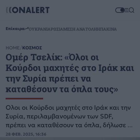
Επίκαιρα
ΟΥΚΡΑΝΙΑ
ΡΩΣΙΑ
ΜΕΣΗ ΑΝΑΤΟΛΗ
ΗΠΑ
ΚΙΝΑ
HOME
ΚΟΣΜΟΣ
Ομέρ Τσελίκ: «Όλοι οι
Κούρδοι μαχητές στο Ιράκ και
την Συρία πρέπει να
καταθέσουν τα όπλα τους»
Ολοι οι Κούρδοι μαχητές στο Ιράκ και την
Συρία, περιλαμβανομένων των SDF,
πρέπει να καταθέσουν τα όπλα, δήλωσε ο
εκπρόσωπος του AKP, Ομέρ Τσελίκ.
28 ΦΕΒ. 2025, 16:36