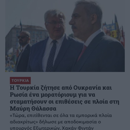
ΤΟΥΡΚΙΑ
Η Τουρκία ζήτησε από Ουκρανία και
Ρωσία ένα μορατόριουμ για να
σταματήσουν οι επιθέσεις σε πλοία στη
Μαύρη Θάλασσα
«Τώρα, επιτίθενται σε όλα τα εμπορικά πλοία
αδιακρίτως» δήλωσε με αποδοκιμασία ο
υπουργός Εξωτερικών, Χακάν Φιντάν