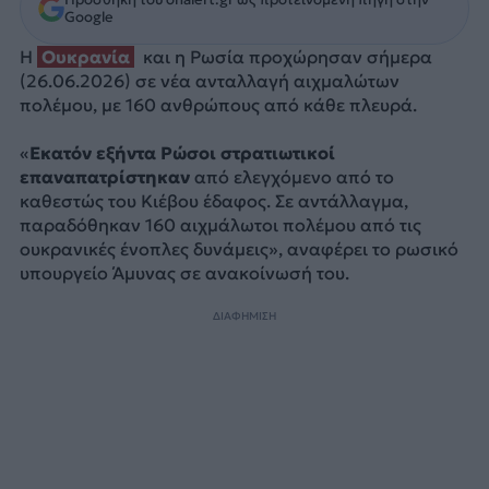
Google
Η
Ουκρανία
και η Ρωσία προχώρησαν σήμερα
(26.06.2026) σε νέα ανταλλαγή αιχμαλώτων
πολέμου, με 160 ανθρώπους από κάθε πλευρά.
«
Εκατόν εξήντα Ρώσοι στρατιωτικοί
επαναπατρίστηκαν
από ελεγχόμενο από το
καθεστώς του Κιέβου έδαφος. Σε αντάλλαγμα,
παραδόθηκαν 160 αιχμάλωτοι πολέμου από τις
ουκρανικές ένοπλες δυνάμεις», αναφέρει το ρωσικό
υπουργείο Άμυνας σε ανακοίνωσή του.
ΔΙΑΦΗΜΙΣΗ