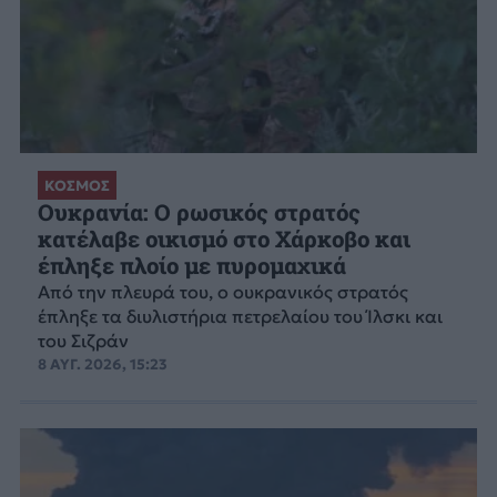
ΚΟΣΜΟΣ
Ουκρανία: Ο ρωσικός στρατός
κατέλαβε οικισμό στο Χάρκοβο και
έπληξε πλοίο με πυρομαχικά
Από την πλευρά του, ο ουκρανικός στρατός
έπληξε τα διυλιστήρια πετρελαίου του Ίλσκι και
του Σιζράν
8 ΑΥΓ. 2026, 15:23