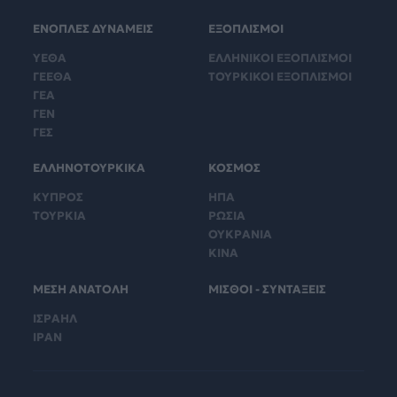
ΕΝΟΠΛΕΣ ΔΥΝΑΜΕΙΣ
ΕΞΟΠΛΙΣΜΟΙ
ΥΕΘΑ
ΕΛΛΗΝΙΚΟΙ ΕΞΟΠΛΙΣΜΟΙ
ΓΕΕΘΑ
ΤΟΥΡΚΙΚΟΙ ΕΞΟΠΛΙΣΜΟΙ
ΓΕΑ
ΓΕΝ
ΓΕΣ
ΕΛΛΗΝΟΤΟΥΡΚΙΚΑ
ΚΟΣΜΟΣ
ΚΥΠΡΟΣ
ΗΠΑ
ΤΟΥΡΚΙΑ
ΡΩΣΙΑ
ΟΥΚΡΑΝΙΑ
ΚΙΝΑ
ΜΕΣΗ ΑΝΑΤΟΛΗ
ΜΙΣΘΟΙ - ΣΥΝΤΑΞΕΙΣ
ΙΣΡΑΗΛ
ΙΡΑΝ