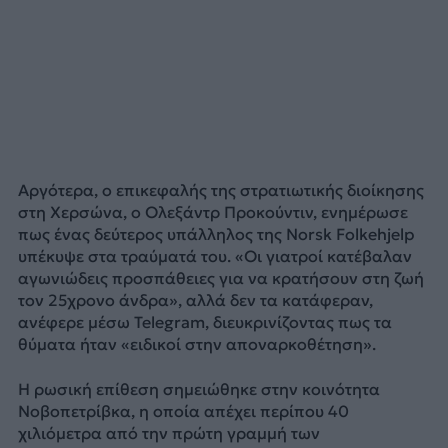
Αργότερα, ο επικεφαλής της στρατιωτικής διοίκησης
στη Χερσώνα, ο Ολεξάντρ Προκούντιν, ενημέρωσε
πως ένας δεύτερος υπάλληλος της Norsk Folkehjelp
υπέκυψε στα τραύματά του. «Οι γιατροί κατέβαλαν
αγωνιώδεις προσπάθειες για να κρατήσουν στη ζωή
τον 25χρονο άνδρα», αλλά δεν τα κατάφεραν,
ανέφερε μέσω Telegram, διευκρινίζοντας πως τα
θύματα ήταν «ειδικοί στην αποναρκοθέτηση».
Η ρωσική επίθεση σημειώθηκε στην κοινότητα
Νοβοπετρίβκα, η οποία απέχει περίπου 40
χιλιόμετρα από την πρώτη γραμμή των