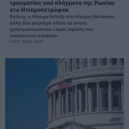
τραυματίες από πλήγματα της Ρωσίας
στο Ντιπροπετρόφσκ
Επίσης, η Μόσχα έπληξε στη Μαύρη Θάλασσα
άλλα δύο φορτηγά πλοία τα οποία
χρησιμοποιούνταν «προς όφελος του
ουκρανικού στρατού»
7 ΑΥΓ. 2026, 21:57