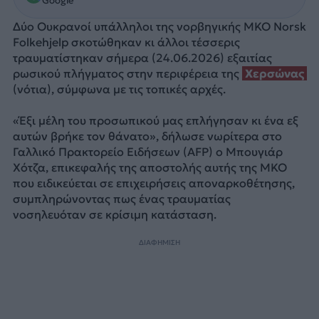
Google
Δύο Ουκρανοί υπάλληλοι της νορβηγικής ΜΚΟ Norsk
Folkehjelp σκοτώθηκαν κι άλλοι τέσσερις
τραυματίστηκαν σήμερα (24.06.2026) εξαιτίας
ρωσικού πλήγματος στην περιφέρεια της
Χερσώνας
(νότια), σύμφωνα με τις τοπικές αρχές.
«Έξι μέλη του προσωπικού μας επλήγησαν κι ένα εξ
αυτών βρήκε τον θάνατο», δήλωσε νωρίτερα στο
Γαλλικό Πρακτορείο Ειδήσεων (AFP) ο Μπουγιάρ
Χότζα, επικεφαλής της αποστολής αυτής της ΜΚΟ
που ειδικεύεται σε επιχειρήσεις αποναρκοθέτησης,
συμπληρώνοντας πως ένας τραυματίας
νοσηλευόταν σε κρίσιμη κατάσταση.
ΔΙΑΦΗΜΙΣΗ