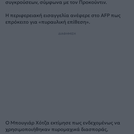
συγκρούσεων, σύμφωνα με τον Προκούντιν.
Η περιφερειακή εισαγγελία ανέφερε στο AFP πως
επρόκειτο για «πυραυλική επίθεση».
ΔΙΑΦΗΜΙΣΗ
Ο Μπουγιάρ Χότζα εκτίμησε πως ενδεχομένως να
χρησιμοποιήθηκαν πυρομαχικά διασποράς,