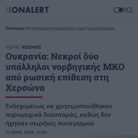
Επίκαιρα
ΟΥΚΡΑΝΙΑ
ΡΩΣΙΑ
ΜΕΣΗ ΑΝΑΤΟΛΗ
ΗΠΑ
ΚΙΝΑ
HOME
ΚΟΣΜΟΣ
Ουκρανία: Νεκροί δύο
υπάλληλοι νορβηγικής ΜΚΟ
από ρωσική επίθεση στη
Χερσώνα
Ενδεχομένως να χρησιμοποιήθηκαν
πυρομαχικά διασποράς, καθώς δεν
ήχησαν σειρήνες συναγερμού
24 ΙΟΥΝ. 2026, 21:53