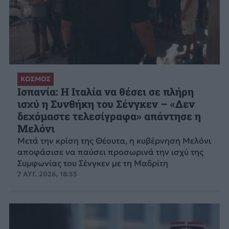
ΚΟΣΜΟΣ
Ισπανία: Η Ιταλία να θέσει σε πλήρη
ισχύ η Συνθήκη του Σένγκεν – «Δεν
δεχόμαστε τελεσίγραφα» απάντησε η
Μελόνι
Μετά την κρίση της Θέουτα, η κυβέρνηση Μελόνι
αποφάσισε να παύσει προσωρινά την ισχύ της
Συμφωνίας του Σένγκεν με τη Μαδρίτη
7 ΑΥΓ. 2026, 18:55