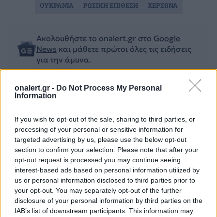
ΟΥΚΡΑΝΙΑ
ΡΩΣΙΚΗ ΕΠΙΘΕΣΗ
ΧΕΡΣΩΝΑ
Ακολουθήστε το onalert.gr στο
Google
News
και μάθετε πρώτοι όλες τις ειδήσεις
για την άμυνα.
onalert.gr -
Do Not Process My Personal
Information
Διάβασε επίσης
If you wish to opt-out of the sale, sharing to third parties, or
processing of your personal or sensitive information for
targeted advertising by us, please use the below opt-out
section to confirm your selection. Please note that after your
opt-out request is processed you may continue seeing
interest-based ads based on personal information utilized by
us or personal information disclosed to third parties prior to
your opt-out. You may separately opt-out of the further
disclosure of your personal information by third parties on the
Τουρκία: «Δεν στοχεύει
Προκλήσεων συ
IAB’s list of downstream participants. This information may