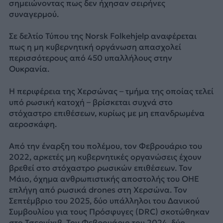
σημειώνοντας πως δεν ήχησαν σειρήνες
συναγερμού.
Σε δελτίο Τύπου της Norsk Folkehjelp αναφέρεται
πως η μη κυβερνητική οργάνωση απασχολεί
περισσότερους από 450 υπαλλήλους στην
Ουκρανία.
Η περιφέρεια της Χερσώνας – τμήμα της οποίας τελεί
υπό ρωσική κατοχή – βρίσκεται συχνά στο
στόχαστρο επιθέσεων, κυρίως με μη επανδρωμένα
αεροσκάφη.
Από την έναρξη του πολέμου, τον Φεβρουάριο του
2022, αρκετές μη κυβερνητικές οργανώσεις έχουν
βρεθεί στο στόχαστρο ρωσικών επιθέσεων. Τον
Μάιο, όχημα ανθρωπιστικής αποστολής του ΟΗΕ
επλήγη από ρωσικά drones στη Χερσώνα. Τον
Σεπτέμβριο του 2025, δύο υπάλληλοι του Δανικού
Συμβουλίου για τους Πρόσφυγες (DRC) σκοτώθηκαν
στο Τσερνίχιβ. Τον Φεβρουάριο του 2024, δύο