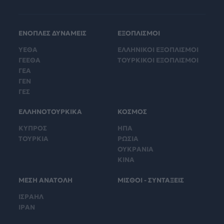
ΕΝΟΠΛΕΣ ΔΥΝΑΜΕΙΣ
ΕΞΟΠΛΙΣΜΟΙ
ΥΕΘΑ
ΕΛΛΗΝΙΚΟΙ ΕΞΟΠΛΙΣΜΟΙ
ΓΕΕΘΑ
ΤΟΥΡΚΙΚΟΙ ΕΞΟΠΛΙΣΜΟΙ
ΓΕΑ
ΓΕΝ
ΓΕΣ
ΕΛΛΗΝΟΤΟΥΡΚΙΚΑ
ΚΟΣΜΟΣ
ΚΥΠΡΟΣ
ΗΠΑ
ΤΟΥΡΚΙΑ
ΡΩΣΙΑ
ΟΥΚΡΑΝΙΑ
ΚΙΝΑ
ΜΕΣΗ ΑΝΑΤΟΛΗ
ΜΙΣΘΟΙ - ΣΥΝΤΑΞΕΙΣ
ΙΣΡΑΗΛ
ΙΡΑΝ