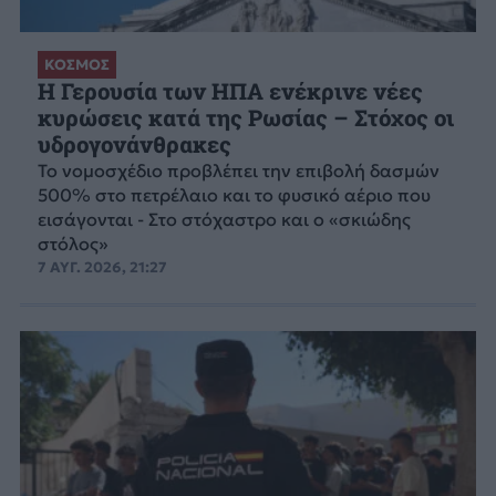
ΚΟΣΜΟΣ
Η Γερουσία των ΗΠΑ ενέκρινε νέες
κυρώσεις κατά της Ρωσίας – Στόχος οι
υδρογονάνθρακες
Το νομοσχέδιο προβλέπει την επιβολή δασμών
500% στο πετρέλαιο και το φυσικό αέριο που
εισάγονται - Στο στόχαστρο και ο «σκιώδης
στόλος»
7 ΑΥΓ. 2026, 21:27