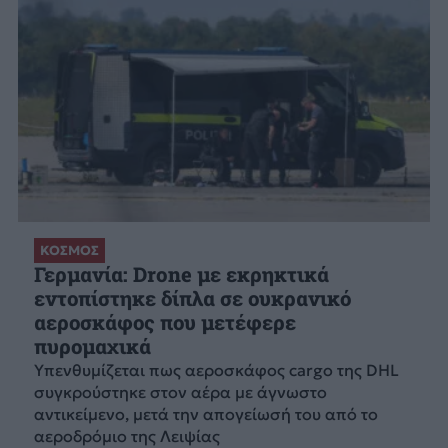
ΚΟΣΜΟΣ
Γερμανία: Drone με εκρηκτικά
εντοπίστηκε δίπλα σε ουκρανικό
αεροσκάφος που μετέφερε
πυρομαχικά
Υπενθυμίζεται πως αεροσκάφος cargo της DHL
συγκρούστηκε στον αέρα με άγνωστο
αντικείμενο, μετά την απογείωσή του από το
αεροδρόμιο της Λειψίας