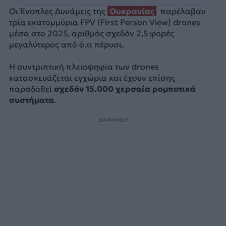
Οι Ένοπλες Δυνάμεις της
Ουκρανίας
παρέλαβαν
τρία εκατομμύρια FPV (First Person View) drones
μέσα στο 2025, αριθμός σχεδόν 2,5 φορές
μεγαλύτερος από ό,τι πέρυσι.
Η συντριπτική πλειοψηφία των drones
κατασκευάζεται εγχώρια και έχουν επίσης
παραδοθεί
σχεδόν 15.000 χερσαία ρομποτικά
συστήματα
.
ΔΙΑΦΗΜΙΣΗ