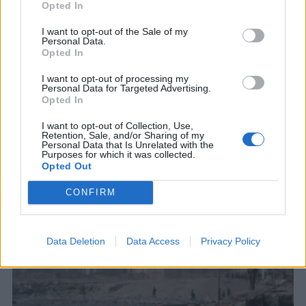
Opted In
I want to opt-out of the Sale of my
Personal Data.
Opted In
I want to opt-out of processing my
Personal Data for Targeted Advertising.
Opted In
I want to opt-out of Collection, Use,
Retention, Sale, and/or Sharing of my
Personal Data that Is Unrelated with the
Purposes for which it was collected.
Opted Out
ΣΧΕΤΙΚΑ ΑΡΘΡΑ
CONFIRM
Data Deletion
Data Access
Privacy Policy