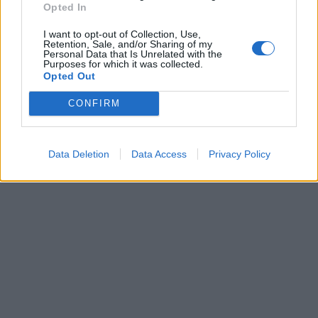
Opted In
I want to opt-out of Collection, Use,
Retention, Sale, and/or Sharing of my
Personal Data that Is Unrelated with the
Purposes for which it was collected.
Opted Out
CONFIRM
Data Deletion
Data Access
Privacy Policy