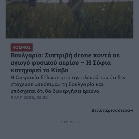
ΚΟΣΜΟΣ
Βουλγαρία: Συντριβή drone κοντά σε
αγωγό φυσικού αερίου – Η Σόφια
κατηγορεί το Κίεβο
Η Ουκρανία δήλωσε από την πλευρά του ότι δεν
στόχευσε «σκόπιμα» τη Βουλγαρία και
υπόσχεται ότι θα διενεργήσει έρευνα
9 ΑΥΓ. 2026, 08:22
Δείτε περισσότερα
ΔΙΑΦΗΜΙΣΗ