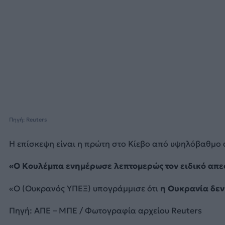
Πηγή: Reuters
Η επίσκεψη είναι η πρώτη στο Κίεβο από υψηλόβαθμο α
«Ο Κουλέμπα ενημέρωσε λεπτομερώς τον ειδικό απεστ
«Ο (Ουκρανός ΥΠΕΞ) υπογράμμισε ότι
η Ουκρανία δεν
Πηγή: ΑΠΕ – ΜΠΕ / Φωτογραφία αρχείου Reuters