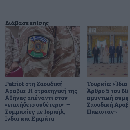
Διάβασε επίσης
Patriot στη Σαουδική
Τουρκία: «Ίδια 
Αραβία: Η στρατηγική της
Άρθρο 5 του N
Αθήνας απέναντι στον
αμυντική συμφ
«επιτήδειο ουδέτερο» –
Σαουδική Αραβ
Συμμαχίες με Ισραήλ,
Πακιστάν»
Ινδία και Εμιράτα