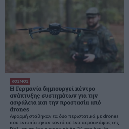
ΚΟΣΜΟΣ
Η Γερμανία δημιουργεί κέντρο
ανάπτυξης συστημάτων για την
ασφάλεια και την προστασία από
drones
Αφορμή στάθηκαν τα δύο περιστατικά με drones
που εντοπίστηκαν κοντά σε ένα αεροσκάφος της
DHL και σε ένα ουκρανικό An-24 στη Λειψία