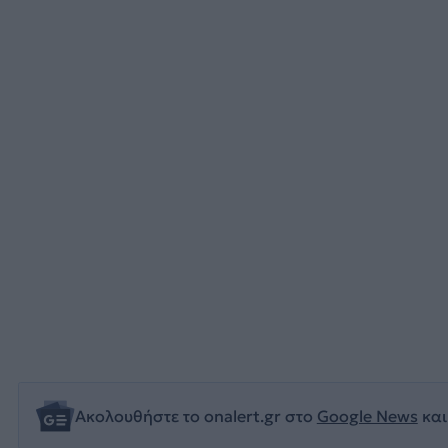
Ακολουθήστε το onalert.gr στο
Google News
και