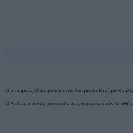
Ο υπουργός Εξωτερικών στην Ουκρανία Ντμίτρο Κουλ
Ο Λι Χουί, ειδικός απεσταλμένος Ευρασιατικών Υποθέσ