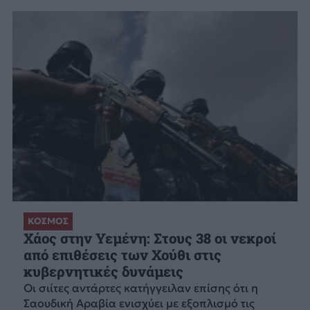
ΚΟΣΜΟΣ
Χάος στην Υεμένη: Στους 38 οι νεκροί
από επιθέσεις των Χούθι στις
κυβερνητικές δυνάμεις
Οι σιίτες αντάρτες κατήγγειλαν επίσης ότι η
Σαουδική Αραβία ενισχύει με εξοπλισμό τις