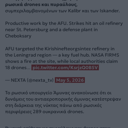
ρωσικά drones και πυραύλους
,
συμπεριλαμβανομένων των Kalibr και των Iskander.
Productive work by the AFU. Strikes hit an oil refinery
near St. Petersburg and a defense plant in
Cheboksary
AFU targeted the Kirishinefteorgsintez refinery in
the Leningrad region — a key fuel hub. NASA FIRMS
shows a fire at the site, while local authorities claim
18 drones…
pic.twitter.com/KsrjzQ0B5V
— NEXTA (@nexta_tv)
May 5, 2026
Το ρωσικό υπουργείο Άμυνας ανακοίνωσε ότι οι
δυνάμεις του αντιαεροπορικής άμυνας κατέστρεψαν
στη διάρκεια της νύκτας πάνω από ρωσικές
περιφέρειες 289 ουκρανικά drones.