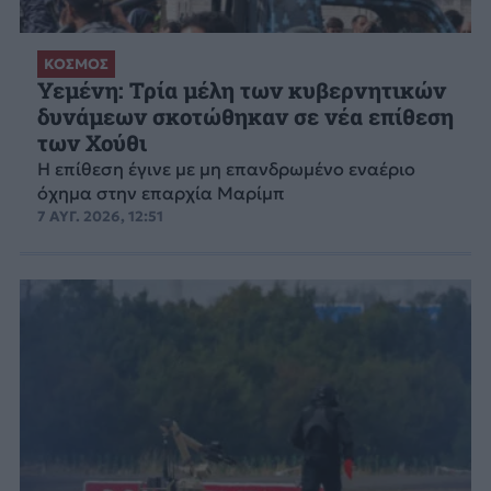
ΚΟΣΜΟΣ
Υεμένη: Τρία μέλη των κυβερνητικών
δυνάμεων σκοτώθηκαν σε νέα επίθεση
των Χούθι
Η επίθεση έγινε με μη επανδρωμένο εναέριο
όχημα στην επαρχία Μαρίμπ
7 ΑΥΓ. 2026, 12:51