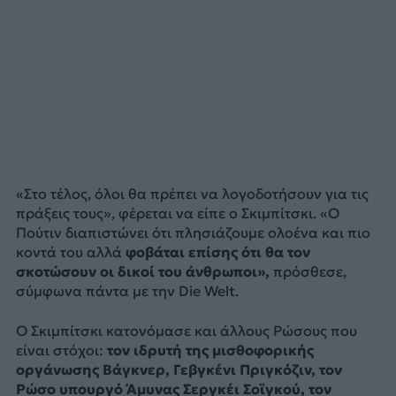
«Στο τέλος, όλοι θα πρέπει να λογοδοτήσουν για τις
πράξεις τους», φέρεται να είπε ο Σκιμπίτσκι. «Ο
Πούτιν διαπιστώνει ότι πλησιάζουμε ολοένα και πιο
κοντά του αλλά
φοβάται επίσης ότι θα τον
σκοτώσουν οι δικοί του άνθρωποι»,
πρόσθεσε,
σύμφωνα πάντα με την Die Welt.
Ο Σκιμπίτσκι κατονόμασε και άλλους Ρώσους που
είναι στόχοι:
τον ιδρυτή της μισθοφορικής
οργάνωσης Βάγκνερ, Γεβγκένι Πριγκόζιν, τον
Ρώσο υπουργό Άμυνας Σεργκέι Σοϊγκού, τον