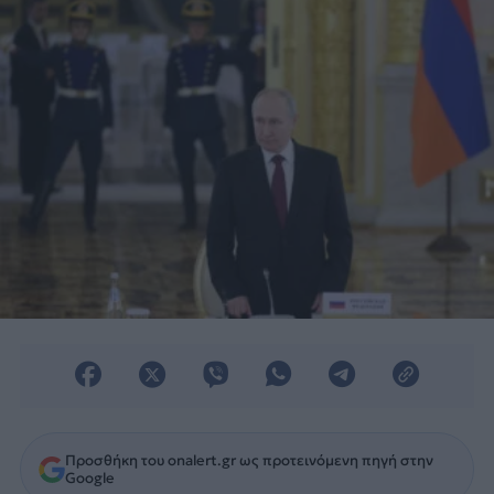
του Κιέβου.
Προσθήκη του onalert.gr ως προτεινόμενη πηγή στην
Google