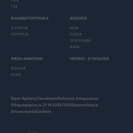
ΓΕΝ
ΓΕΣ
ΕΛΛΗΝΟΤΟΥΡΚΙΚΑ
ΚΟΣΜΟΣ
ΚΥΠΡΟΣ
ΗΠΑ
ΤΟΥΡΚΙΑ
ΡΩΣΙΑ
ΟΥΚΡΑΝΙΑ
ΚΙΝΑ
ΜΕΣΗ ΑΝΑΤΟΛΗ
ΜΙΣΘΟΙ - ΣΥΝΤΑΞΕΙΣ
ΙΣΡΑΗΛ
ΙΡΑΝ
Όροι Χρήσης
Ταυτότητα
Πολιτική Απορρήτου
Πληροφορίες α.27 Ν.5253/2025
Δεοντολογία
Επικοινωνία
Cookies