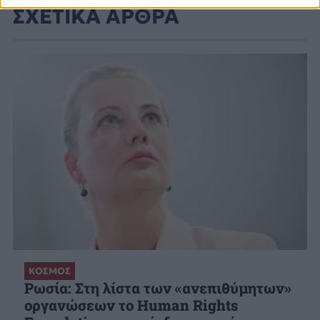
ΣΧΕΤΙΚΑ ΑΡΘΡΑ
ΚΟΣΜΟΣ
Ρωσία: Στη λίστα των «ανεπιθύμητων»
οργανώσεων το Human Rights