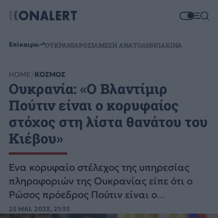
Επίκαιρα
ΟΥΚΡΑΝΙΑ
ΡΩΣΙΑ
ΜΕΣΗ ΑΝΑΤΟΛΗ
ΗΠΑ
ΚΙΝΑ
HOME
ΚΟΣΜΟΣ
Ουκρανία: «Ο Βλαντίμιρ
Πούτιν είναι ο κορυφαίος
στόχος στη λίστα θανάτου του
Κιέβου»
Ένα κορυφαίο στέλεχος της υπηρεσίας
πληροφοριών της Ουκρανίας είπε ότι ο
Ρώσος πρόεδρος Πούτιν είναι ο
κορυφαίος στόχος στη «λίστα θανάτου»
25 ΜΑΙ. 2023, 21:35