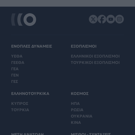
ΕΝΟΠΛΕΣ ΔΥΝΑΜΕΙΣ
ΕΞΟΠΛΙΣΜΟΙ
ΥΕΘΑ
ΕΛΛΗΝΙΚΟΙ ΕΞΟΠΛΙΣΜΟΙ
ΓΕΕΘΑ
ΤΟΥΡΚΙΚΟΙ ΕΞΟΠΛΙΣΜΟΙ
ΓΕΑ
ΓΕΝ
ΓΕΣ
ΕΛΛΗΝΟΤΟΥΡΚΙΚΑ
ΚΟΣΜΟΣ
ΚΥΠΡΟΣ
ΗΠΑ
ΤΟΥΡΚΙΑ
ΡΩΣΙΑ
ΟΥΚΡΑΝΙΑ
ΚΙΝΑ
ΜΕΣΗ ΑΝΑΤΟΛΗ
ΜΙΣΘΟΙ - ΣΥΝΤΑΞΕΙΣ