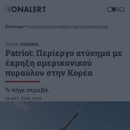
Επίκαιρα
ΟΥΚΡΑΝΙΑ
ΡΩΣΙΑ
ΜΕΣΗ ΑΝΑΤΟΛΗ
ΗΠΑ
ΚΙΝΑ
HOME
ΚΟΣΜΟΣ
Patriot: Περίεργο ατύχημα με
έκρηξη αμερικανικού
πυραύλου στην Κορέα
Τι πήγε στραβά.
25 ΟΚΤ. 2018, 11:00