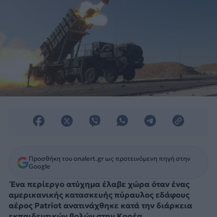
Προσθήκη του onalert.gr ως προτεινόμενη πηγή στην
Google
Ένα περίεργο ατύχημα έλαβε χώρα όταν ένας
αμερικανικής κατασκευής πύραυλος εδάφους
αέρος Patriot ανατινάχθηκε κατά την διάρκεια
εκπαιδευτικών βολών στην Κορέα.