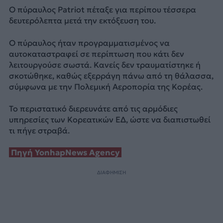
Ο πύραυλος Patriot πέταξε για περίπου τέσσερα
δευτερόλεπτα μετά την εκτόξευση του.
Ο πύραυλος ήταν προγραμματισμένος να
αυτοκαταστραφεί σε περίπτωση που κάτι δεν
λειτουργούσε σωστά. Κανείς δεν τραυματίστηκε ή
σκοτώθηκε, καθώς εξερράγη πάνω από τη θάλασσα,
σύμφωνα με την Πολεμική Αεροπορία της Κορέας.
Το περιστατικό διερευνάτε από τις αρμόδιες
υπηρεσίες των Κορεατικών ΕΔ, ώστε να διαπιστωθεί
τι πήγε στραβά.
Πηγή YonhapNews Agency
ΔΙΑΦΗΜΙΣΗ