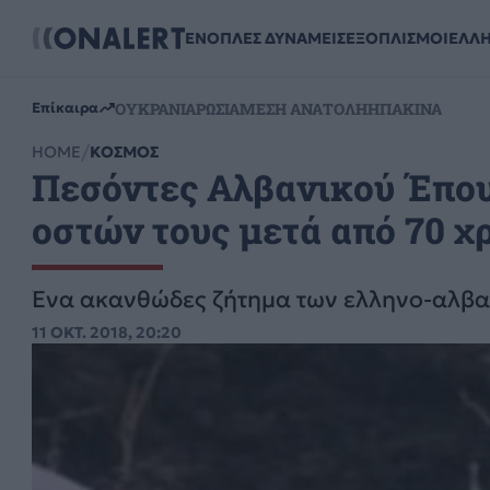
ΕΝΟΠΛΕΣ ΔΥΝΑΜΕΙΣ
ΕΞΟΠΛΙΣΜΟΙ
ΕΛΛ
ΟΥΚΡΑΝΙΑ
ΡΩΣΙΑ
ΜΕΣΗ ΑΝΑΤΟΛΗ
ΗΠΑ
ΚΙΝΑ
Επίκαιρα
HOME
ΚΟΣΜΟΣ
Πεσόντες Αλβανικού Έπου
οστών τους μετά από 70 χ
Ένα ακανθώδες ζήτημα των ελληνο-αλβα
11 ΟΚΤ. 2018, 20:20