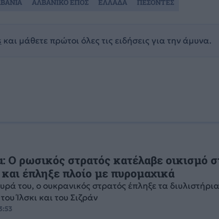
ΒΑΝΙΑ
ΑΛΒΑΝΙΚΟ ΕΠΟΣ
ΕΛΛΑΔΑ
ΠΕΣΟΝΤΕΣ
s
και μάθετε πρώτοι όλες τις ειδήσεις για την άμυνα.
: Ο ρωσικός στρατός κατέλαβε οικισμό σ
και έπληξε πλοίο με πυρομαχικά
υρά του, ο ουκρανικός στρατός έπληξε τα διυλιστήρι
του Ίλσκι και του Σιζράν
3:53