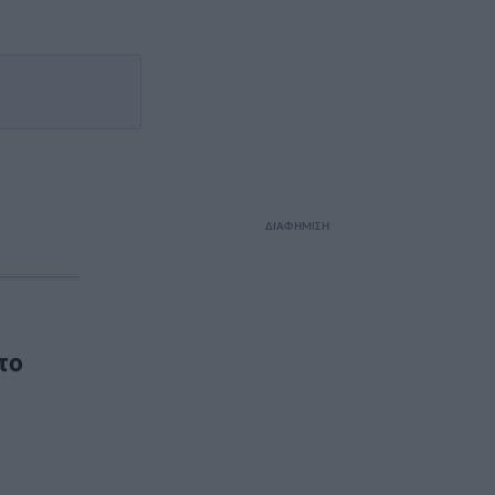
ΔΙΑΦΗΜΙΣΗ
το
α