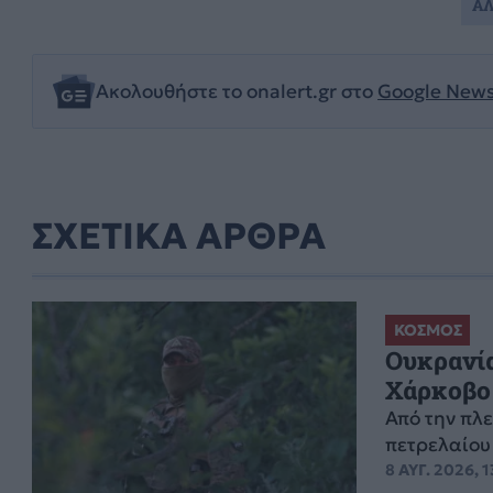
ΑΛ
Ακολουθήστε το onalert.gr στο
Google New
ΣΧΕΤΙΚΑ ΑΡΘΡΑ
ΚΟΣΜΟΣ
Ουκρανία
Χάρκοβο 
Από την πλε
πετρελαίου 
8 ΑΥΓ. 2026, 1