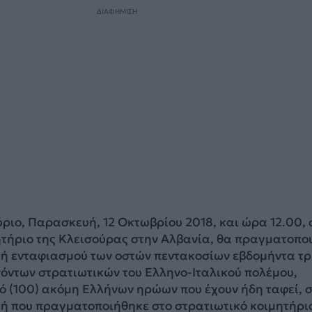
ΔΙΑΦΗΜΙΣΗ
ύριο, Παρασκευή, 12 Οκτωβρίου 2018, και ώρα 12.00, 
ητήριο της Κλεισούρας στην Αλβανία, θα πραγματοπο
τή ενταφιασμού των οστών πεντακοσίων εβδομήντα τ
σόντων στρατιωτικών του Ελληνο-Ιταλικού πολέμου,
ό (100) ακόμη Ελλήνων ηρώων που έχουν ήδη ταφεί, 
τή που πραγματοποιήθηκε στο στρατιωτικό κοιμητήρι