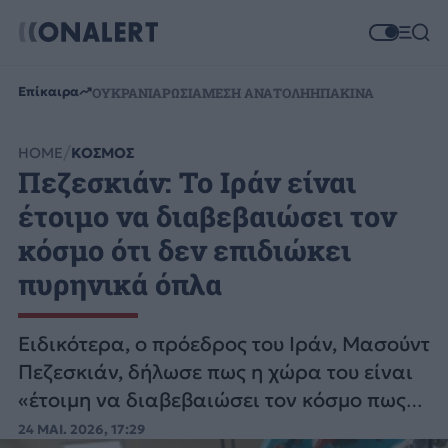
Επίκαιρα
ΟΥΚΡΑΝΙΑ
ΡΩΣΙΑ
ΜΕΣΗ ΑΝΑΤΟΛΗ
ΗΠΑ
ΚΙΝΑ
HOME
ΚΟΣΜΟΣ
Πεζεσκιάν: Το Ιράν είναι
έτοιμο να διαβεβαιώσει τον
κόσμο ότι δεν επιδιώκει
πυρηνικά όπλα
Ειδικότερα, ο πρόεδρος του Ιράν, Μασούντ
Πεζεσκιάν, δήλωσε πως η χώρα του είναι
«έτοιμη να διαβεβαιώσει τον κόσμο πως
δεν επιδιώκει πυρηνικά όπλα».
24 ΜΑΙ. 2026, 17:29