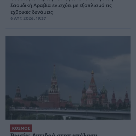
Σαουδική Αραβία ενισχύει με εξοπλισμό τις
εχθρικές δυνάμεις
6 ΑΥΓ. 2026, 19:37
ΚΟΣΜΟΣ
Ρωσία: Αντιδρά στην απέλαση