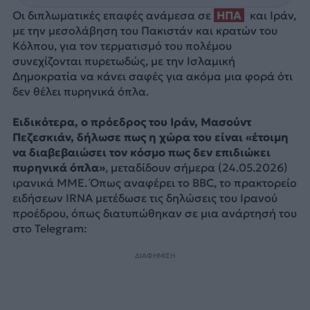
Οι διπλωματικές επαφές ανάμεσα σε
ΗΠΑ
και Ιράν,
με την μεσολάβηση του Πακιστάν και κρατών του
Κόλπου, για τον τερματισμό του πολέμου
συνεχίζονται πυρετωδώς, με την Ισλαμική
Δημοκρατία να κάνει σαφές για ακόμα μια φορά ότι
δεν θέλει πυρηνικά όπλα.
Ειδικότερα, ο πρόεδρος του Ιράν, Μασούντ
Πεζεσκιάν, δήλωσε πως η χώρα του είναι «έτοιμη
να διαβεβαιώσει τον κόσμο πως δεν επιδιώκει
πυρηνικά όπλα»
, μεταδίδουν σήμερα (24.05.2026)
ιρανικά ΜΜΕ. Όπως αναφέρει το BBC, το πρακτορείο
ειδήσεων IRNA μετέδωσε τις δηλώσεις του Ιρανού
προέδρου, όπως διατυπώθηκαν σε μια ανάρτησή του
στο Telegram:
ΔΙΑΦΗΜΙΣΗ