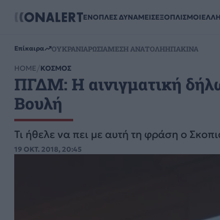
ΕΝΟΠΛΕΣ ΔΥΝΑΜΕΙΣ
ΕΞΟΠΛΙΣΜΟΙ
ΕΛΛ
ΟΥΚΡΑΝΙΑ
ΡΩΣΙΑ
ΜΕΣΗ ΑΝΑΤΟΛΗ
ΗΠΑ
ΚΙΝΑ
Επίκαιρα
HOME
ΚΟΣΜΟΣ
ΠΓΔΜ: Η αινιγματική δήλω
Βουλή
Τι ήθελε να πει με αυτή τη φράση ο Σκο
19 ΟΚΤ. 2018, 20:45