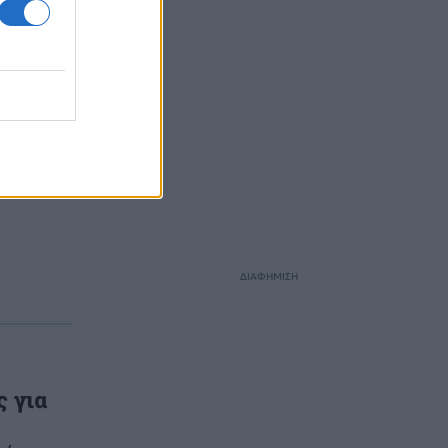
ΔΙΑΦΗΜΙΣΗ
 για