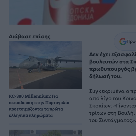
Διάβασε επίσης
Προσ
Δεν έχει εξασφαλ
βουλευτών στα Σκ
πρωθυπουργός βγα
δήλωσή του.
Συγκεκριμένα ο π
KC-390 Millennium: Για
από λίγο του Κοιν
εκπαίδευση στην Πορτογαλία
Σκοπίων: «Γίνοντα
προετοιμάζονται τα πρώτα
τρίτων στη Βουλή
ελληνικά πληρώματα
του Συντάγματος»