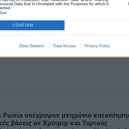
ersonal Data that Is Unrelated with the Purposes for which it
lected.
Out
ΕΙΔΗΣΕΙΣ
ΖΑΕΦ
ΠΓΔΜ
ΣΚΟΠΙΑ
ΣΥΝΕΔΡΙΑΣΗ
CONFIRM
s
και μάθετε πρώτοι όλες τις ειδήσεις για την άμυνα.
Data Deletion
Data Access
Privacy Policy
ι Ρωσία υπέγραψαν μνημόνιο κατανόησης
κές βάσεις σε Χμέιμιμ και Ταρτούς