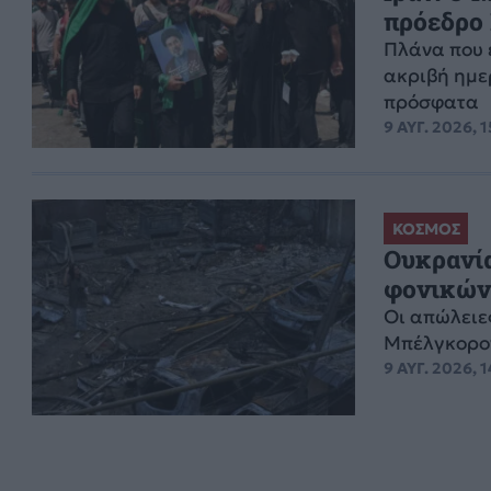
πρόεδρο 
Πλάνα που έ
ακριβή ημερ
πρόσφατα
9 ΑΥΓ. 2026, 1
ΚΟΣΜΟΣ
Ουκρανία
φονικών
Οι απώλειε
Μπέλγκορο
9 ΑΥΓ. 2026, 1