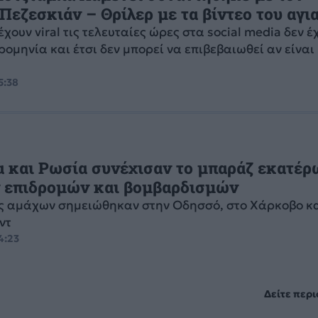
Πεζεσκιάν – Θρίλερ με τα βίντεο του αγι
χουν viral τις τελευταίες ώρες στα social media δεν έ
ομηνία και έτσι δεν μπορεί να επιβεβαιωθεί αν είναι
5:38
 και Ρωσία συνέχισαν το μπαράζ εκατέρ
 επιδρομών και βομβαρδισμών
ς αμάχων σημειώθηκαν στην Οδησσό, στο Χάρκοβο κα
ντ
4:23
Δείτε περ