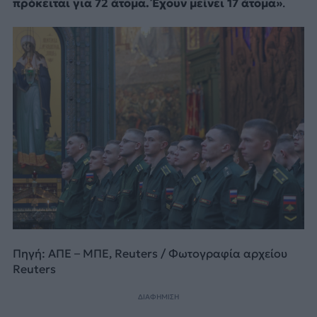
πρόκειται για 72 άτομα. Έχουν μείνει 17 άτομα»
.
Πηγή: ΑΠΕ – ΜΠΕ, Reuters / Φωτογραφία αρχείου
Reuters
ΔΙΑΦΗΜΙΣΗ