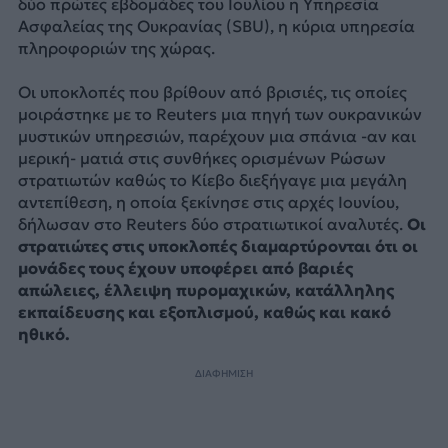
δύο πρώτες εβδομάδες του Ιουλίου η Υπηρεσία
Ασφαλείας της Ουκρανίας (SBU), η κύρια υπηρεσία
πληροφοριών της χώρας.
Οι υποκλοπές που βρίθουν από βρισιές, τις οποίες
μοιράστηκε με το Reuters μια πηγή των ουκρανικών
μυστικών υπηρεσιών, παρέχουν μια σπάνια -αν και
μερική- ματιά στις συνθήκες ορισμένων Ρώσων
στρατιωτών καθώς το Κίεβο διεξήγαγε μια μεγάλη
αντεπίθεση, η οποία ξεκίνησε στις αρχές Ιουνίου,
δήλωσαν στο Reuters δύο στρατιωτικοί αναλυτές.
Οι
στρατιώτες στις υποκλοπές διαμαρτύρονται ότι οι
μονάδες τους έχουν υποφέρει από βαριές
απώλειες, έλλειψη πυρομαχικών, κατάλληλης
εκπαίδευσης και εξοπλισμού, καθώς και κακό
ηθικό.
ΔΙΑΦΗΜΙΣΗ