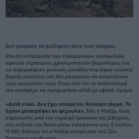
Δεν μπορούν να μαζέψουν ούτε τους νεκρούς
Στα αποσπάσματα των τηλεφωνικών συνομιλιών,
αρκετοί στρατιώτες χρησιμοποιούν βωμολοχίες για
να περιγράψουν ρωσικές μονάδες που είχαν υποστεί
βαριές απώλειες και δεν μπόρεσαν να ανακτήσουν
τους τραυματίες τους. Ένας είπε ότι το απόσπασμά
του κατάφερε να προχωρήσει αλλά με υψηλό τίμημα.
«Αυτό είναι. Δεν έχει απομείνει δεύτερο τάγμα. Το
έχουν μετατρέψει σε ψίχουλα»,
λέει ο Μαξίμ, ένας
στρατιώτης από την περιοχή Ιρκούτσκ της Σιβηρίας,
στη σύζυγό του Άννα μέσω τηλεφώνου στις 3 Ιουλίου.
Η SBU δήλωσε ότι ο Μαξίμ υπηρέτησε στο 52ο
Σύνταγμα της Ρωσίας