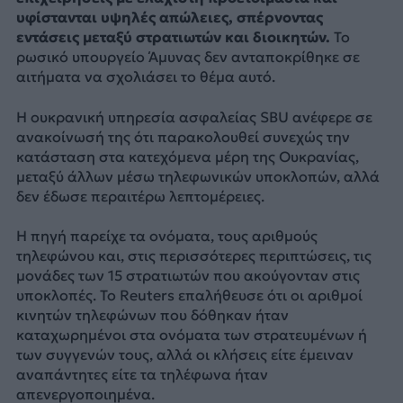
υφίστανται υψηλές απώλειες, σπέρνοντας
εντάσεις μεταξύ στρατιωτών και διοικητών.
Το
ρωσικό υπουργείο Άμυνας δεν ανταποκρίθηκε σε
αιτήματα να σχολιάσει το θέμα αυτό.
Η ουκρανική υπηρεσία ασφαλείας SBU ανέφερε σε
ανακοίνωσή της ότι παρακολουθεί συνεχώς την
κατάσταση στα κατεχόμενα μέρη της Ουκρανίας,
μεταξύ άλλων μέσω τηλεφωνικών υποκλοπών, αλλά
δεν έδωσε περαιτέρω λεπτομέρειες.
Η πηγή παρείχε τα ονόματα, τους αριθμούς
τηλεφώνου και, στις περισσότερες περιπτώσεις, τις
μονάδες των 15 στρατιωτών που ακούγονταν στις
υποκλοπές. Το Reuters επαλήθευσε ότι οι αριθμοί
κινητών τηλεφώνων που δόθηκαν ήταν
καταχωρημένοι στα ονόματα των στρατευμένων ή
των συγγενών τους, αλλά οι κλήσεις είτε έμειναν
αναπάντητες είτε τα τηλέφωνα ήταν
απενεργοποιημένα.