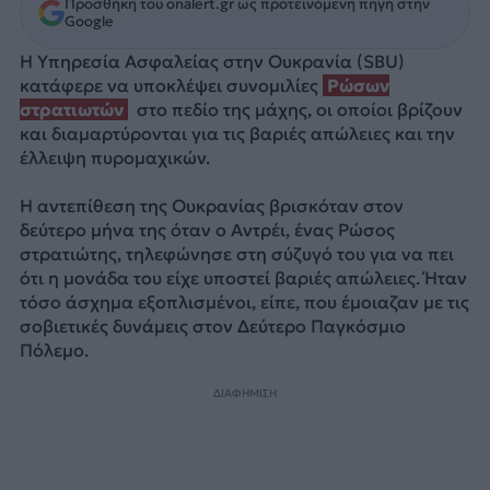
Προσθήκη του onalert.gr ως προτεινόμενη πηγή στην
Google
Η Υπηρεσία Ασφαλείας στην Ουκρανία (SBU)
κατάφερε να υποκλέψει συνομιλίες
Ρώσων
στρατιωτών
στο πεδίο της μάχης, οι οποίοι βρίζουν
και διαμαρτύρονται για τις βαριές απώλειες και την
έλλειψη πυρομαχικών.
Η αντεπίθεση της Ουκρανίας βρισκόταν στον
δεύτερο μήνα της όταν ο Αντρέι, ένας Ρώσος
στρατιώτης, τηλεφώνησε στη σύζυγό του για να πει
ότι η μονάδα του είχε υποστεί βαριές απώλειες. Ήταν
τόσο άσχημα εξοπλισμένοι, είπε, που έμοιαζαν με τις
σοβιετικές δυνάμεις στον Δεύτερο Παγκόσμιο
Πόλεμο.
ΔΙΑΦΗΜΙΣΗ