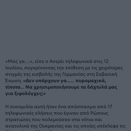
«Μας γα….», είπε ο Αντρέι τηλεφωνικά στις 12
Ιουλίου, συγκρίνοντας την επίθεση με τις χειρότερες
στιγμές της εισβολής της Γερμανίας στη Σοβιετική
Ένωση.
«Δεν υπάρχουν γα…… πυρομαχικά,
τίποτα… Να χρησιμοποιήσουμε τα δάχτυλά μας
για ξιφολόγχες;»
Η συνομιλία αυτή ήταν ένα απόσπασμα από 17
τηλεφωνικές κλήσεις που έγιναν από Ρώσους
στρατιώτες που πολεμούσαν στα νότια και
ανατολικά της Ουκρανίας και τις οποίες υπέκλεψε τις