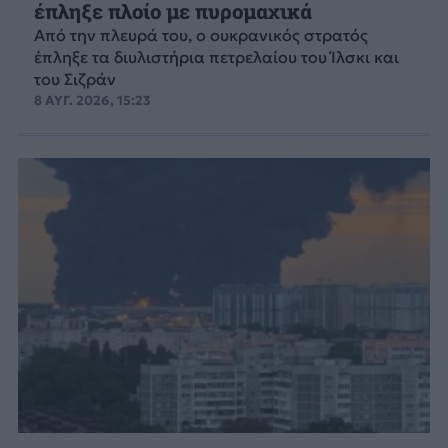
έπληξε πλοίο με πυρομαχικά
Από την πλευρά του, ο ουκρανικός στρατός
έπληξε τα διυλιστήρια πετρελαίου του Ίλσκι και
του Σιζράν
8 ΑΥΓ. 2026, 15:23