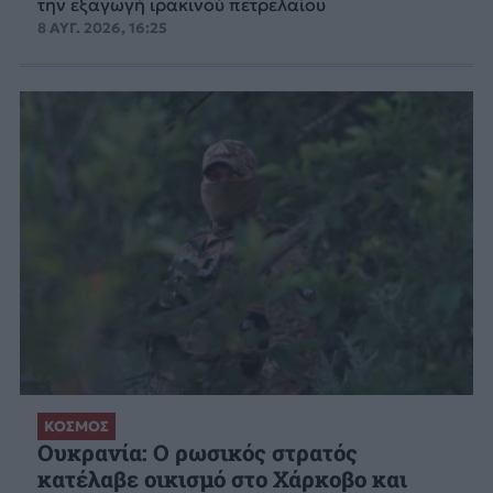
την εξαγωγή ιρακινού πετρελαίου
8 ΑΥΓ. 2026, 16:25
ΚΟΣΜΟΣ
Ουκρανία: Ο ρωσικός στρατός
κατέλαβε οικισμό στο Χάρκοβο και