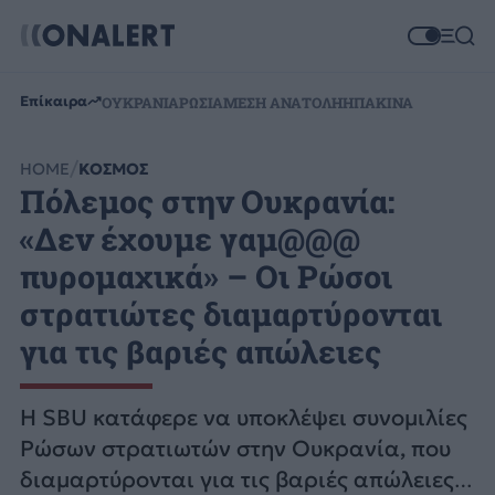
Επίκαιρα
ΟΥΚΡΑΝΙΑ
ΡΩΣΙΑ
ΜΕΣΗ ΑΝΑΤΟΛΗ
ΗΠΑ
ΚΙΝΑ
HOME
ΚΟΣΜΟΣ
Πόλεμος στην Ουκρανία:
«Δεν έχουμε γαμ@@@
πυρομαχικά» – Οι Ρώσοι
στρατιώτες διαμαρτύρονται
για τις βαριές απώλειες
Η SBU κατάφερε να υποκλέψει συνομιλίες
Ρώσων στρατιωτών στην Ουκρανία, που
διαμαρτύρονται για τις βαριές απώλειες