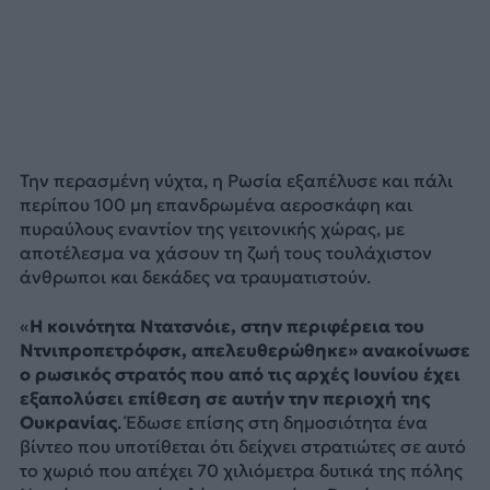
Την περασμένη νύχτα, η Ρωσία εξαπέλυσε και πάλι
περίπου 100 μη επανδρωμένα αεροσκάφη και
πυραύλους εναντίον της γειτονικής χώρας, με
αποτέλεσμα να χάσουν τη ζωή τους τουλάχιστον
άνθρωποι και δεκάδες να τραυματιστούν.
«
Η κοινότητα Ντατσνόιε, στην περιφέρεια του
Ντνιπροπετρόφσκ, απελευθερώθηκε» ανακοίνωσε
ο ρωσικός στρατός που από τις αρχές Ιουνίου έχει
εξαπολύσει επίθεση σε αυτήν την περιοχή της
Ουκρανίας
. Έδωσε επίσης στη δημοσιότητα ένα
βίντεο που υποτίθεται ότι δείχνει στρατιώτες σε αυτό
το χωριό που απέχει 70 χιλιόμετρα δυτικά της πόλης