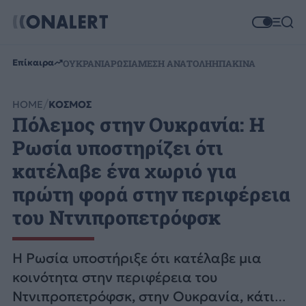
Επίκαιρα
ΟΥΚΡΑΝΙΑ
ΡΩΣΙΑ
ΜΕΣΗ ΑΝΑΤΟΛΗ
ΗΠΑ
ΚΙΝΑ
HOME
ΚΟΣΜΟΣ
Πόλεμος στην Ουκρανία: Η
Ρωσία υποστηρίζει ότι
κατέλαβε ένα χωριό για
πρώτη φορά στην περιφέρεια
του Ντνιπροπετρόφσκ
Η Ρωσία υποστήριξε ότι κατέλαβε μια
κοινότητα στην περιφέρεια του
Ντνιπροπετρόφσκ, στην Ουκρανία, κάτι