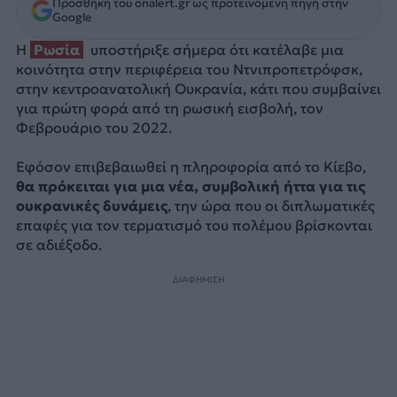
Προσθήκη του onalert.gr ως προτεινόμενη πηγή στην
Google
Η
Ρωσία
υποστήριξε σήμερα ότι κατέλαβε μια
κοινότητα στην περιφέρεια του Ντνιπροπετρόφσκ,
στην κεντροανατολική Ουκρανία, κάτι που συμβαίνει
για πρώτη φορά από τη ρωσική εισβολή, τον
Φεβρουάριο του 2022.
Εφόσον επιβεβαιωθεί η πληροφορία από το Κίεβο,
θα πρόκειται για μια νέα, συμβολική ήττα για τις
ουκρανικές δυνάμεις
, την ώρα που οι διπλωματικές
επαφές για τον τερματισμό του πολέμου βρίσκονται
σε αδιέξοδο.
ΔΙΑΦΗΜΙΣΗ