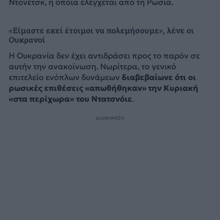
Ντονέτσκ, η οποία ελέγχεται από τη Ρωσία.
«Είμαστε εκεί έτοιμοι να πολεμήσουμε», λένε οι
Ουκρανοί
Η Ουκρανία δεν έχει αντιδράσει προς το παρόν σε
αυτήν την ανακοίνωση. Νωρίτερα, το γενικό
επιτελείο ενόπλων δυνάμεων
διαβεβαίωνε ότι οι
ρωσικές επιθέσεις «απωθήθηκαν» την Κυριακή
«στα περίχωρα» του Ντατσνόιε
.
ΔΙΑΦΗΜΙΣΗ