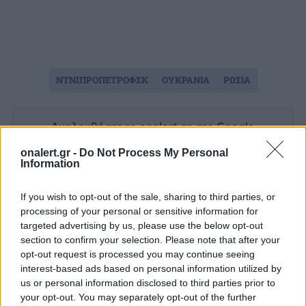
ΝΤΝΙΠΡΟΠΕΤΡΟΦΣΚ
ΟΥΚΡΑΝΙΑ
ΡΩΣΙΑ
Ακολουθήστε το onalert.gr στο
Google
News
και μάθετε πρώτοι όλες τις ειδήσεις
onalert.gr -
Do Not Process My Personal
για την άμυνα.
Information
If you wish to opt-out of the sale, sharing to third parties, or
processing of your personal or sensitive information for
targeted advertising by us, please use the below opt-out
Διάβασε επίσης
section to confirm your selection. Please note that after your
opt-out request is processed you may continue seeing
interest-based ads based on personal information utilized by
us or personal information disclosed to third parties prior to
your opt-out. You may separately opt-out of the further