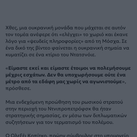
Χθες, μια ουκρανική μονάδα που μάχεται σε αυτόν
τον τομέα ανέφερε ότι «ελέγχει» το χωριό και έκανε
λόγο για «ψευδείς πληροφορίες» από τη Μόσχα. Σε
ένα δικό της βίντεο φαίνεται η ουκρανική σημαία να
κυματίζει σε ένα κτίριο του Ντατσνόιε.
«
Είμαστε εκεί και είμαστε έτοιμοι να πολεμήσουμε
μέχρις εσχάτων. Δεν θα υποχωρήσουμε ούτε ένα
μέτρο από τα εδάφη μας χωρίς να αγωνιστούμε
»,
πρόσθεσε.
Μια ενδεχόμενη προώθηση του ρωσικού στρατού
στην περιοχή του Ντνιπροπετρόφσκ θα ήταν
στρατηγικής σημασίας, εν μέσω των διπλωματικών
συζητήσεων για τον τερματισμό του πολέμου.
Ο Ολεξέι Κοπίτκο, πρώην σύμβουλος στο υπουργείο