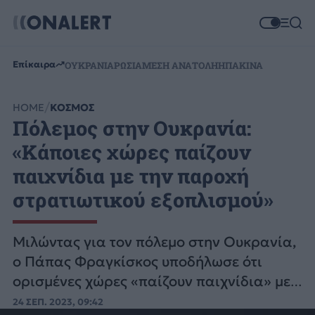
Επίκαιρα
ΟΥΚΡΑΝΙΑ
ΡΩΣΙΑ
ΜΕΣΗ ΑΝΑΤΟΛΗ
ΗΠΑ
ΚΙΝΑ
HOME
ΚΟΣΜΟΣ
Πόλεμος στην Ουκρανία:
«Κάποιες χώρες παίζουν
παιχνίδια με την παροχή
στρατιωτικού εξοπλισμού»
Μιλώντας για τον πόλεμο στην Ουκρανία,
ο Πάπας Φραγκίσκος υποδήλωσε ότι
ορισμένες χώρες «παίζουν παιχνίδια» με
τη χώρα αυτή πρώτα προμηθεύοντας
24 ΣΕΠ. 2023, 09:42