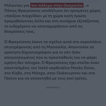
Μιλώντας για
τον πόλεμο στην Ουκρανία
, ο
Πάπας Φραγκίσκος υποδήλωσε ότι ορισμένες χώρες
«παίζουν παιχνίδια» με τη χώρα αυτή πρώτα
προμηθεύοντας όπλα και στη συνέχεια εξετάζοντας
το ενδεχόμενο να υπαναχωρήσουν από τις
δεσμεύσεις τους.
Ο Φραγκίσκος έκανε τα σχόλια αυτά στο αεροπλάνο
επιστρέφοντας από τη Μασσαλία. Απαντούσε σε
ερώτηση δημοσιογράφου για το εάν ήταν
απογοητευμένος που οι προσπάθειές του να φέρει
ειρήνη δεν πέτυχαν. Ο Φραγκίσκος έχει στείλει έναν
απεσταλμένο, τον Ιταλό καρδινάλιο Ματέο Ζούπι,
στο Κίεβο, στη Μόσχα, στην Ουάσινγκτον και στο
Πεκίνο για να συναντηθεί με τους εκεί ηγέτες.
ΔΙΑΦΗΜΙΣΗ