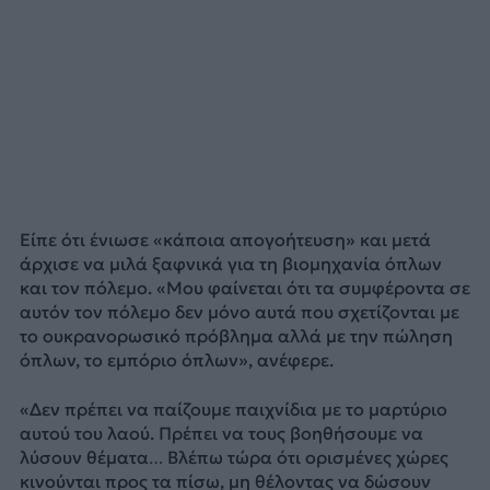
Είπε ότι ένιωσε «κάποια απογοήτευση» και μετά
άρχισε να μιλά ξαφνικά για τη βιομηχανία όπλων
και τον πόλεμο. «Μου φαίνεται ότι τα συμφέροντα σε
αυτόν τον πόλεμο δεν μόνο αυτά που σχετίζονται με
το ουκρανορωσικό πρόβλημα αλλά με την πώληση
όπλων, το εμπόριο όπλων», ανέφερε.
«Δεν πρέπει να παίζουμε παιχνίδια με το μαρτύριο
αυτού του λαού. Πρέπει να τους βοηθήσουμε να
λύσουν θέματα… Βλέπω τώρα ότι ορισμένες χώρες
κινούνται προς τα πίσω, μη θέλοντας να δώσουν