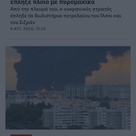
έπληξε πλοίο με πυρομαχικά
Από την πλευρά του, ο ουκρανικός στρατός
έπληξε τα διυλιστήρια πετρελαίου του Ίλσκι και
του Σιζράν
8 ΑΥΓ. 2026, 15:23