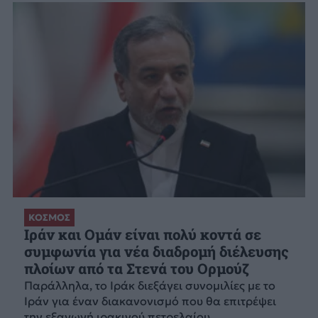
ΚΟΣΜΟΣ
Ιράν και Ομάν είναι πολύ κοντά σε
συμφωνία για νέα διαδρομή διέλευσης
πλοίων από τα Στενά του Ορμούζ
Παράλληλα, το Ιράκ διεξάγει συνομιλίες με το
Ιράν για έναν διακανονισμό που θα επιτρέψει
την εξαγωγή ιρακινού πετρελαίου