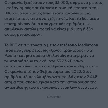
Ουκρανία ξεπέρασαν τους 33.000, σύμφωνα με τους
υπολογισμούς που έκαναν η ρωσική υπηρεσία του
BBC και ο ιστότοπος Mediazona, αντλώντας τα
στοιχεία τους από ανοιχτές πηγές. Και τα δύο μέσα
επισημαίνουν ότι ο πραγματικός αριθμός των
απωλειών αυτών μπορεί να είναι μιάμιση ή δύο
φορές μεγαλύτερος.
Το BBC σε συνεργασία με τον ιστότοπο Mediazona
(που αναγνωρίζεται ως «ξένος πράκτορας» στη
Ρωσία) και μια ομάδα εθελοντών κατάφεραν να
ταυτοποιήσουν τα ονόματα 33.236 Ρώσων
στρατιωτικών που σκοτώθηκαν στον πόλεμο στην
Ουκρανία από τον Φεβρουάριο του 2022. Στον
αριθμό αυτό περιλαμβάνονται τουλάχιστον 2.448
άτομα που σκοτώθηκαν κατά την απόκρουση της
αντεπίθεσης των ουκρανικών ενόπλων δυνάμεων.
ΔΙΑΦΗΜΙΣΗ