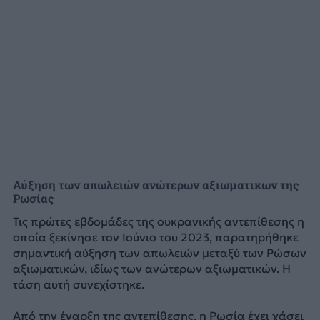
Αύξηση των απωλειών ανώτερων αξιωματικων της
Ρωσίας
Τις πρώτες εβδομάδες της ουκρανικής αντεπίθεσης η
οποία ξεκίνησε τον Ιούνιο του 2023, παρατηρήθηκε
σημαντική αύξηση των απωλειών μεταξύ των Ρώσων
αξιωματικών, ιδίως των ανώτερων αξιωματικών. Η
τάση αυτή συνεχίστηκε.
Από την έναρξη της αντεπίθεσης, η Ρωσία έχει χάσει