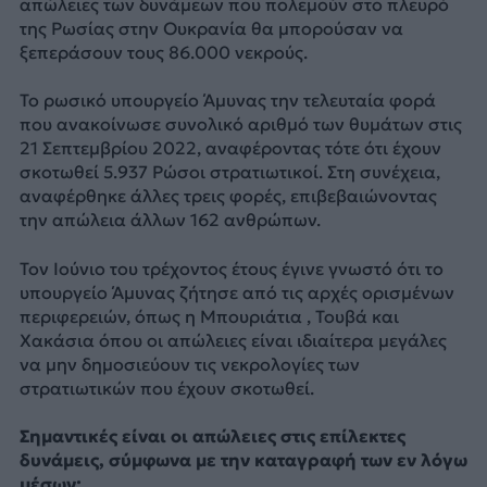
απώλειες των δυνάμεων που πολεμούν στο πλευρό
της Ρωσίας στην Ουκρανία θα μπορούσαν να
ξεπεράσουν τους 86.000 νεκρούς.
Το ρωσικό υπουργείο Άμυνας την τελευταία φορά
που ανακοίνωσε συνολικό αριθμό των θυμάτων στις
21 Σεπτεμβρίου 2022, αναφέροντας τότε ότι έχουν
σκοτωθεί 5.937 Ρώσοι στρατιωτικοί. Στη συνέχεια,
αναφέρθηκε άλλες τρεις φορές, επιβεβαιώνοντας
την απώλεια άλλων 162 ανθρώπων.
Τον Ιούνιο του τρέχοντος έτους έγινε γνωστό ότι το
υπουργείο Άμυνας ζήτησε από τις αρχές ορισμένων
περιφερειών, όπως η Μπουριάτια , Τουβά και
Χακάσια όπου οι απώλειες είναι ιδιαίτερα μεγάλες
να μην δημοσιεύουν τις νεκρολογίες των
στρατιωτικών που έχουν σκοτωθεί.
Σημαντικές είναι οι απώλειες στις επίλεκτες
δυνάμεις, σύμφωνα με την καταγραφή των εν λόγω
μέσων: