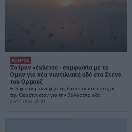
ΚΟΣΜΟΣ
Το Ιράν «έκλεισε» συμφωνία με το
Ομάν για νέα ναυτιλιακή οδό στα Στενά
του Ορμούζ
Η Τεχεράνη συνεχίζει τις διαπραγματεύσεις με
την Ουάσινγκτον για την θαλάσσια οδό
5 ΑΥΓ. 2026, 20:01