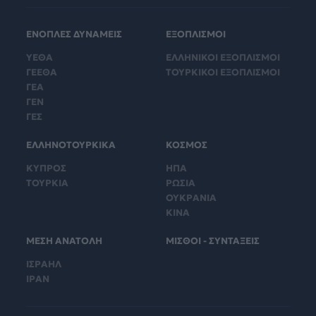
ΕΝΟΠΛΕΣ ΔΥΝΑΜΕΙΣ
ΕΞΟΠΛΙΣΜΟΙ
ΥΕΘΑ
ΕΛΛΗΝΙΚΟΙ ΕΞΟΠΛΙΣΜΟΙ
ΓΕΕΘΑ
ΤΟΥΡΚΙΚΟΙ ΕΞΟΠΛΙΣΜΟΙ
ΓΕΑ
ΓΕΝ
ΓΕΣ
ΕΛΛΗΝΟΤΟΥΡΚΙΚΑ
ΚΟΣΜΟΣ
ΚΥΠΡΟΣ
ΗΠΑ
ΤΟΥΡΚΙΑ
ΡΩΣΙΑ
ΟΥΚΡΑΝΙΑ
ΚΙΝΑ
ΜΕΣΗ ΑΝΑΤΟΛΗ
ΜΙΣΘΟΙ - ΣΥΝΤΑΞΕΙΣ
ΙΣΡΑΗΛ
ΙΡΑΝ