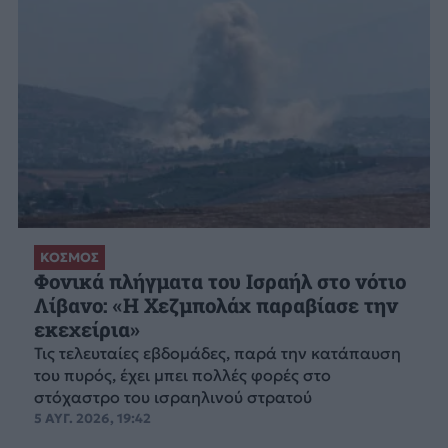
ΚΟΣΜΟΣ
Φονικά πλήγματα του Ισραήλ στο νότιο
Λίβανο: «Η Χεζμπολάχ παραβίασε την
εκεχείρια»
Τις τελευταίες εβδομάδες, παρά την κατάπαυση
του πυρός, έχει μπει πολλές φορές στο
στόχαστρο του ισραηλινού στρατού
5 ΑΥΓ. 2026, 19:42