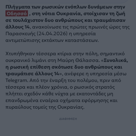
Πλήγματα των ρωσικών ενόπλων δυνάμεων στην
Οδησσό
, στη νότια Ουκρανία, στοίχισαν τη ζωή
σε τουλάχιστον δυο ανθρώπους και τραυμάτισαν
άλλους 14
, ανακοίνωσε τις πρώτες πρωινές ώρες της
Παρασκευής (24.04.2026) η υπηρεσία
αντιμετώπισης εκτάκτων καταστάσεων.
Χτυπήθηκαν τέσσερα κτίρια στην πόλη, σημαντικό
ουκρανικό λιμάνι στη Μαύρη Θάλασσα. «
Συνολικά,
η ρωσική επίθεση σκότωσε δυο ανθρώπους και
τραυμάτισε άλλους 14
», ανέφερε η υπηρεσία μέσω
Telegram. Από την έναρξη του πολέμου, πριν από
τέσσερα και πλέον χρόνια, ο ρωσικός στρατός
πλήττει σχεδόν κάθε νύχτα με εκατοντάδες μη
επανδρωμένα εναέρια οχήματα εφόρμησης και
πυραύλους τομείς της Ουκρανίας.
ΔΙΑΦΗΜΙΣΗ