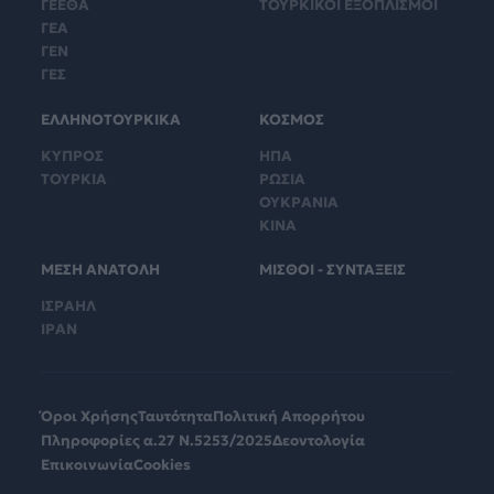
ΓΕΕΘΑ
ΤΟΥΡΚΙΚΟΙ ΕΞΟΠΛΙΣΜΟΙ
ΓΕΑ
ΓΕΝ
ΓΕΣ
ΕΛΛΗΝΟΤΟΥΡΚΙΚΑ
ΚΟΣΜΟΣ
ΚΥΠΡΟΣ
ΗΠΑ
ΤΟΥΡΚΙΑ
ΡΩΣΙΑ
ΟΥΚΡΑΝΙΑ
ΚΙΝΑ
ΜΕΣΗ ΑΝΑΤΟΛΗ
ΜΙΣΘΟΙ - ΣΥΝΤΑΞΕΙΣ
ΙΣΡΑΗΛ
ΙΡΑΝ
Όροι Χρήσης
Ταυτότητα
Πολιτική Απορρήτου
Πληροφορίες α.27 Ν.5253/2025
Δεοντολογία
Επικοινωνία
Cookies