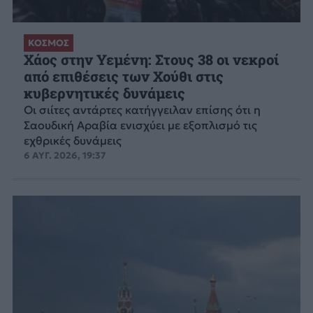
ΚΟΣΜΟΣ
Χάος στην Υεμένη: Στους 38 οι νεκροί
από επιθέσεις των Χούθι στις
κυβερνητικές δυνάμεις
Οι σιίτες αντάρτες κατήγγειλαν επίσης ότι η
Σαουδική Αραβία ενισχύει με εξοπλισμό τις
εχθρικές δυνάμεις
6 ΑΥΓ. 2026, 19:37