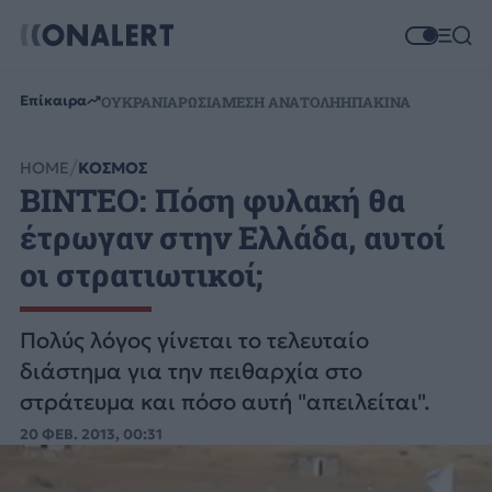
Επίκαιρα
ΟΥΚΡΑΝΙΑ
ΡΩΣΙΑ
ΜΕΣΗ ΑΝΑΤΟΛΗ
ΗΠΑ
ΚΙΝΑ
HOME
ΚΟΣΜΟΣ
ΒΙΝΤΕΟ: Πόση φυλακή θα
έτρωγαν στην Ελλάδα, αυτοί
οι στρατιωτικοί;
Πολύς λόγος γίνεται το τελευταίο
διάστημα για την πειθαρχία στο
στράτευμα και πόσο αυτή "απειλείται".
20 ΦΕΒ. 2013, 00:31