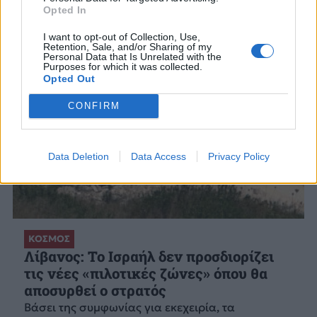
Opted In
I want to opt-out of Collection, Use,
Retention, Sale, and/or Sharing of my
Personal Data that Is Unrelated with the
Purposes for which it was collected.
Opted Out
CONFIRM
Data Deletion
Data Access
Privacy Policy
ΚΟΣΜΟΣ
Λίβανος: Το Ισραήλ δεν προσδιορίζει
τις νέες «πιλοτικές ζώνες» όπου θα
αποσυρθεί ο στρατός
Βάσει της συμφωνίας για εκεχειρία, τα