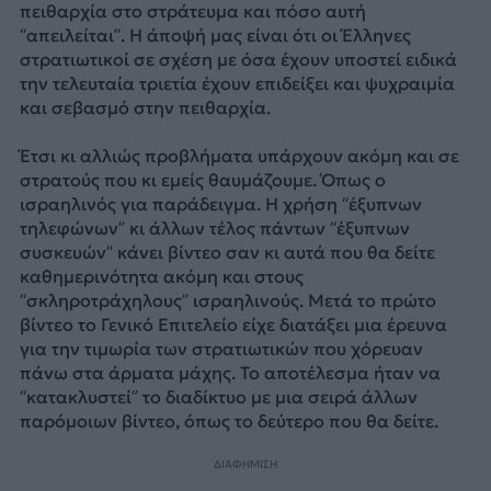
πειθαρχία στο στράτευμα και πόσο αυτή
“απειλείται”. Η άποψή μας είναι ότι οι Έλληνες
στρατιωτικοί σε σχέση με όσα έχουν υποστεί ειδικά
την τελευταία τριετία έχουν επιδείξει και ψυχραιμία
και σεβασμό στην πειθαρχία.
Έτσι κι αλλιώς προβλήματα υπάρχουν ακόμη και σε
στρατούς που κι εμείς θαυμάζουμε. Όπως ο
ισραηλινός για παράδειγμα. Η χρήση “έξυπνων
τηλεφώνων” κι άλλων τέλος πάντων “έξυπνων
συσκευών” κάνει βίντεο σαν κι αυτά που θα δείτε
καθημερινότητα ακόμη και στους
“σκληροτράχηλους” ισραηλινούς. Μετά το πρώτο
βίντεο το Γενικό Επιτελείο είχε διατάξει μια έρευνα
για την τιμωρία των στρατιωτικών που χόρευαν
πάνω στα άρματα μάχης. Το αποτέλεσμα ήταν να
“κατακλυστεί” το διαδίκτυο με μια σειρά άλλων
παρόμοιων βίντεο, όπως το δεύτερο που θα δείτε.
ΔΙΑΦΗΜΙΣΗ