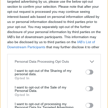
targeted advertising by us, please use the below opt-out
απολογισμός
section to confirm your selection. Please note that after your
opt-out request is processed you may continue seeing
interest-based ads based on personal information utilized by
ΔΙΑΦΗΜΙΣΗ
us or personal information disclosed to third parties prior to
your opt-out. You may separately opt-out of the further
disclosure of your personal information by third parties on the
IAB’s list of downstream participants. This information may
also be disclosed by us to third parties on the
IAB’s List of
Downstream Participants
that may further disclose it to other
third parties.
Personal Data Processing Opt Outs
I want to opt-out of the Sharing of my
personal data.
Opted In
I want to opt-out of the Sale of my
Personal Data.
Opted In
ΣΧΕΤΙΚΑ ΑΡΘΡΑ
I want to opt-out of processing my
Personal Data for Targeted Advertising.