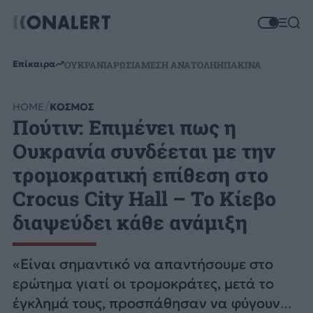
Επίκαιρα
ΟΥΚΡΑΝΙΑ
ΡΩΣΙΑ
ΜΕΣΗ ΑΝΑΤΟΛΗ
ΗΠΑ
ΚΙΝΑ
HOME
ΚΟΣΜΟΣ
Πούτιν: Επιμένει πως η
Ουκρανία συνδέεται με την
τρομοκρατική επίθεση στο
Crocus City Hall – Το Κίεβο
διαψεύδει κάθε ανάμιξη
«Είναι σημαντικό να απαντήσουμε στο
ερώτημα γιατί οι τρομοκράτες, μετά το
έγκλημά τους, προσπάθησαν να φύγουν