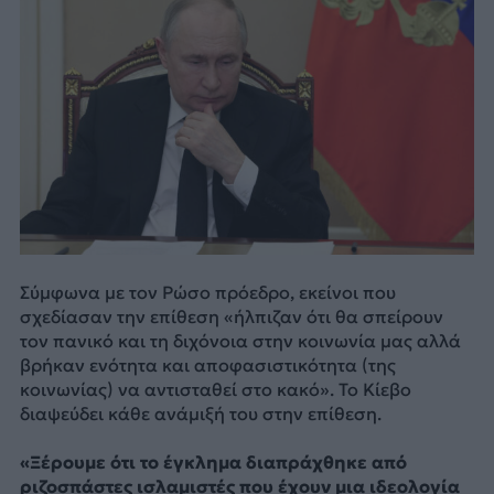
Σύμφωνα με τον Ρώσο πρόεδρο, εκείνοι που
σχεδίασαν την επίθεση «ήλπιζαν ότι θα σπείρουν
τον πανικό και τη διχόνοια στην κοινωνία μας αλλά
βρήκαν ενότητα και αποφασιστικότητα (της
κοινωνίας) να αντισταθεί στο κακό». Το Κίεβο
διαψεύδει κάθε ανάμιξή του στην επίθεση.
«Ξέρουμε ότι το έγκλημα διαπράχθηκε από
ριζοσπάστες ισλαμιστές που έχουν μια ιδεολογία