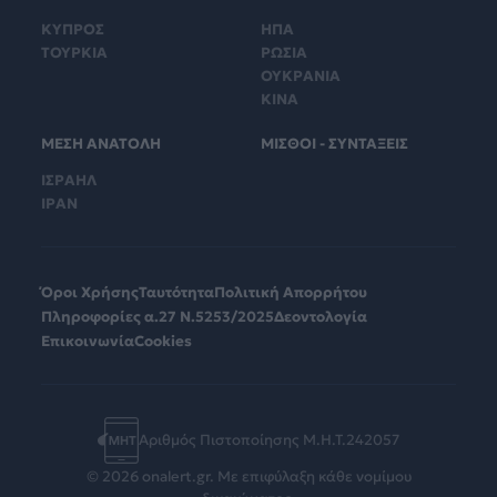
ΚΥΠΡΟΣ
ΗΠΑ
ΤΟΥΡΚΙΑ
ΡΩΣΙΑ
ΟΥΚΡΑΝΙΑ
ΚΙΝΑ
ΜΕΣΗ ΑΝΑΤΟΛΗ
ΜΙΣΘΟΙ - ΣΥΝΤΑΞΕΙΣ
ΙΣΡΑΗΛ
ΙΡΑΝ
Όροι Χρήσης
Ταυτότητα
Πολιτική Απορρήτου
Πληροφορίες α.27 Ν.5253/2025
Δεοντολογία
Επικοινωνία
Cookies
Αριθμός Πιστοποίησης Μ.Η.Τ.242057
© 2026 onalert.gr. Με επιφύλαξη κάθε νομίμου