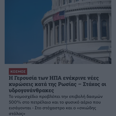
ΚΟΣΜΟΣ
Η Γερουσία των ΗΠΑ ενέκρινε νέες
κυρώσεις κατά της Ρωσίας – Στόχος οι
υδρογονάνθρακες
Το νομοσχέδιο προβλέπει την επιβολή δασμών
500% στο πετρέλαιο και το φυσικό αέριο που
εισάγονται - Στο στόχαστρο και ο «σκιώδης
στόλος»