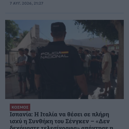
7 ΑΥΓ. 2026, 21:27
ΚΟΣΜΟΣ
Ισπανία: Η Ιταλία να θέσει σε πλήρη
ισχύ η Συνθήκη του Σένγκεν – «Δεν
δεχόμαστε τελεσίγραφα» απάντησε η