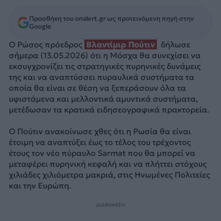
Προσθήκη του onalert.gr ως προτεινόμενη πηγή στην
Google
Ο Ρώσος πρόεδρος
Βλαντίμιρ Πούτιν
δήλωσε
σήμερα (13.05.2026) ότι η Μόσχα θα συνεχίσει να
εκσυγχρονίζει τις στρατηγικές πυρηνικές δυνάμεις
της και να αναπτύσσει πυραυλικά συστήματα τα
οποία θα είναι σε θέση να ξεπεράσουν όλα τα
υφιστάμενα και μελλοντικά αμυντικά συστήματα,
μετέδωσαν τα κρατικά ειδησεογραφικά πρακτορεία.
Ο Πούτιν ανακοίνωσε χθες ότι η Ρωσία θα είναι
έτοιμη να αναπτύξει έως το τέλος του τρέχοντος
έτους τον νέο πύραυλο Sarmat που θα μπορεί να
μεταφέρει πυρηνική κεφαλή και να πλήττει στόχους
χιλιάδες χιλιόμετρα μακριά, στις Ηνωμένες Πολιτείες
και την Ευρώπη.
ΔΙΑΦΗΜΙΣΗ