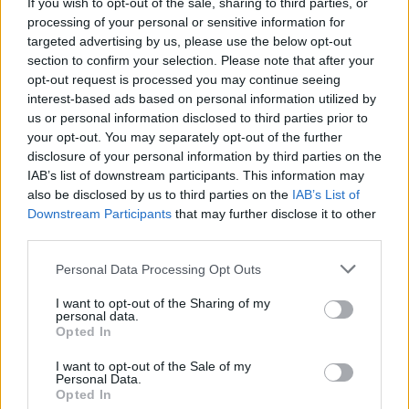
If you wish to opt-out of the sale, sharing to third parties, or
processing of your personal or sensitive information for
targeted advertising by us, please use the below opt-out
section to confirm your selection. Please note that after your
opt-out request is processed you may continue seeing
ΒΛΑΝΤΙΜΙΡ ΠΟΥΤΙΝ
ΠΥΡΗΝΙΚΑ ΟΠΛΑ
ΡΩΣΙΑ
interest-based ads based on personal information utilized by
us or personal information disclosed to third parties prior to
your opt-out. You may separately opt-out of the further
Ακολουθήστε το onalert.gr στο
Google
disclosure of your personal information by third parties on the
News
και μάθετε πρώτοι όλες τις ειδήσεις
IAB’s list of downstream participants. This information may
για την άμυνα.
also be disclosed by us to third parties on the
IAB’s List of
Downstream Participants
that may further disclose it to other
third parties.
Personal Data Processing Opt Outs
Διάβασε επίσης
I want to opt-out of the Sharing of my
personal data.
Opted In
I want to opt-out of the Sale of my
Personal Data.
Opted In