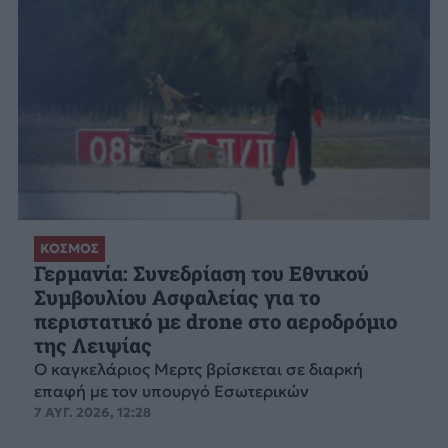
ΚΟΣΜΟΣ
Γερμανία: Συνεδρίαση του Εθνικού
Συμβουλίου Ασφαλείας για το
περιστατικό με drone στο αεροδρόμιο
της Λειψίας
Ο καγκελάριος Μερτς βρίσκεται σε διαρκή
επαφή με τον υπουργό Εσωτερικών
7 ΑΥΓ. 2026, 12:28