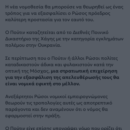
Η νέα νομοθεσία θα μπορούσε να θεωρηθεί ως ένας
τρόπος για να εξασφαλίσει ο Ρώσος πρόεδρος
καλύτερη προστασία για τον εαυτό του.
Ο Πούτιν καταζητείται από το Διεθνές Ποινικό
Δικαστήριο της Χάγης με την κατηγορία εγκλημάτων
πολέμου στην Ουκρανία.
Σε περίπτωση που ο Πούτιν ή άλλοι Ρώσοι πολίτες
καταδικαστούν άδικα και φυλακιστούν κατά την
οπτική της Μόσχας,
μια στρατιωτική επιχείρηση
για την εξασφάλιση της απελευθέρωσής τους θα
είναι νομικά εφικτή στο μέλλον.
Ανεξάρτητοι Ρώσοι νομικοί εμπειρογνώμονες
θεωρούν τις τροπολογίες αυτές ως αποτρεπτικό
παράγοντα και δεν αναμένουν ότι ο νόμος θα
εφαρμοστεί στην πράξη.
Ο Πούτιν είχε επίσης υπογράψει νόμο που ορίζει ότι