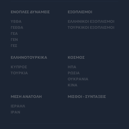
ΕΝΟΠΛΕΣ ΔΥΝΑΜΕΙΣ
ΕΞΟΠΛΙΣΜΟΙ
ΥΕΘΑ
ΕΛΛΗΝΙΚΟΙ ΕΞΟΠΛΙΣΜΟΙ
ΓΕΕΘΑ
ΤΟΥΡΚΙΚΟΙ ΕΞΟΠΛΙΣΜΟΙ
ΓΕΑ
ΓΕΝ
ΓΕΣ
ΕΛΛΗΝΟΤΟΥΡΚΙΚΑ
ΚΟΣΜΟΣ
ΚΥΠΡΟΣ
ΗΠΑ
ΤΟΥΡΚΙΑ
ΡΩΣΙΑ
ΟΥΚΡΑΝΙΑ
ΚΙΝΑ
ΜΕΣΗ ΑΝΑΤΟΛΗ
ΜΙΣΘΟΙ - ΣΥΝΤΑΞΕΙΣ
ΙΣΡΑΗΛ
ΙΡΑΝ