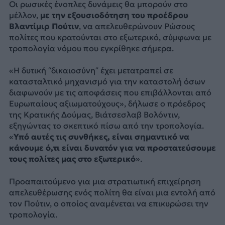
Οι ρωσικές ένοπλες δυνάμεις θα μπορούν στο
μέλλον,
με την εξουσιοδότηση του προέδρου
Βλαντίμιρ Πούτιν
, να απελευθερώνουν Ρώσους
πολίτες που κρατούνται στο εξωτερικό, σύμφωνα με
τροπολογία νόμου που εγκρίθηκε σήμερα.
«Η δυτική “δικαιοσύνη” έχει μετατραπεί σε
κατασταλτικό μηχανισμό για την καταστολή όσων
διαφωνούν με τις αποφάσεις που επιβάλλονται από
Ευρωπαίους αξιωματούχους», δήλωσε ο πρόεδρος
της Κρατικής Δούμας, Βιάτσεσλαβ Βολόντιν,
εξηγώντας το σκεπτικό πίσω από την τροπολογία.
«
Υπό αυτές τις συνθήκες, είναι σημαντικό να
κάνουμε ό,τι είναι δυνατόν για να προστατεύσουμε
τους πολίτες μας στο εξωτερικό
».
Προαπαιτούμενο για μια στρατιωτική επιχείρηση
απελευθέρωσης ενός πολίτη θα είναι μια εντολή από
τον Πούτιν, ο οποίος αναμένεται να επικυρώσει την
τροπολογία.