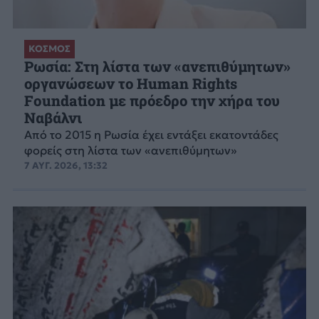
ΚΟΣΜΟΣ
Ρωσία: Στη λίστα των «ανεπιθύμητων»
οργανώσεων το Human Rights
Foundation με πρόεδρο την χήρα του
Ναβάλνι
Από το 2015 η Ρωσία έχει εντάξει εκατοντάδες
φορείς στη λίστα των «ανεπιθύμητων»
7 ΑΥΓ. 2026, 13:32