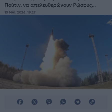
Πούτιν, να απελευθερώνουν Ρώσους
πολίτες που κρατούνται στο εξωτερικό.
13 ΜΑΙ. 2026, 19:27