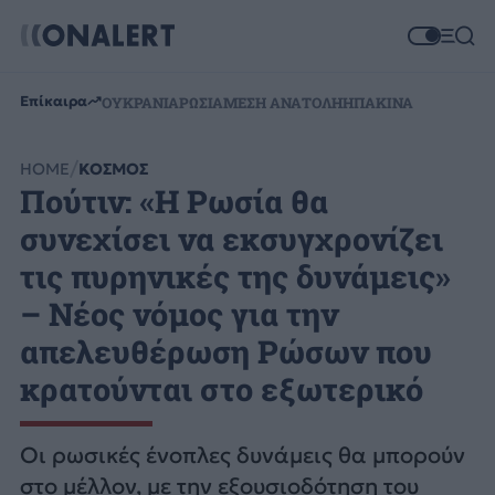
Επίκαιρα
ΟΥΚΡΑΝΙΑ
ΡΩΣΙΑ
ΜΕΣΗ ΑΝΑΤΟΛΗ
ΗΠΑ
ΚΙΝΑ
HOME
ΚΟΣΜΟΣ
Πούτιν: «Η Ρωσία θα
συνεχίσει να εκσυγχρονίζει
τις πυρηνικές της δυνάμεις»
– Νέος νόμος για την
απελευθέρωση Ρώσων που
κρατούνται στο εξωτερικό
Οι ρωσικές ένοπλες δυνάμεις θα μπορούν
στο μέλλον, με την εξουσιοδότηση του